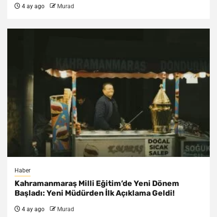
4 ay ago
Murad
Haber
Kahramanmaraş Milli Eğitim’de Yeni Dönem
Başladı: Yeni Müdürden İlk Açıklama Geldi!
4 ay ago
Murad