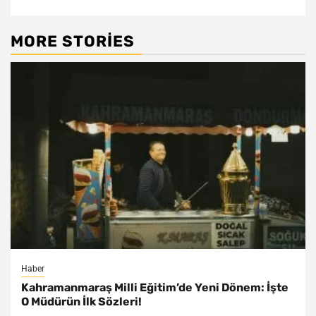
MORE STORIES
Haber
Kahramanmaraş Milli Eğitim’de Yeni Dönem: İşte
O Müdürün İlk Sözleri!