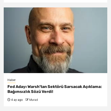
Haber
Fed Adayı Warsh’tan Sektörü Sarsacak Açıklama:
Bağımsızlık Sözü Verdi!
4 ay ago
Murad