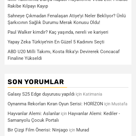
Rakibe Kılpayı Kayıp
Sahneye Çıkmadan Fenalaşan Atiye’yi Neler Bekliyor? Ünlü
Şarkıcının Sağlık Durumu Merak Konusu Oldu!
Paul Walker kimdir? Kaç yaşında, nereli ve kariyeri
Yapay Zeka Türkiye’nin En Güzel 5 Kadınını Seçti
ABD U20 Milli Takımı, Kosta Rika’yı Devirerek Concacaf
Finaline Yükseldi
SON YORUMLAR
Galaxy S25 Edge duyurusu yapıldı
için
Katimania
Oynanma Rekorları Kıran Oyun Serisi: HORİZON
için
Mustafa
Hayvanlar Alemi: Aslanlar
Hayvanlar Alemi: Kediler -
için
Samanyolu Çocuk Portalı
Bir Çizgi Film Önerisi: Ninjago
Murad
için