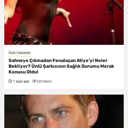
Ünlü Haberleri
Sahneye Çıkmadan Fenalaşan Atiye’yi Neler
Bekliyor? Ünlü Şarkıcının Sağlık Durumu Merak
Konusu Oldu!
1 saat ago
Elif Demir