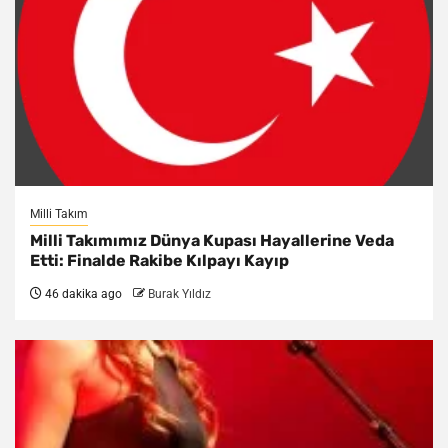
Milli Takım
Milli Takımımız Dünya Kupası Hayallerine Veda
Etti: Finalde Rakibe Kılpayı Kayıp
46 dakika ago
Burak Yıldız