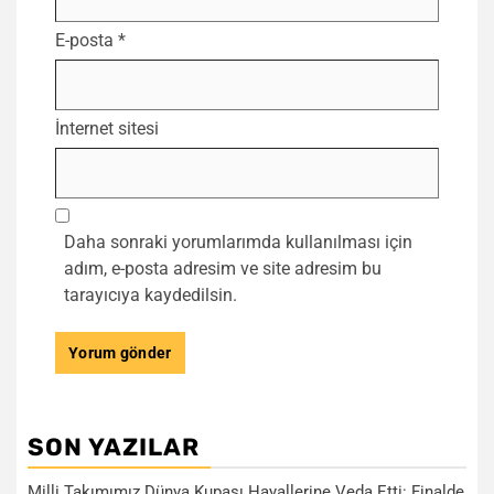
E-posta
*
İnternet sitesi
Daha sonraki yorumlarımda kullanılması için
adım, e-posta adresim ve site adresim bu
tarayıcıya kaydedilsin.
SON YAZILAR
Milli Takımımız Dünya Kupası Hayallerine Veda Etti: Finalde