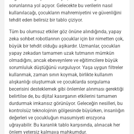
sorunlarına yol açıyor. Gelecekte bu verilerin nasıl
kullanılacağı, çocukların mahremiyetini ve güvenliğini
tehdit eden belirsiz bir tablo çiziyor.
Tüm bu olumsuz etkiler göz önüne alındığında, yapay
zeka sohbet robotlarının çocuklar için bir nimetten çok,
büyük bir tehdit olduğu aşikardır. Uzmanlar, çocukları
yapay zekadan tamamen uzak tutmanın mümkün
olmadığını, ancak ebeveynlere ve eğitimcilere büyük
sorumluluk düştüğünü vurguluyor. Yaşa uygun filtreler
kullanmak, zaman sınırı koymak, birlikte kullanım
alışkanlığı oluşturmak ve çocuklarda sorgulama
becerisini desteklemek gibi önlemler alınması gerektiği
belirtilse de, bu dijital kasırganın etkilerini tamamen
durdurmak imkansız görünüyor. Geleceğin nesilleri, bu
kontrolsüz teknolojinin gölgesinde büyürken, insanlığın
değerleri ve çocukluğun masumiyeti erozyona
uğrayabilir. Bu karanlık tablo karşısında, alınacak her
önlem yetersiz kalmaya mahkumdur.