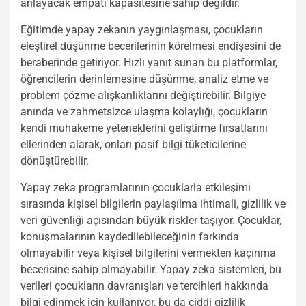
anlayacak empati kapasitesine sahip değildir.
Eğitimde yapay zekanın yaygınlaşması, çocukların
eleştirel düşünme becerilerinin körelmesi endişesini de
beraberinde getiriyor. Hızlı yanıt sunan bu platformlar,
öğrencilerin derinlemesine düşünme, analiz etme ve
problem çözme alışkanlıklarını değiştirebilir. Bilgiye
anında ve zahmetsizce ulaşma kolaylığı, çocukların
kendi muhakeme yeteneklerini geliştirme fırsatlarını
ellerinden alarak, onları pasif bilgi tüketicilerine
dönüştürebilir.
Yapay zeka programlarının çocuklarla etkileşimi
sırasında kişisel bilgilerin paylaşılma ihtimali, gizlilik ve
veri güvenliği açısından büyük riskler taşıyor. Çocuklar,
konuşmalarının kaydedilebileceğinin farkında
olmayabilir veya kişisel bilgilerini vermekten kaçınma
becerisine sahip olmayabilir. Yapay zeka sistemleri, bu
verileri çocukların davranışları ve tercihleri hakkında
bilgi edinmek için kullanıyor, bu da ciddi gizlilik