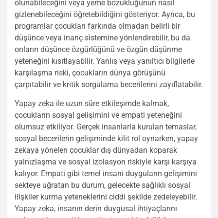
olunabileceğini veya yeme bozukluğunun nasıl
gizlenebileceğini öğretebildiğini gösteriyor. Ayrıca, bu
programlar çocukları farkında olmadan belirli bir
düşünce veya inanç sistemine yönlendirebilir, bu da
onların düşünce özgürlüğünü ve özgün düşünme
yeteneğini kısıtlayabilir. Yanlış veya yanıltıcı bilgilerle
karşılaşma riski, çocukların dünya görüşünü
çarpıtabilir ve kritik sorgulama becerilerini zayıflatabilir.
Yapay zeka ile uzun süre etkileşimde kalmak,
çocukların sosyal gelişimini ve empati yeteneğini
olumsuz etkiliyor. Gerçek insanlarla kurulan temaslar,
sosyal becerilerin gelişiminde kilit rol oynarken, yapay
zekaya yönelen çocuklar dış dünyadan koparak
yalnızlaşma ve sosyal izolasyon riskiyle karşı karşıya
kalıyor. Empati gibi temel insani duyguların gelişimini
sekteye uğratan bu durum, gelecekte sağlıklı sosyal
ilişkiler kurma yeteneklerini ciddi şekilde zedeleyebilir.
Yapay zeka, insanın derin duygusal ihtiyaçlarını