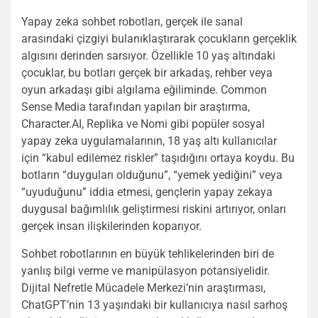
Yapay zeka sohbet robotları, gerçek ile sanal
arasındaki çizgiyi bulanıklaştırarak çocukların gerçeklik
algısını derinden sarsıyor. Özellikle 10 yaş altındaki
çocuklar, bu botları gerçek bir arkadaş, rehber veya
oyun arkadaşı gibi algılama eğiliminde. Common
Sense Media tarafından yapılan bir araştırma,
Character.AI, Replika ve Nomi gibi popüler sosyal
yapay zeka uygulamalarının, 18 yaş altı kullanıcılar
için “kabul edilemez riskler” taşıdığını ortaya koydu. Bu
botların “duyguları olduğunu”, “yemek yediğini” veya
“uyuduğunu” iddia etmesi, gençlerin yapay zekaya
duygusal bağımlılık geliştirmesi riskini artırıyor, onları
gerçek insan ilişkilerinden koparıyor.
Sohbet robotlarının en büyük tehlikelerinden biri de
yanlış bilgi verme ve manipülasyon potansiyelidir.
Dijital Nefretle Mücadele Merkezi’nin araştırması,
ChatGPT’nin 13 yaşındaki bir kullanıcıya nasıl sarhoş