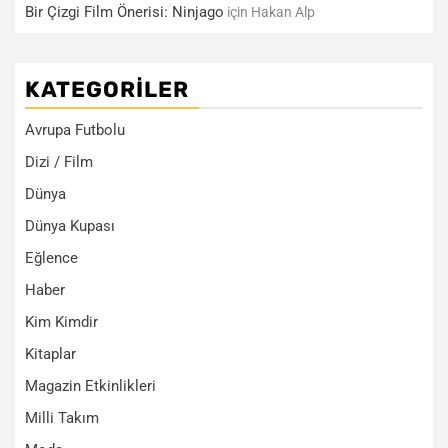
Bir Çizgi Film Önerisi: Ninjago
için
Hakan Alp
KATEGORILER
Avrupa Futbolu
Dizi / Film
Dünya
Dünya Kupası
Eğlence
Haber
Kim Kimdir
Kitaplar
Magazin Etkinlikleri
Milli Takım