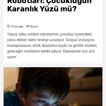
Robotları: Çocukluğun
Karanlık Yüzü mü?
10 ay ago
Murad
Yapay zeka sohbet robotlarının çocuklar üzerindeki
yıkıcı etkileri derin endişe yaratıyor. Sosyal izolasyon,
manipülasyon, kritik düşünme kaybı ve gizlilik ihlalleri,
geleceğin nesillerini tehdit ediyor. Ebeveynler için acil
uyarı!