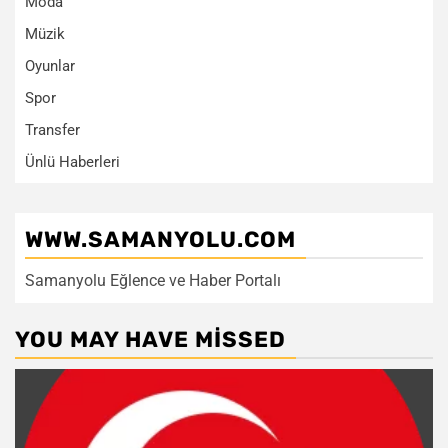
Moda
Müzik
Oyunlar
Spor
Transfer
Ünlü Haberleri
WWW.SAMANYOLU.COM
Samanyolu Eğlence ve Haber Portalı
YOU MAY HAVE MISSED