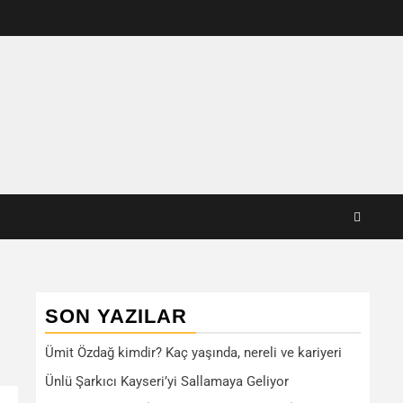
SON YAZILAR
Ümit Özdağ kimdir? Kaç yaşında, nereli ve kariyeri
Ünlü Şarkıcı Kayseri’yi Sallamaya Geliyor