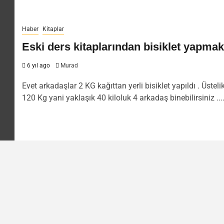
Haber
Kitaplar
Eski ders kitaplarından bisiklet yapmak
6 yıl ago
Murad
Evet arkadaşlar 2 KG kağıttan yerli bisiklet yapıldı . Üsteli
120 Kg yani yaklaşık 40 kiloluk 4 arkadaş binebilirsiniz ...