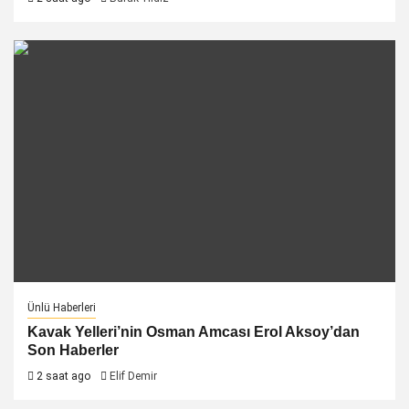
Ünlü Haberleri
Kavak Yelleri’nin Osman Amcası Erol Aksoy’dan
Son Haberler
2 saat ago
Elif Demir