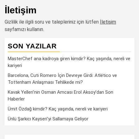
İletişim
Gizlilik ile ilgili soru ve talepleriniz için lütfen
İletişim
sayfamızı kullanın.
SON YAZILAR
MasterChef ana kadroya giren kimdir? Kaç yaşında, nereli ve
kariyeri
Barcelona, Cuti Romero İçin Devreye Girdi: Atlético ve
Tottenham Anlaşması Tehlikede mi?
Kavak Yelleri’nin Osman Amcası Erol Aksoy’dan Son
Haberler
Ümit Özdağ kimdir? Kaç yaşında, nereli ve kariyeri
Ünlü Şarkıcı Kayseri’yi Sallamaya Geliyor