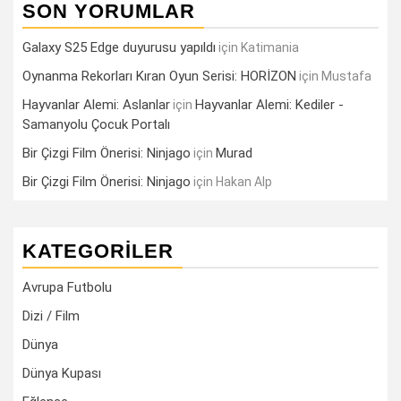
SON YORUMLAR
Galaxy S25 Edge duyurusu yapıldı
için
Katimania
Oynanma Rekorları Kıran Oyun Serisi: HORİZON
için
Mustafa
Hayvanlar Alemi: Aslanlar
Hayvanlar Alemi: Kediler -
için
Samanyolu Çocuk Portalı
Bir Çizgi Film Önerisi: Ninjago
Murad
için
Bir Çizgi Film Önerisi: Ninjago
için
Hakan Alp
KATEGORILER
Avrupa Futbolu
Dizi / Film
Dünya
Dünya Kupası