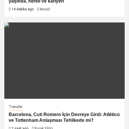
yaşında, nereli ve kariyeri
14 dakika ago
Murad
Transfer
Barcelona, Cuti Romero İçin Devreye Girdi: Atlético
ve Tottenham Anlaşması Tehlikede mi?
2 saat ago
Burak Yıldız