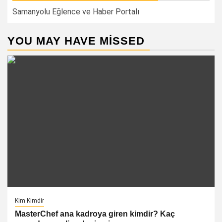
Samanyolu Eğlence ve Haber Portalı
YOU MAY HAVE MISSED
Kim Kimdir
MasterChef ana kadroya giren kimdir? Kaç