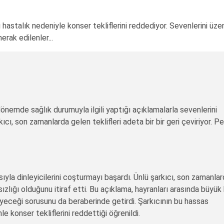
hastalık nedeniyle konser tekliflerini reddediyor. Sevenlerini üze
rak edilenler...
önemde sağlık durumuyla ilgili yaptığı açıklamalarla sevenlerini
cı, son zamanlarda gelen teklifleri adeta bir bir geri çeviriyor. Pe
yla dinleyicilerini coşturmayı başardı. Ünlü şarkıcı, son zamanla
sızlığı olduğunu itiraf etti. Bu açıklama, hayranları arasında büyük 
eyeceği sorusunu da beraberinde getirdi. Şarkıcının bu hassas
 konser tekliflerini reddettiği öğrenildi.