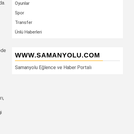
da.
Oyunlar
Spor
Transfer
Ünlü Haberleri
ede
WWW.SAMANYOLU.COM
Samanyolu Eğlence ve Haber Portalı
ı,
i