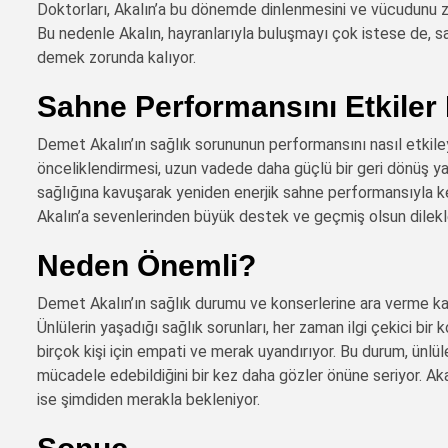
Doktorları, Akalın’a bu dönemde dinlenmesini ve vücudunu z
Bu nedenle Akalın, hayranlarıyla buluşmayı çok istese de, sağ
demek zorunda kalıyor.
Sahne Performansını Etkiler
Demet Akalın’ın sağlık sorununun performansını nasıl etkile
önceliklendirmesi, uzun vadede daha güçlü bir geri dönüş yap
sağlığına kavuşarak yeniden enerjik sahne performansıyla ke
Akalın’a sevenlerinden büyük destek ve geçmiş olsun dilekle
Neden Önemli?
Demet Akalın’ın sağlık durumu ve konserlerine ara verme k
Ünlülerin yaşadığı sağlık sorunları, her zaman ilgi çekici bir
birçok kişi için empati ve merak uyandırıyor. Bu durum, ünlü
mücadele edebildiğini bir kez daha gözler önüne seriyor. A
ise şimdiden merakla bekleniyor.