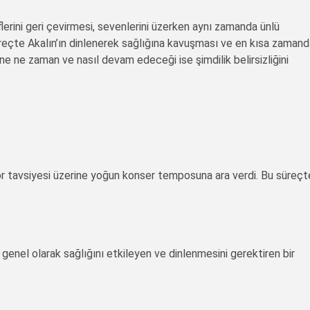
lerini geri çevirmesi, sevenlerini üzerken aynı zamanda ünlü
süreçte Akalın’ın dinlenerek sağlığına kavuşması ve en kısa zaman
ne ne zaman ve nasıl devam edeceği ise şimdilik belirsizliğini
or tavsiyesi üzerine yoğun konser temposuna ara verdi. Bu süreçt
 genel olarak sağlığını etkileyen ve dinlenmesini gerektiren bir