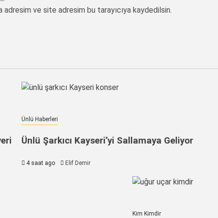
a adresim ve site adresim bu tarayıcıya kaydedilsin.
Ünlü Haberleri
eri
Ünlü Şarkıcı Kayseri’yi Sallamaya Geliyor
4 saat ago
Elif Demir
Kim Kimdir