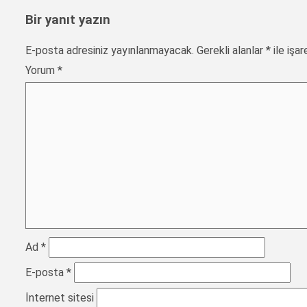
Bir yanıt yazın
E-posta adresiniz yayınlanmayacak.
Gerekli alanlar
*
ile işar
Yorum
*
Ad
*
E-posta
*
İnternet sitesi