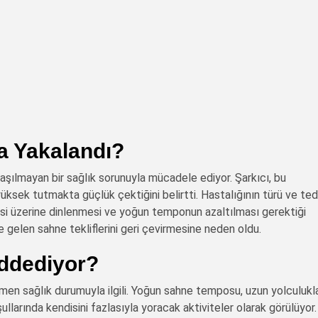
a Yakalandı?
ılmayan bir sağlık sorunuyla mücadele ediyor. Şarkıcı, bu
 yüksek tutmakta güçlük çektiğini belirtti. Hastalığının türü ve ted
esi üzerine dinlenmesi ve yoğun temponun azaltılması gerektiği
e gelen sahne tekliflerini geri çevirmesine neden oldu.
eddediyor?
amen sağlık durumuyla ilgili. Yoğun sahne temposu, uzun yolculukl
ullarında kendisini fazlasıyla yoracak aktiviteler olarak görülüyor.