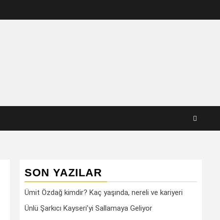
SON YAZILAR
Ümit Özdağ kimdir? Kaç yaşında, nereli ve kariyeri
Ünlü Şarkıcı Kayseri’yi Sallamaya Geliyor