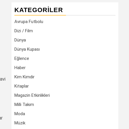
KATEGORILER
Avrupa Futbolu
Dizi / Film
Dünya
Dünya Kupası
Eğlence
Haber
Kim Kimdir
avi
Kitaplar
Magazin Etkinlikleri
Milli Takım
Moda
ar
Müzik