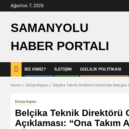
Skip
Ağustos 7, 2026
to
content
SAMANYOLU
HABER PORTALI
BIZ KIMIZ?
İLETIŞIM
GIZLILIK POLITIKASI
Home
Dünya Kupası
Belçika Teknik Direktörü Garcia’dan Balogun
Dünya Kupası
Belçika Teknik Direktörü
Açıklaması: “Ona Takım A