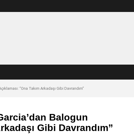
 Açıklaması: “Ona Takım Arkadaşı Gibi Davrandım”
 Garcia’dan Balogun
rkadaşı Gibi Davrandım”