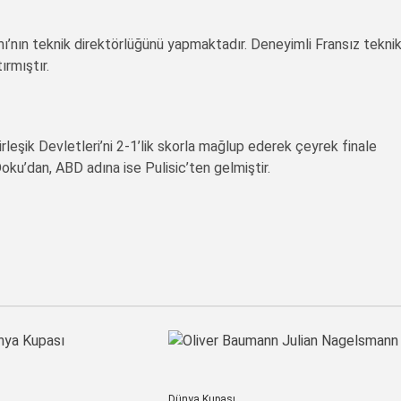
ı’nın teknik direktörlüğünü yapmaktadır. Deneyimli Fransız tekni
ırmıştır.
eşik Devletleri’ni 2-1’lik skorla mağlup ederek çeyrek finale
oku’dan, ABD adına ise Pulisic’ten gelmiştir.
Dünya Kupası