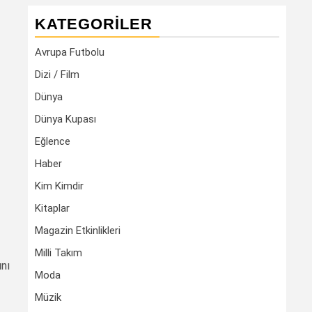
KATEGORILER
Avrupa Futbolu
Dizi / Film
Dünya
Dünya Kupası
Eğlence
Haber
Kim Kimdir
Kitaplar
Magazin Etkinlikleri
Milli Takım
ını
Moda
Müzik