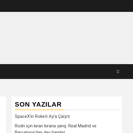
SON YAZILAR
SpaceX’in Roketi Ay’a Çarptı
Rodri için kıran kırana yarış: Real Madrid ve
Barcelona’dan dev hamle!