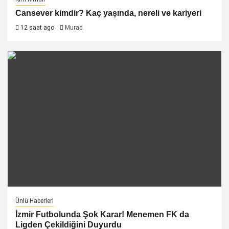
Cansever kimdir? Kaç yaşında, nereli ve kariyeri
12 saat ago
Murad
Ünlü Haberleri
İzmir Futbolunda Şok Karar! Menemen FK da
Ligden Çekildiğini Duyurdu