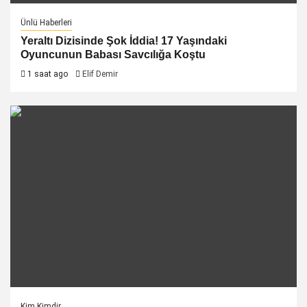
Ünlü Haberleri
Yeraltı Dizisinde Şok İddia! 17 Yaşındaki
Oyuncunun Babası Savcılığa Koştu
1 saat ago
Elif Demir
Kim Kimdir