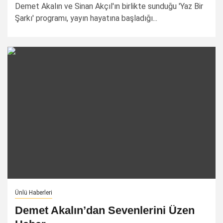
Demet Akalın ve Sinan Akçıl'ın birlikte sunduğu 'Yaz Bir
Şarkı' programı, yayın hayatına başladığı...
Ünlü Haberleri
Demet Akalın’dan Sevenlerini Üzen