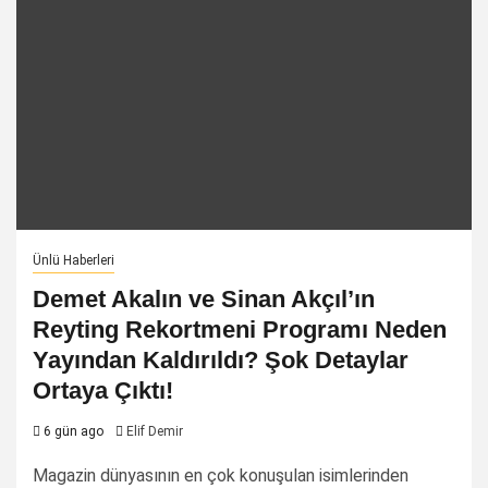
Ünlü Haberleri
Demet Akalın ve Sinan Akçıl’ın
Reyting Rekortmeni Programı Neden
Yayından Kaldırıldı? Şok Detaylar
Ortaya Çıktı!
6 gün ago
Elif Demir
Magazin dünyasının en çok konuşulan isimlerinden