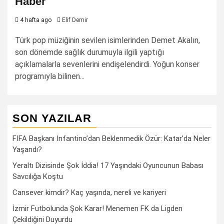
Haber
4 hafta ago
Elif Demir
Türk pop müziğinin sevilen isimlerinden Demet Akalın,
son dönemde sağlık durumuyla ilgili yaptığı
açıklamalarla sevenlerini endişelendirdi. Yoğun konser
programıyla bilinen...
SON YAZILAR
FIFA Başkanı Infantino’dan Beklenmedik Özür: Katar’da Neler
Yaşandı?
Yeraltı Dizisinde Şok İddia! 17 Yaşındaki Oyuncunun Babası
Savcılığa Koştu
Cansever kimdir? Kaç yaşında, nereli ve kariyeri
İzmir Futbolunda Şok Karar! Menemen FK da Ligden
Çekildiğini Duyurdu