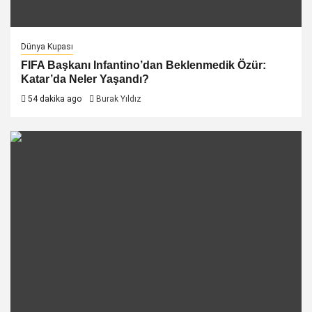
Dünya Kupası
FIFA Başkanı Infantino’dan Beklenmedik Özür:
Katar’da Neler Yaşandı?
54 dakika ago
Burak Yıldız