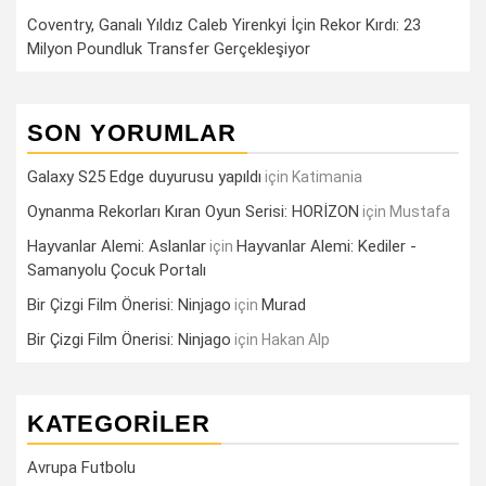
Coventry, Ganalı Yıldız Caleb Yirenkyi İçin Rekor Kırdı: 23
Milyon Poundluk Transfer Gerçekleşiyor
SON YORUMLAR
Galaxy S25 Edge duyurusu yapıldı
için
Katimania
Oynanma Rekorları Kıran Oyun Serisi: HORİZON
için
Mustafa
Hayvanlar Alemi: Aslanlar
Hayvanlar Alemi: Kediler -
için
Samanyolu Çocuk Portalı
Bir Çizgi Film Önerisi: Ninjago
Murad
için
Bir Çizgi Film Önerisi: Ninjago
için
Hakan Alp
KATEGORILER
Avrupa Futbolu