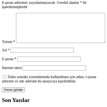
E-posta adresiniz yayınlanmayacak.
Gerekli alanlar
*
ile
işaretlenmişlerdir
Yorum
*
Ad
*
E-posta
*
İnternet sitesi
Daha sonraki yorumlarımda kullanılması için adım, e-posta
adresim ve site adresim bu tarayıcıya kaydedilsin.
Son Yazılar