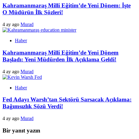
Kahramanmaraş Milli Eğitim’de Yeni Dönem: İşte
O Müdürün İlk Sözleri!
4 ay ago
Murad
Haber
Kahramanmaraş Milli Eğitim’de Yeni Dönem
Başladı: Yeni Müdürden İlk Açıklama Geldi!
4 ay ago
Murad
Haber
Fed Adayı Warsh’tan Sektörü Sarsacak Açıklama:
Bağımsızlık Sözü Verdi!
4 ay ago
Murad
Bir yanıt yazın