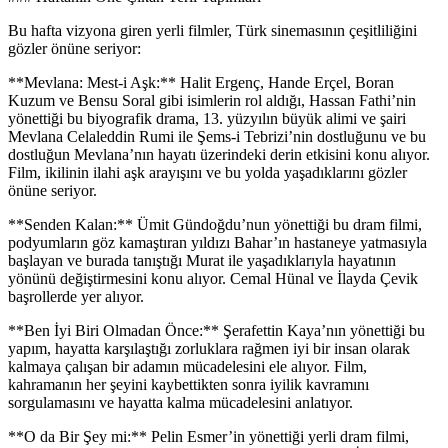
Bu hafta vizyona giren yerli filmler, Türk sinemasının çeşitliliğini
gözler önüne seriyor:
**Mevlana: Mest-i Aşk:** Halit Ergenç, Hande Erçel, Boran
Kuzum ve Bensu Soral gibi isimlerin rol aldığı, Hassan Fathi’nin
yönettiği bu biyografik drama, 13. yüzyılın büyük alimi ve şairi
Mevlana Celaleddin Rumi ile Şems-i Tebrizi’nin dostluğunu ve bu
dostluğun Mevlana’nın hayatı üzerindeki derin etkisini konu alıyor.
Film, ikilinin ilahi aşk arayışını ve bu yolda yaşadıklarını gözler
önüne seriyor.
**Senden Kalan:** Ümit Gündoğdu’nun yönettiği bu dram filmi,
podyumların göz kamaştıran yıldızı Bahar’ın hastaneye yatmasıyla
başlayan ve burada tanıştığı Murat ile yaşadıklarıyla hayatının
yönünü değiştirmesini konu alıyor. Cemal Hünal ve İlayda Çevik
başrollerde yer alıyor.
**Ben İyi Biri Olmadan Önce:** Şerafettin Kaya’nın yönettiği bu
yapım, hayatta karşılaştığı zorluklara rağmen iyi bir insan olarak
kalmaya çalışan bir adamın mücadelesini ele alıyor. Film,
kahramanın her şeyini kaybettikten sonra iyilik kavramını
sorgulamasını ve hayatta kalma mücadelesini anlatıyor.
**O da Bir Şey mi:** Pelin Esmer’in yönettiği yerli dram filmi,