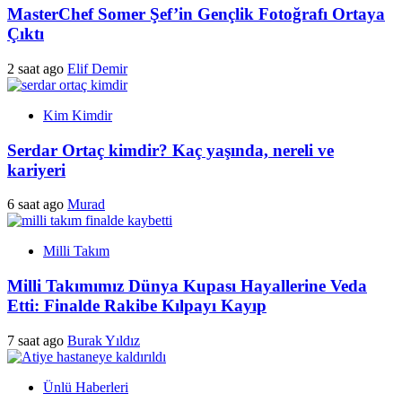
MasterChef Somer Şef’in Gençlik Fotoğrafı Ortaya
Çıktı
2 saat ago
Elif Demir
Kim Kimdir
Serdar Ortaç kimdir? Kaç yaşında, nereli ve
kariyeri
6 saat ago
Murad
Milli Takım
Milli Takımımız Dünya Kupası Hayallerine Veda
Etti: Finalde Rakibe Kılpayı Kayıp
7 saat ago
Burak Yıldız
Ünlü Haberleri