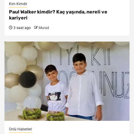
Kim Kimdir
Paul Walker kimdir? Kaç yaşında, nereli ve
kariyeri
3 saat ago
Murad
Ünlü Haberleri