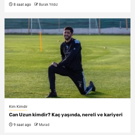
8 saat ago
Burak Yıldız
Kim Kimdir
Can Uzun kimdir? Kaç yaşında, nereli ve kariyeri
9 saat ago
Murad