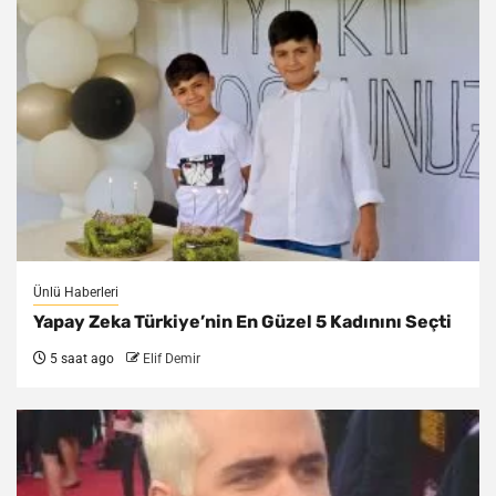
Ünlü Haberleri
Yapay Zeka Türkiye’nin En Güzel 5 Kadınını Seçti
5 saat ago
Elif Demir