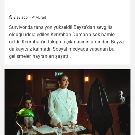
3 ay ago
Murad
Survivor'da tansiyon yükseldi! Beyza'dan sevgilisi
olduğu iddia edilen Kerimhan Duman'a şok hamle
geldi. Kerimhan'ın takipten çıkmasının ardından Beyza
da kayıtsız kalmadı. Sosyal medyada yaşanan bu
gelişmeler, hayranları şaşırttı.