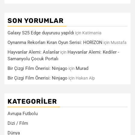
SON YORUMLAR
Galaxy S25 Edge duyurusu yapıldı
için
Katimania
Oynanma Rekorları Kıran Oyun Serisi: HORİZON
için
Mustafa
Hayvanlar Alemi: Aslanlar
Hayvanlar Alemi: Kediler -
için
Samanyolu Çocuk Portalı
Bir Çizgi Film Önerisi: Ninjago
Murad
için
Bir Çizgi Film Önerisi: Ninjago
için
Hakan Alp
KATEGORILER
Avrupa Futbolu
Dizi / Film
Dünya