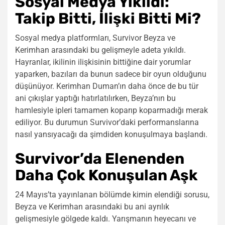
Sosyal Medya Yıkıldı:
Takip Bitti, İlişki Bitti Mi?
Sosyal medya platformları, Survivor Beyza ve
Kerimhan arasındaki bu gelişmeyle adeta yıkıldı.
Hayranlar, ikilinin ilişkisinin bittiğine dair yorumlar
yaparken, bazıları da bunun sadece bir oyun olduğunu
düşünüyor. Kerimhan Duman’ın daha önce de bu tür
ani çıkışlar yaptığı hatırlatılırken, Beyza’nın bu
hamlesiyle ipleri tamamen koparıp koparmadığı merak
ediliyor. Bu durumun Survivor’daki performanslarına
nasıl yansıyacağı da şimdiden konuşulmaya başlandı.
Survivor’da Elenenden
Daha Çok Konuşulan Aşk
24 Mayıs’ta yayınlanan bölümde kimin elendiği sorusu,
Beyza ve Kerimhan arasındaki bu ani ayrılık
gelişmesiyle gölgede kaldı. Yarışmanın heyecanı ve