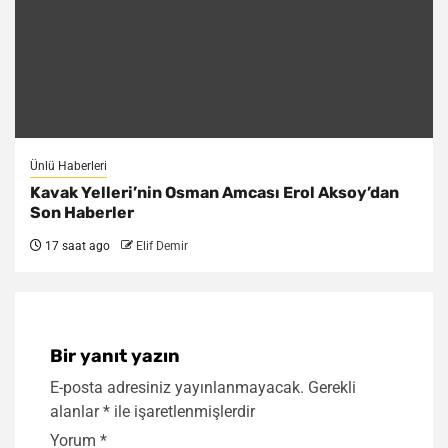
Ünlü Haberleri
Kavak Yelleri’nin Osman Amcası Erol Aksoy’dan
Son Haberler
17 saat ago
Elif Demir
Bir yanıt yazın
E-posta adresiniz yayınlanmayacak.
Gerekli
alanlar
*
ile işaretlenmişlerdir
Yorum
*