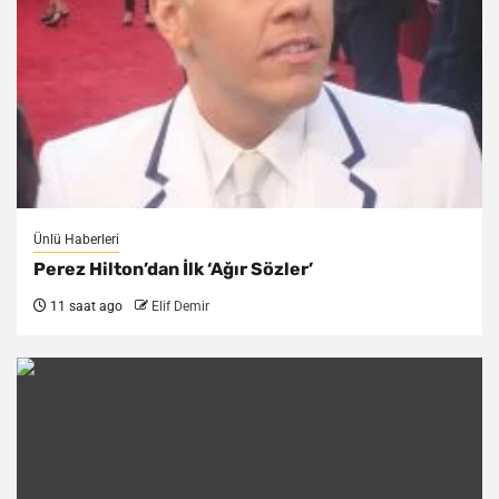
Ünlü Haberleri
Perez Hilton’dan İlk ‘Ağır Sözler’
11 saat ago
Elif Demir