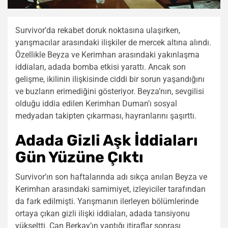
Survivor’da rekabet doruk noktasına ulaşırken,
yarışmacılar arasındaki ilişkiler de mercek altına alındı.
Özellikle Beyza ve Kerimhan arasındaki yakınlaşma
iddiaları, adada bomba etkisi yarattı. Ancak son
gelişme, ikilinin ilişkisinde ciddi bir sorun yaşandığını
ve buzların erimediğini gösteriyor. Beyza’nın, sevgilisi
olduğu iddia edilen Kerimhan Duman’ı sosyal
medyadan takipten çıkarması, hayranlarını şaşırttı.
Adada Gizli Aşk İddiaları
Gün Yüzüne Çıktı
Survivor’ın son haftalarında adı sıkça anılan Beyza ve
Kerimhan arasındaki samimiyet, izleyiciler tarafından
da fark edilmişti. Yarışmanın ilerleyen bölümlerinde
ortaya çıkan gizli ilişki iddiaları, adada tansiyonu
yükseltti. Can Berkay’ın yaptığı itiraflar sonrası