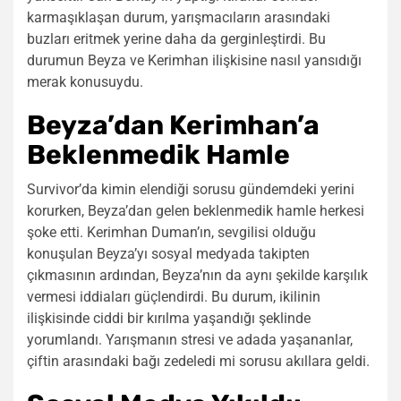
karmaşıklaşan durum, yarışmacıların arasındaki
buzları eritmek yerine daha da gerginleştirdi. Bu
durumun Beyza ve Kerimhan ilişkisine nasıl yansıdığı
merak konusuydu.
Beyza’dan Kerimhan’a
Beklenmedik Hamle
Survivor’da kimin elendiği sorusu gündemdeki yerini
korurken, Beyza’dan gelen beklenmedik hamle herkesi
şoke etti. Kerimhan Duman’ın, sevgilisi olduğu
konuşulan Beyza’yı sosyal medyada takipten
çıkmasının ardından, Beyza’nın da aynı şekilde karşılık
vermesi iddiaları güçlendirdi. Bu durum, ikilinin
ilişkisinde ciddi bir kırılma yaşandığı şeklinde
yorumlandı. Yarışmanın stresi ve adada yaşananlar,
çiftin arasındaki bağı zedeledi mi sorusu akıllara geldi.