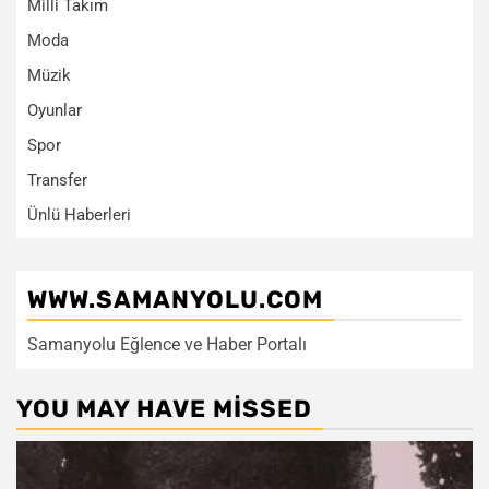
Milli Takım
Moda
Müzik
Oyunlar
Spor
Transfer
Ünlü Haberleri
WWW.SAMANYOLU.COM
Samanyolu Eğlence ve Haber Portalı
YOU MAY HAVE MISSED