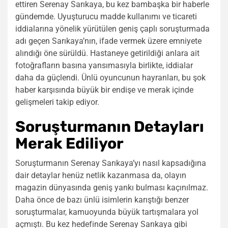
ettiren Serenay Sarıkaya, bu kez bambaşka bir haberle
gündemde. Uyuşturucu madde kullanımı ve ticareti
iddialarına yönelik yürütülen geniş çaplı soruşturmada
adı geçen Sarıkaya’nın, ifade vermek üzere emniyete
alındığı öne sürüldü. Hastaneye getirildiği anlara ait
fotoğrafların basına yansımasıyla birlikte, iddialar
daha da güçlendi. Ünlü oyuncunun hayranları, bu şok
haber karşısında büyük bir endişe ve merak içinde
gelişmeleri takip ediyor.
Soruşturmanın Detayları
Merak Ediliyor
Soruşturmanın Serenay Sarıkaya’yı nasıl kapsadığına
dair detaylar henüz netlik kazanmasa da, olayın
magazin dünyasında geniş yankı bulması kaçınılmaz.
Daha önce de bazı ünlü isimlerin karıştığı benzer
soruşturmalar, kamuoyunda büyük tartışmalara yol
açmıştı. Bu kez hedefinde Serenay Sarıkaya gibi