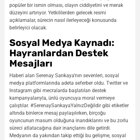
popüler bir ismin olması, olayın ciddiyetini ve merak
düzeyini artırıyor. Yetkililerden gelecek resmi
açıklamalar, sürecin nasıl ilerleyeceği konusunda
belirleyici olacak.
Sosyal Medya Kaynadı:
Hayranlardan Destek
Mesajları
Haberi alan Serenay Sarıkaya’nın sevenleri, sosyal
medya platformlarında adeta seferber oldu. Twitter ve
Instagram gibi mecralarda başlatılan destek
kampanyalarıyla, ünlü oyuncuya moral vermeye
çalıştılar. #SerenaySarıkayaYalnızDeğildir gibi etiketler
altında binlerce mesaj paylaşılırken, birçoğu
oyuncunun masum olduğuna inandıklarını ve bu zorlu
süreci atlatacağına dair inançlarını dile getirdi.
Medyanın da yakından takip ettiği bu gelişme, sosyal