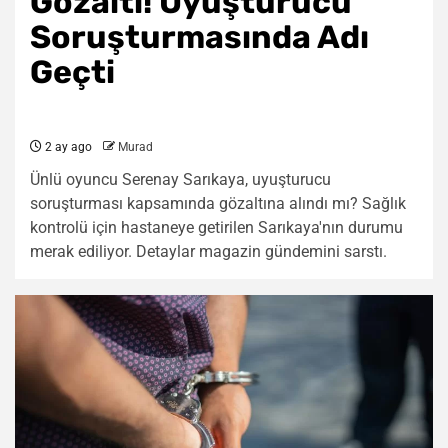
Gözaltı! Uyuşturucu
Soruşturmasında Adı
Geçti
2 ay ago
Murad
Ünlü oyuncu Serenay Sarıkaya, uyuşturucu
soruşturması kapsamında gözaltına alındı mı? Sağlık
kontrolü için hastaneye getirilen Sarıkaya'nın durumu
merak ediliyor. Detaylar magazin gündemini sarstı.