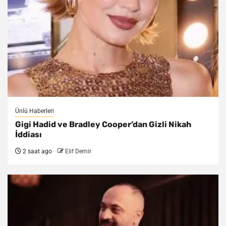
Ünlü Haberleri
Gigi Hadid ve Bradley Cooper’dan Gizli Nikah
İddiası
2 saat ago
Elif Demir