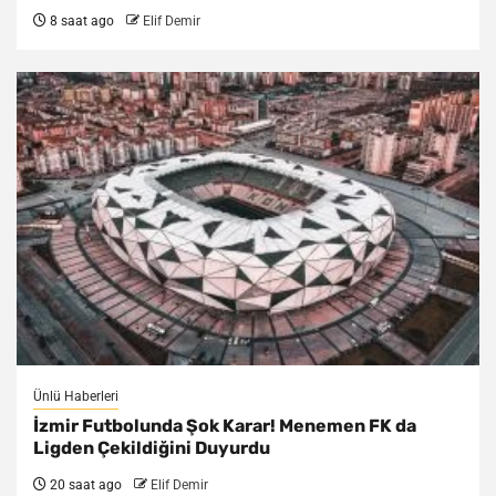
8 saat ago
Elif Demir
Ünlü Haberleri
İzmir Futbolunda Şok Karar! Menemen FK da
Ligden Çekildiğini Duyurdu
20 saat ago
Elif Demir