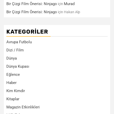
Bir Çizgi Film Önerisi: Ninjago
Murad
için
Bir Çizgi Film Önerisi: Ninjago
için
Hakan Alp
KATEGORILER
Avrupa Futbolu
Dizi / Film
Dünya
Dünya Kupası
Eğlence
Haber
Kim Kimdir
Kitaplar
Magazin Etkinlikleri