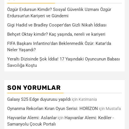
Özgür Erdursun Kimdir? Sosyal Güvenlik Uzmanı Özgür
Erdursun’un Kariyeri ve Gündemi
Gigi Hadid ve Bradley Cooper’dan Gizli Nikah İddiası
Behçet Oktay kimdir? Kaç yaşında, nereli ve kariyeri
FIFA Başkanı Infantino’dan Beklenmedik Özür: Katar’da
Neler Yaşandı?
Yeraltı Dizisinde Şok İddia! 17 Yaşındaki Oyuncunun Babası
Savcılığa Koştu
SON YORUMLAR
Galaxy S25 Edge duyurusu yapıldı
için
Katimania
Oynanma Rekorları Kıran Oyun Serisi: HORİZON
için
Mustafa
Hayvanlar Alemi: Aslanlar
Hayvanlar Alemi: Kediler -
için
Samanyolu Çocuk Portalı