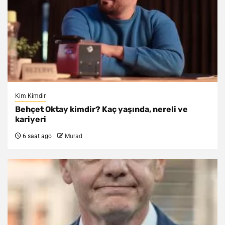
Kim Kimdir
Behçet Oktay kimdir? Kaç yaşında, nereli ve
kariyeri
6 saat ago
Murad