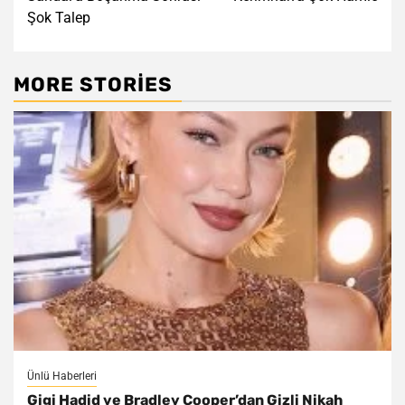
Şok Talep
MORE STORIES
Ünlü Haberleri
Gigi Hadid ve Bradley Cooper’dan Gizli Nikah