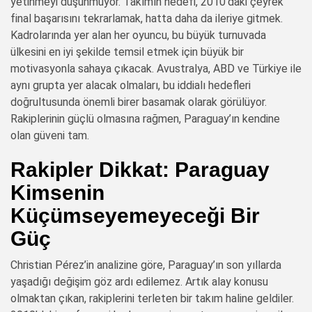
yetinmeyi düşünmüyor. Takımın hedefi, 2010’daki çeyrek
final başarısını tekrarlamak, hatta daha da ileriye gitmek.
Kadrolarında yer alan her oyuncu, bu büyük turnuvada
ülkesini en iyi şekilde temsil etmek için büyük bir
motivasyonla sahaya çıkacak. Avustralya, ABD ve Türkiye ile
aynı grupta yer alacak olmaları, bu iddialı hedefleri
doğrultusunda önemli birer basamak olarak görülüyor.
Rakiplerinin güçlü olmasına rağmen, Paraguay’ın kendine
olan güveni tam.
Rakipler Dikkat: Paraguay
Kimsenin
Küçümseyemeyeceği Bir
Güç
Christian Pérez’in analizine göre, Paraguay’ın son yıllarda
yaşadığı değişim göz ardı edilemez. Artık alay konusu
olmaktan çıkan, rakiplerini terleten bir takım haline geldiler.