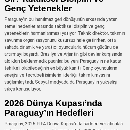
Genç Yetenekler
Paraguay’ın bu inanılmaz geri dönüşünün arkasında yatan
temel nedenler arasında taktiksel disiplin ve genç
yeteneklerin harmanlanması yatıyor. Teknik direktör, takımın
savunma organizasyonunu kusursuz hale getirirken, orta
sahada dinamik ve yaratıcı oyuncularla hücum gücünü de
artırmayı başardı. Brezilya ve Arjantin gibi devler karşısında
aldıkları beklenmedik puanlar, bu yeni Paraguay’ın ne kadar
tehlikeli olabileceğinin en büyük kanıtı. Genç oyuncuların
enerjisi ve tecrübeli isimlerin liderliği, takım kimyasını
sağlamlaştırdı. Sosyal medyada da Paraguay’ın yükselişi
sıkça konuşuluyor.
2026 Dünya Kupası’nda
Paraguay’ın Hedefleri
Paraguay, 2026 FIFA Dünya Kupası’nda sadece yer almakla