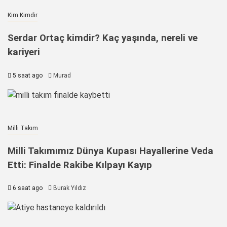
Kim Kimdir
Serdar Ortaç kimdir? Kaç yaşında, nereli ve
kariyeri
5 saat ago
Murad
Milli Takım
Milli Takımımız Dünya Kupası Hayallerine Veda
Etti: Finalde Rakibe Kılpayı Kayıp
6 saat ago
Burak Yıldız