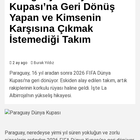
Kupası’na Geri Dönüş
Yapan ve Kimsenin
Karşısına Çıkmak
İstemediği Takım
2 ay ago
Burak Yıldız
Paraguay, 16 yıl aradan sonra 2026 FIFA Dünya
Kupası'na geri dönüyor. Eskiden alay edilen takım, artık
rakiplerinin korkulu rüyası haline geldi. İşte La
Albirroja'nın yükseliş hikayesi.
Paraguay, neredeyse yirmi yıl süren yokluğun ve zorlu