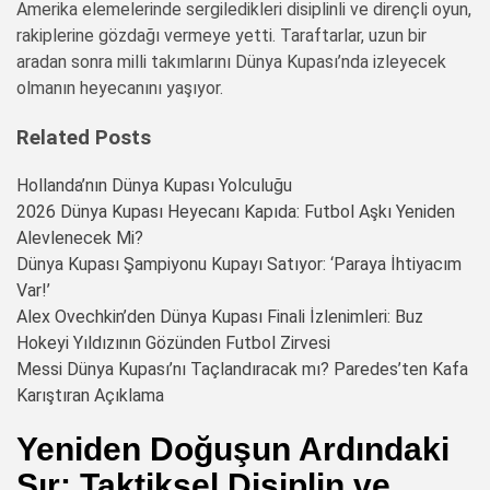
Amerika elemelerinde sergiledikleri disiplinli ve dirençli oyun,
rakiplerine gözdağı vermeye yetti. Taraftarlar, uzun bir
aradan sonra milli takımlarını Dünya Kupası’nda izleyecek
olmanın heyecanını yaşıyor.
Related Posts
Hollanda’nın Dünya Kupası Yolculuğu
2026 Dünya Kupası Heyecanı Kapıda: Futbol Aşkı Yeniden
Alevlenecek Mi?
Dünya Kupası Şampiyonu Kupayı Satıyor: ‘Paraya İhtiyacım
Var!’
Alex Ovechkin’den Dünya Kupası Finali İzlenimleri: Buz
Hokeyi Yıldızının Gözünden Futbol Zirvesi
Messi Dünya Kupası’nı Taçlandıracak mı? Paredes’ten Kafa
Karıştıran Açıklama
Yeniden Doğuşun Ardındaki
Sır: Taktiksel Disiplin ve