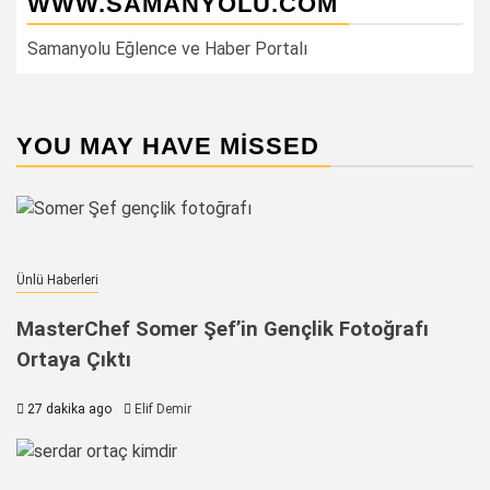
WWW.SAMANYOLU.COM
Samanyolu Eğlence ve Haber Portalı
YOU MAY HAVE MISSED
Ünlü Haberleri
MasterChef Somer Şef’in Gençlik Fotoğrafı
Ortaya Çıktı
27 dakika ago
Elif Demir