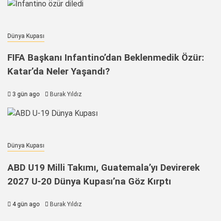
Dünya Kupası
FIFA Başkanı Infantino’dan Beklenmedik Özür:
Katar’da Neler Yaşandı?
3 gün ago
Burak Yıldız
Dünya Kupası
ABD U19 Milli Takımı, Guatemala’yı Devirerek
2027 U-20 Dünya Kupası’na Göz Kırptı
4 gün ago
Burak Yıldız