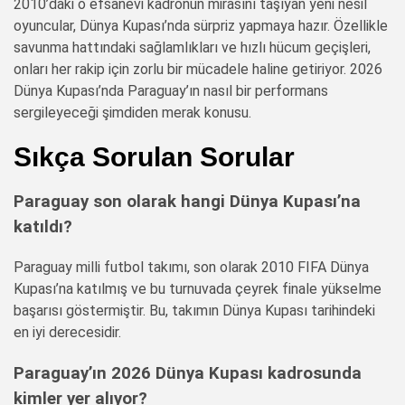
2010’daki o efsanevi kadronun mirasını taşıyan yeni nesil
oyuncular, Dünya Kupası’nda sürpriz yapmaya hazır. Özellikle
savunma hattındaki sağlamlıkları ve hızlı hücum geçişleri,
onları her rakip için zorlu bir mücadele haline getiriyor. 2026
Dünya Kupası’nda Paraguay’ın nasıl bir performans
sergileyeceği şimdiden merak konusu.
Sıkça Sorulan Sorular
Paraguay son olarak hangi Dünya Kupası’na
katıldı?
Paraguay milli futbol takımı, son olarak 2010 FIFA Dünya
Kupası’na katılmış ve bu turnuvada çeyrek finale yükselme
başarısı göstermiştir. Bu, takımın Dünya Kupası tarihindeki
en iyi derecesidir.
Paraguay’ın 2026 Dünya Kupası kadrosunda
kimler yer alıyor?