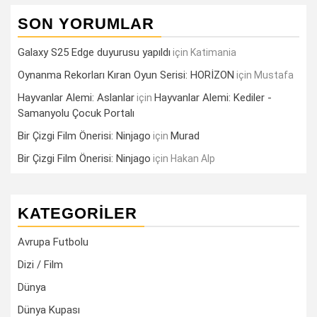
SON YORUMLAR
Galaxy S25 Edge duyurusu yapıldı
için
Katimania
Oynanma Rekorları Kıran Oyun Serisi: HORİZON
için
Mustafa
Hayvanlar Alemi: Aslanlar
Hayvanlar Alemi: Kediler -
için
Samanyolu Çocuk Portalı
Bir Çizgi Film Önerisi: Ninjago
Murad
için
Bir Çizgi Film Önerisi: Ninjago
için
Hakan Alp
KATEGORILER
Avrupa Futbolu
Dizi / Film
Dünya
Dünya Kupası