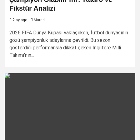
Fikstür Analizi
2 ay ago
Murad
2026 FIFA Dünya Kupası yaklaşırken, futbol dünyasının
gözü şampiyonluk adaylarına çevrildi. Bu sezon
gösterdiği performansla dikkat çeken İngiltere Milli
Takımı'nın...