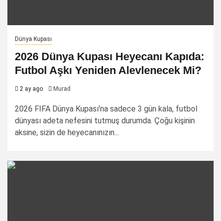
Dünya Kupası
2026 Dünya Kupası Heyecanı Kapıda:
Futbol Aşkı Yeniden Alevlenecek Mi?
2 ay ago
Murad
2026 FIFA Dünya Kupası'na sadece 3 gün kala, futbol
dünyası adeta nefesini tutmuş durumda. Çoğu kişinin
aksine, sizin de heyecanınızın...