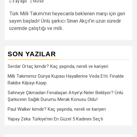
3 ay ago
Murad
Türk Milli Takımı'nın heyecanla beklenen marşı için geri
sayım başladı! Ünlü şarkıcı Sinan Akçıl'ın uzun süredir
üzerinde çalıştığı ve milli...
SON YAZILAR
Serdar Ortaç kimdir? Kaç yaşında, nereli ve kariyeri
Milli Takımımız Dünya Kupası Hayallerine Veda Etti: Finalde
Rakibe Kılpayı Kayıp
Sahneye Çıkmadan Fenalaşan Atiye’yi Neler Bekliyor? Ünlü
Şarkıcının Sağlık Durumu Merak Konusu Oldu!
Paul Walker kimdir? Kaç yaşında, nereli ve kariyeri
Yapay Zeka Türkiye’nin En Güzel 5 Kadınını Seçti