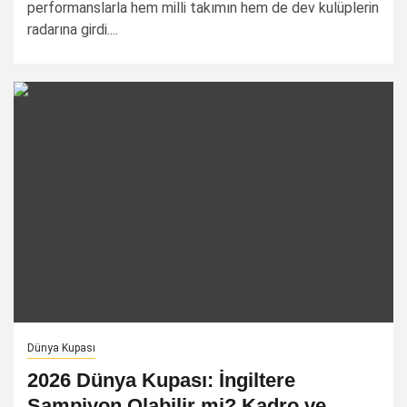
performanslarla hem milli takımın hem de dev kulüplerin
radarına girdi....
Dünya Kupası
2026 Dünya Kupası: İngiltere
Şampiyon Olabilir mi? Kadro ve