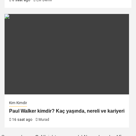
6 saat ago
Elif Demir
Kim Kimdir
Paul Walker kimdir? Kaç yaşında, nereli ve kariyeri
16 saat ago
Murad