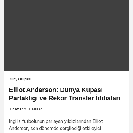
Dünya Kupası
Elliot Anderson: Dünya Kupası
Parlaklığı ve Rekor Transfer İddiaları
2 ay ago
Murad
İngiliz futbolunun parlayan yıldızlarından Elliot
Anderson, son dönemde sergilediği etkileyici