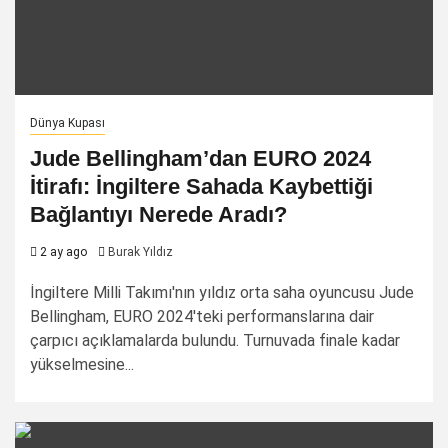
Dünya Kupası
Jude Bellingham’dan EURO 2024
İtirafı: İngiltere Sahada Kaybettiği
Bağlantıyı Nerede Aradı?
2 ay ago
Burak Yıldız
İngiltere Milli Takımı'nın yıldız orta saha oyuncusu Jude
Bellingham, EURO 2024'teki performanslarına dair
çarpıcı açıklamalarda bulundu. Turnuvada finale kadar
yükselmesine...