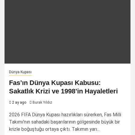
Dünya Kupası
Fas’ın Dünya Kupası Kabusu:
Sakatlık Krizi ve 1998’in Hayaletleri
2 ay ago
Burak Yıldız
2026 FIFA Dünya Kupası hazırlıkları sürerken, Fas Milli
Takımı'nın sahadaki başarılarının gölgesinde büyük bir
krizle boğuştuğu ortaya çıktı. Takımın yarı...