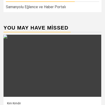
Samanyolu Eğlence ve Haber Portalı
YOU MAY HAVE MISSED
Kim Kimdir