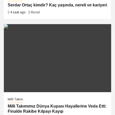
Serdar Ortaç kimdir? Kaç yaşında, nereli ve kariyeri
4 saat ago
Murad
Milli Takım
Milli Takımımız Dünya Kupası Hayallerine Veda Etti:
Finalde Rakibe Kılpayı Kayıp