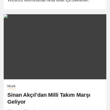
Vincenzo Montella'dan Arda Güler için beklenen...
Müzik
Sinan Akçıl’dan Milli Takım Marşı
Geliyor