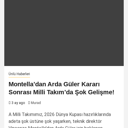
Ünlü Haberleri
Montella’dan Arda Güler Kararı
Sonrası Milli Takım’da Şok Gelişme!
3 ay ago
Murad
A Milli Takımımız, 2026 Dünya Kupası hazırlıklarında
adeta şok üstüne şok yaşarken, teknik direktör