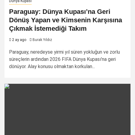
Dünya Kupası
Paraguay: Dünya Kupası’na Geri
Dönüş Yapan ve Kimsenin Karşısına
Çıkmak İstemediği Takım
2 ay ago
Burak Yıldız
Paraguay, neredeyse yirmi yıl süren yokluğun ve zorlu
süreçlerin ardından 2026 FIFA Dünya Kupası'na geri
dönüyor. Alay konusu olmaktan korkulan...