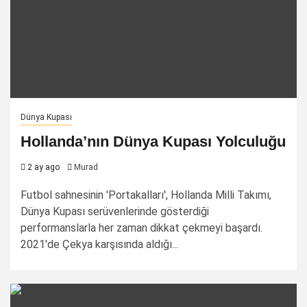
Dünya Kupası
Hollanda’nın Dünya Kupası Yolculuğu
2 ay ago
Murad
Futbol sahnesinin 'Portakalları', Hollanda Milli Takımı,
Dünya Kupası serüvenlerinde gösterdiği
performanslarla her zaman dikkat çekmeyi başardı.
2021'de Çekya karşısında aldığı...