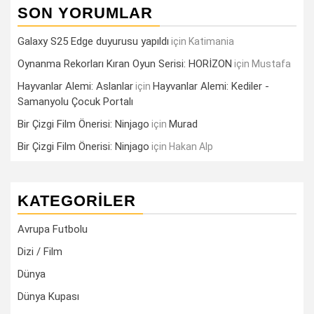
SON YORUMLAR
Galaxy S25 Edge duyurusu yapıldı
için
Katimania
Oynanma Rekorları Kıran Oyun Serisi: HORİZON
için
Mustafa
Hayvanlar Alemi: Aslanlar
Hayvanlar Alemi: Kediler -
için
Samanyolu Çocuk Portalı
Bir Çizgi Film Önerisi: Ninjago
Murad
için
Bir Çizgi Film Önerisi: Ninjago
için
Hakan Alp
KATEGORILER
Avrupa Futbolu
Dizi / Film
Dünya
Dünya Kupası