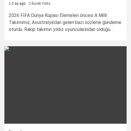
2 ay ago
Burak Yıldız
2026 FIFA Dünya Kupası Elemeleri öncesi A Milli
Takımımız, Avustralya'dan gelen bazı sözlerle gündeme
oturdu. Rakip takımın yıldız oyuncularından olduğu...