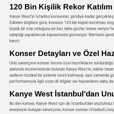
120 Bin Kişilik Rekor Katılı
Kanye West’in İstanbul konserinin, şimdiye kadar gerçekleşti
Edinilen bilgilere göre, konsere 120 bin kişinin katılması 
büyük bir star olduğunu bir kez daha gözler önüne seriyor h
sahipliği yapabilecek kapasitesini gösteriyor. Biletlerin şim
kanıtı.
Konser Detayları ve Özel Haz
Ünlü sanatçının konser öncesi özel hazırlıklarını sürdürdüğü 
alanında incelemelerde bulunan Kanye West’in, sahne tasarım
sadece müzikal bir şölenle sınırlı kalmayıp, aynı zamanda g
performansıyla ilgili sızan ilk bilgiler ise hayranlarını daha da
Kanye West İstanbul’dan Unu
Bu dev konser, Kanye West için de İstanbul’dan unutulmaz bir
enerjisiyle buluşan sanatçının, konser sonrası İstanbul’u 