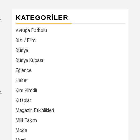
KATEGORILER
.
Avrupa Futbolu
Dizi / Film
Dünya
Dünya Kupası
Eğlence
Haber
Kim Kimdir
e
Kitaplar
Magazin Etkinlikleri
Milli Takım
Moda