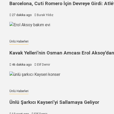
Barcelona, Cuti Romero İçin Devreye Girdi: At
27 dakika ago
Burak Yıldız
Ünlü Haberleri
Kavak Yelleri’nin Osman Amcası Erol Aksoy’da
46 dakika ago
Elif Demir
Ünlü Haberleri
Ünlü Şarkıcı Kayseri’yi Sallamaya Geliyor