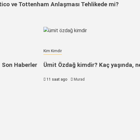
lético ve Tottenham Anlaşması Tehlikede mi?
Kim Kimdir
n Son Haberler
Ümit Özdağ kimdir? Kaç yaşında, ner
11 saat ago
Murad