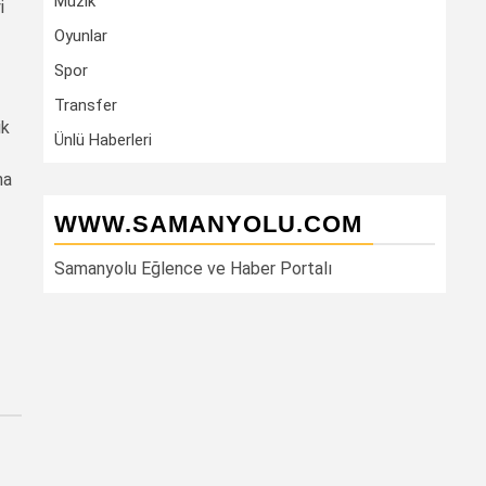
Müzik
i
Oyunlar
Spor
Transfer
ik
Ünlü Haberleri
ha
WWW.SAMANYOLU.COM
Samanyolu Eğlence ve Haber Portalı