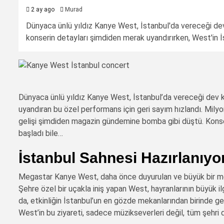
2 ay ago
Murad
Dünyaca ünlü yıldız Kanye West, İstanbul'da vereceği dev 
konserin detayları şimdiden merak uyandırırken, West'in 
Dünyaca ünlü yıldız Kanye West, İstanbul’da vereceği dev k
uyandıran bu özel performans için geri sayım hızlandı. Milyo
gelişi şimdiden magazin gündemine bomba gibi düştü. Konser
başladı bile…
İstanbul Sahnesi Hazırlanıyo
Megastar Kanye West, daha önce duyurulan ve büyük bir mer
Şehre özel bir uçakla iniş yapan West, hayranlarının büyük i
da, etkinliğin İstanbul’un en gözde mekanlarından birinde g
West’in bu ziyareti, sadece müzikseverleri değil, tüm şehr