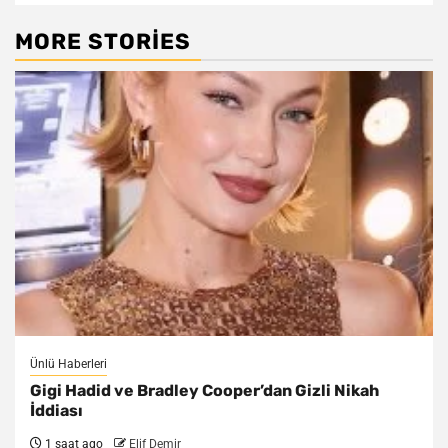
MORE STORIES
Ünlü Haberleri
Gigi Hadid ve Bradley Cooper’dan Gizli Nikah
İddiası
1 saat ago
Elif Demir