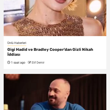
Ünlü Haberleri
Gigi Hadid ve Bradley Cooper’dan Gizli Nikah
İddiası
1 saat ago
Elif Demir