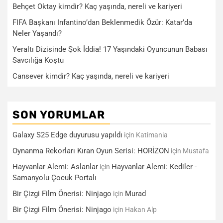
Behçet Oktay kimdir? Kaç yaşında, nereli ve kariyeri
FIFA Başkanı Infantino’dan Beklenmedik Özür: Katar’da
Neler Yaşandı?
Yeraltı Dizisinde Şok İddia! 17 Yaşındaki Oyuncunun Babası
Savcılığa Koştu
Cansever kimdir? Kaç yaşında, nereli ve kariyeri
SON YORUMLAR
Galaxy S25 Edge duyurusu yapıldı
için
Katimania
Oynanma Rekorları Kıran Oyun Serisi: HORİZON
için
Mustafa
Hayvanlar Alemi: Aslanlar
Hayvanlar Alemi: Kediler -
için
Samanyolu Çocuk Portalı
Bir Çizgi Film Önerisi: Ninjago
Murad
için
Bir Çizgi Film Önerisi: Ninjago
için
Hakan Alp