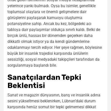
yeterince yankı bulmadı. Oysa bu isimler, genellikle
toplumsal olaylara ve önemli gelişmelere dair
görüşlerini paylaşarak kamuoyu oluşturma
potansiyeline sahip. Ancak bu kez, bölgedeki acı
tabloya dair paylaşımlar oldukça sınırlı kaldı. Belki de
birçok ünlü, hassas bir dönemden geçerken daha
dikkatli olmak istiyor ya da kendi gündemlerine
odaklanmayı tercih ediyor. Her şeye rağmen, böylesine
büyük bir insanlık trajedisi karşısında ünlülerin
sessizliği, sosyal medyadaki takipçileri tarafından da
sorgulanmaya başlandı bile.
Sanatçılardan Tepki
Beklentisi
Sanat ve magazin dünyasının, barış ve insanlık adına
sesini yükseltmesi beklenirken, Lübnan’daki durum
karşısında henüz somut bir tepki gelmemesi dikkat