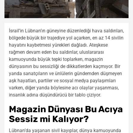
İsrail’in Lübnan’ın güneyine düzenlediği hava saldırıları,
bölgede büyük bir trajediye yol açarken, en az 14 sivilin
hayatını kaybetmesi yürekleri dağladı. Ateşkese
rağmen devam eden bu saldırılar, uluslararası
kamuoyunda büyük tepki toplarken, magazin
dünyasının bu sessizliği de dikkatlerden kaçmıyor. Bir
yanda sanatçıların ve ünlülerin gündemden düşmeyen
aşk hayatları, partiler ve sosyal medya paylaşımları
varken, diğer yanda böylesine acı olaylar yaşanması,
insanlık adına düşündürücü bir tablo çiziyor.
Magazin Dünyası Bu Acıya
Sessiz mi Kalıyor?
Lübnan’da yaşanan sivil kayıplar, dünya kamuoyunda