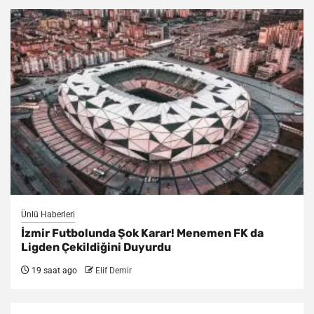
Ünlü Haberleri
İzmir Futbolunda Şok Karar! Menemen FK da
Ligden Çekildiğini Duyurdu
19 saat ago
Elif Demir