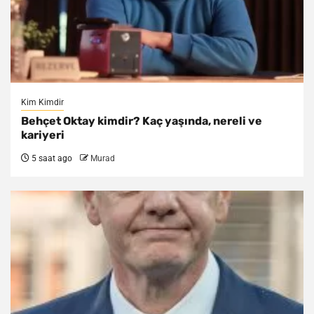
Kim Kimdir
Behçet Oktay kimdir? Kaç yaşında, nereli ve
kariyeri
5 saat ago
Murad