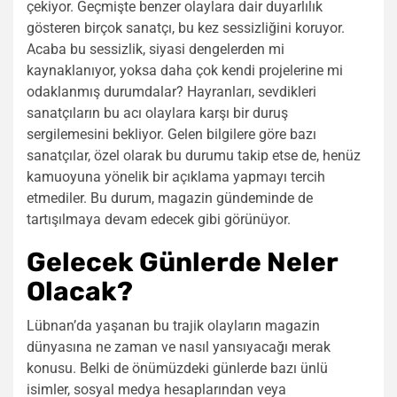
çekiyor. Geçmişte benzer olaylara dair duyarlılık
gösteren birçok sanatçı, bu kez sessizliğini koruyor.
Acaba bu sessizlik, siyasi dengelerden mi
kaynaklanıyor, yoksa daha çok kendi projelerine mi
odaklanmış durumdalar? Hayranları, sevdikleri
sanatçıların bu acı olaylara karşı bir duruş
sergilemesini bekliyor. Gelen bilgilere göre bazı
sanatçılar, özel olarak bu durumu takip etse de, henüz
kamuoyuna yönelik bir açıklama yapmayı tercih
etmediler. Bu durum, magazin gündeminde de
tartışılmaya devam edecek gibi görünüyor.
Gelecek Günlerde Neler
Olacak?
Lübnan’da yaşanan bu trajik olayların magazin
dünyasına ne zaman ve nasıl yansıyacağı merak
konusu. Belki de önümüzdeki günlerde bazı ünlü
isimler, sosyal medya hesaplarından veya