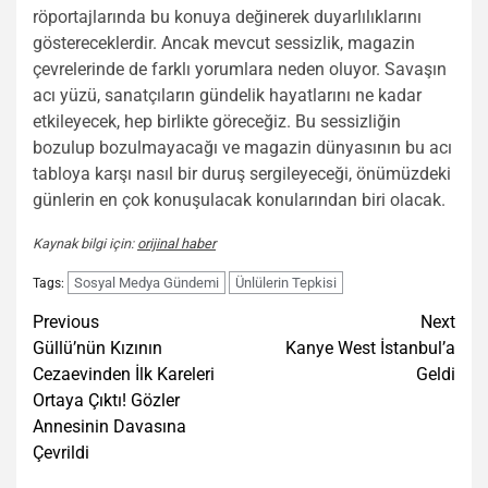
röportajlarında bu konuya değinerek duyarlılıklarını
göstereceklerdir. Ancak mevcut sessizlik, magazin
çevrelerinde de farklı yorumlara neden oluyor. Savaşın
acı yüzü, sanatçıların gündelik hayatlarını ne kadar
etkileyecek, hep birlikte göreceğiz. Bu sessizliğin
bozulup bozulmayacağı ve magazin dünyasının bu acı
tabloya karşı nasıl bir duruş sergileyeceği, önümüzdeki
günlerin en çok konuşulacak konularından biri olacak.
Kaynak bilgi için:
orijinal haber
Sosyal Medya Gündemi
Ünlülerin Tepkisi
Tags:
Post
Previous
Next
Güllü’nün Kızının
Kanye West İstanbul’a
navigation
Cezaevinden İlk Kareleri
Geldi
Ortaya Çıktı! Gözler
Annesinin Davasına
Çevrildi