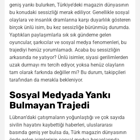
geniş yankı bulurken, Türkiye’deki magazin dünyasının
bu konudaki sessizliği merak ediliyor. Genellikle sosyal
olaylara ve insanlık dramlarına karşı duyarlılık gösteren
birçok ünlü isim, bu kez sessizliğe bürünmüş durumda.
Yaptıkları paylaşımlarla sık sık gündeme gelen
oyuncular, şarkıcılar ve sosyal medya fenomenleri, bu
trajediyi henüz yorumlamadı. Acaba bu sessizliğin
arkasında ne yatıyor? Ünlü isimler, siyasi gerilimlerden
uzak durmayı mı tercih ediyor, yoksa henüz olayların
tam olarak farkında değiller mi? Bu durum, takipçileri
tarafından da merakla bekleniyor.
Sosyal Medyada Yankı
Bulmayan Trajedi
Lübnan’daki çatışmaların yoğunlaştığı ve çok sayıda
sivilin hayatını kaybettiği haberleri, uluslararası
basında geniş yer bulsa da, Türk magazin dünyasının
önde gelen isimlerinin sosyal medya hesaplarında