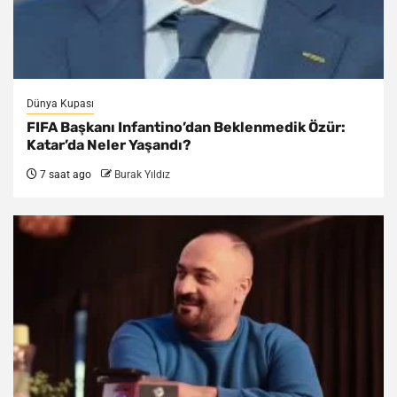
Dünya Kupası
FIFA Başkanı Infantino’dan Beklenmedik Özür:
Katar’da Neler Yaşandı?
7 saat ago
Burak Yıldız