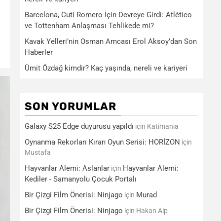
Barcelona, Cuti Romero İçin Devreye Girdi: Atlético
ve Tottenham Anlaşması Tehlikede mi?
Kavak Yelleri’nin Osman Amcası Erol Aksoy’dan Son
Haberler
Ümit Özdağ kimdir? Kaç yaşında, nereli ve kariyeri
SON YORUMLAR
Galaxy S25 Edge duyurusu yapıldı
için
Katimania
Oynanma Rekorları Kıran Oyun Serisi: HORİZON
için
Mustafa
Hayvanlar Alemi: Aslanlar
Hayvanlar Alemi:
için
Kediler - Samanyolu Çocuk Portalı
Bir Çizgi Film Önerisi: Ninjago
Murad
için
Bir Çizgi Film Önerisi: Ninjago
için
Hakan Alp