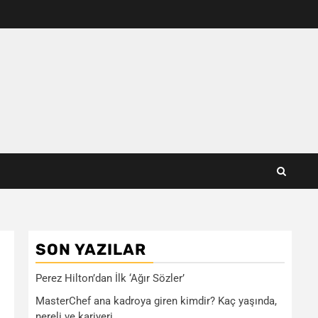
SON YAZILAR
Perez Hilton’dan İlk ‘Ağır Sözler’
MasterChef ana kadroya giren kimdir? Kaç yaşında,
nereli ve kariyeri