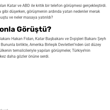
n Katar ve ABD ile kritik bir telefon görüşmesi gerçekleştirdi.
gibi düşerken, görüşmenin ardında yatan nedenler merak
nuştu ve neler masaya yatırıldı?
fonla Görüştü?
Bakanı Hakan Fidan, Katar Başbakanı ve Dışişleri Bakanı Şeyh
ununla birlikte, Amerika Birleşik Devletleri’nden üst düzey
ülkenin temsilcileriyle yapılan görüşmeler, Türkiye’nin
r kez daha gözler önüne serdi.