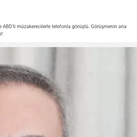
e ABD'li müzakerecilerle telefonla görüştü. Görüşmenin ana
e!