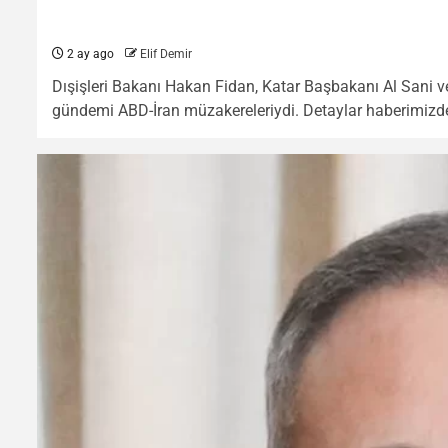
2 ay ago
Elif Demir
Dışişleri Bakanı Hakan Fidan, Katar Başbakanı Al Sani v
gündemi ABD-İran müzakereleriydi. Detaylar haberimizd