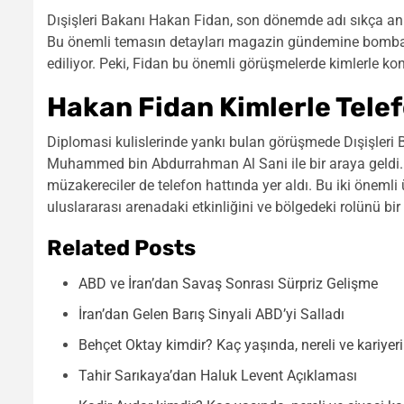
Dışişleri Bakanı Hakan Fidan, son dönemde adı sıkça anıla
Bu önemli temasın detayları magazin gündemine bomba 
ediliyor. Peki, Fidan bu önemli görüşmelerde kimlerle ko
Hakan Fidan Kimlerle Tele
Diplomasi kulislerinde yankı bulan görüşmede Dışişleri 
Muhammed bin Abdurrahman Al Sani ile bir araya geldi. B
müzakereciler de telefon hattında yer aldı. Bu iki önemli 
uluslararası arenadaki etkinliğini ve bölgedeki rolünü bi
Related Posts
ABD ve İran’dan Savaş Sonrası Sürpriz Gelişme
İran’dan Gelen Barış Sinyali ABD’yi Salladı
Behçet Oktay kimdir? Kaç yaşında, nereli ve kariyeri
Tahir Sarıkaya’dan Haluk Levent Açıklaması