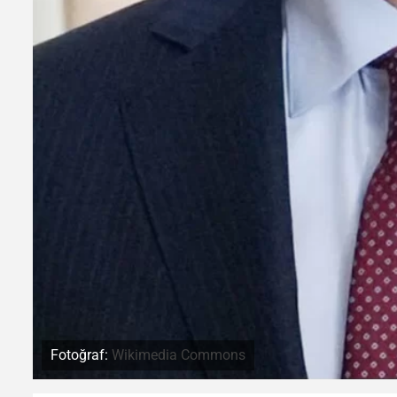
Fotoğraf:
Wikimedia Commons