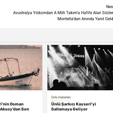
Nex
Avustralya Yıldızından A Milli Takım’a Hafife Alan Sözler
Montella’dan Anında Yanıt Geld
Ünlü Haberleri
ri’nin Osman
Ünlü Şarkıcı Kayseri’yi
 Aksoy’dan Son
Sallamaya Geliyor