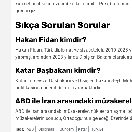
küresel politikalar üzerinde etkili olabilir. Peki, bu tem
göreceğiz.
Sıkça Sorulan Sorular
Hakan Fidan kimdir?
Hakan Fidan, Türk diplomat ve siyasetçidir. 2010-2023 yıl
yapmış, ardından 2023 yılında Dışişleri Bakanı olarak at
Katar Başbakanı kimdir?
Katar’ın mevcut Başbakanı ve Dışişleri Bakanı Şeyh Muh
politikasında önemli bir rol oynamaktadır.
ABD ile İran arasındaki müzakere
ABD ile İran arasındaki müzakereler, nükleer anlaşma, bölge
müzakerelerin sonucu, Ortadoğu’nun geleceği üzerinde do
ABD
Diplomasi
Gündem
Katar
Türkiye
Tags: