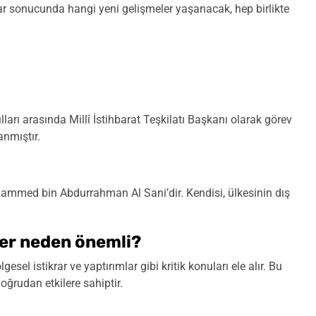
aslar sonucunda hangi yeni gelişmeler yaşanacak, hep birlikte
ları arasında Millî İstihbarat Teşkilatı Başkanı olarak görev
anmıştır.
ammed bin Abdurrahman Al Sani’dir. Kendisi, ülkesinin dış
ler neden önemli?
sel istikrar ve yaptırımlar gibi kritik konuları ele alır. Bu
ğrudan etkilere sahiptir.