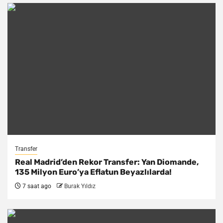
Transfer
Real Madrid’den Rekor Transfer: Yan Diomande,
135 Milyon Euro’ya Eflatun Beyazlılarda!
7 saat ago
Burak Yıldız