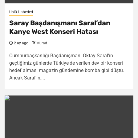
Ünlü Haberleri
Saray Başdanışmanı Saral’dan
Kanye West Konseri Hatası
2 ay ago
Murad
Cumhurbaşkanlığı Başdanışmanı Oktay Saral'ın
geçtiğimiz günlerde Türkiye'de verilen dev bir konseri
hedef alması magazin gündemine bomba gibi düştü.
Ancak Saral'ın,...