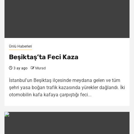
Ünlü Haberleri
Beşiktaş’ta Feci Kaza
3 ay ago
Murad
İstanbul'un Beşiktaş ilçesinde meydana gelen ve tüm
şehri yasa boğan trafik kazasında yürekler dağlandı. İki
otomobilin kafa kafaya çarpıştığı feci...