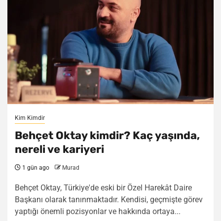
Kim Kimdir
Behçet Oktay kimdir? Kaç yaşında,
nereli ve kariyeri
1 gün ago
Murad
Behçet Oktay, Türkiye'de eski bir Özel Harekât Daire
Başkanı olarak tanınmaktadır. Kendisi, geçmişte görev
yaptığı önemli pozisyonlar ve hakkında ortaya...