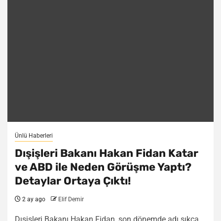
Ünlü Haberleri
Dışişleri Bakanı Hakan Fidan Katar
ve ABD ile Neden Görüşme Yaptı?
Detaylar Ortaya Çıktı!
2 ay ago
Elif Demir
Dışişleri Bakanı Hakan Fidan, son dönemde adı sıkça