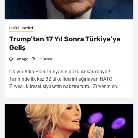
Ünlü Haberleri
Trump’tan 17 Yıl Sonra Türkiye’ye
Geliş
1 ay ago
Elif Demir
Olayın Arka PlanıDünyanın gözü Ankara'daydı!
Tarihinde ilk kez 32 ülke liderini ağırlayan NATO
Zirvesi, küresel siyasetin nabzını tuttu. Zirvenin en...