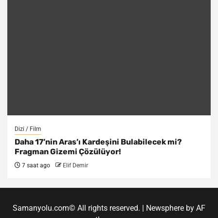
Dizi / Film
Daha 17’nin Aras’ı Kardeşini Bulabilecek mi?
Fragman Gizemi Çözülüyor!
7 saat ago
Elif Demir
Samanyolu.com© All rights reserved.
|
Newsphere
by AF