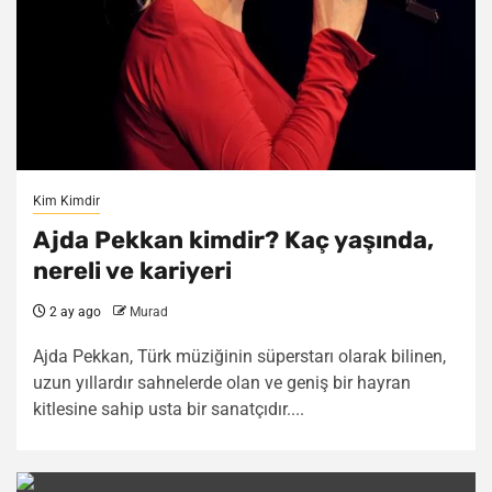
Kim Kimdir
Ajda Pekkan kimdir? Kaç yaşında,
nereli ve kariyeri
2 ay ago
Murad
Ajda Pekkan, Türk müziğinin süperstarı olarak bilinen,
uzun yıllardır sahnelerde olan ve geniş bir hayran
kitlesine sahip usta bir sanatçıdır....