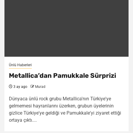
Ünlü Haberleri
Metallica’dan Pamukkale Sürprizi
3 ay ago
Murad
Dünyaca ünlü rock grubu Metallica'nın Türkiye'ye
gelmemesi hayranlarını üzerken, grubun üyelerinin
gizlice Türkiye'ye geldiği ve Pamukkale'yi ziyaret ettiği
ortaya çıktı....