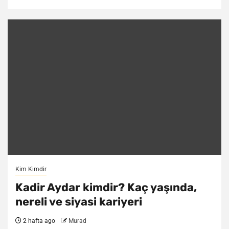
Kim Kimdir
Kadir Aydar kimdir? Kaç yaşında,
nereli ve siyasi kariyeri
2 hafta ago
Murad