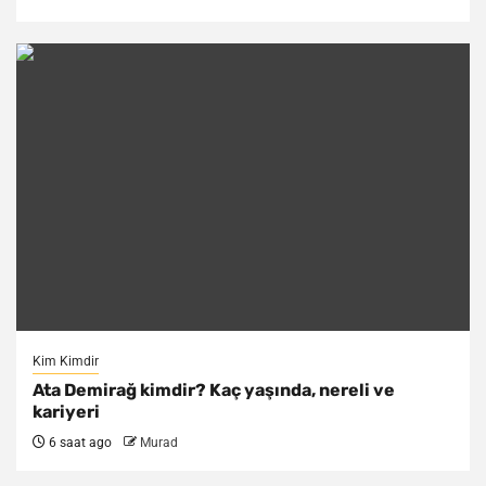
Kim Kimdir
Ata Demirağ kimdir? Kaç yaşında, nereli ve
kariyeri
6 saat ago
Murad