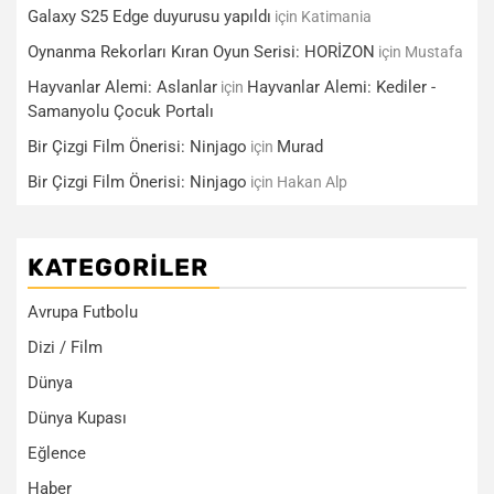
Galaxy S25 Edge duyurusu yapıldı
için
Katimania
Oynanma Rekorları Kıran Oyun Serisi: HORİZON
için
Mustafa
Hayvanlar Alemi: Aslanlar
Hayvanlar Alemi: Kediler -
için
Samanyolu Çocuk Portalı
Bir Çizgi Film Önerisi: Ninjago
Murad
için
Bir Çizgi Film Önerisi: Ninjago
için
Hakan Alp
KATEGORILER
Avrupa Futbolu
Dizi / Film
Dünya
Dünya Kupası
Eğlence
Haber