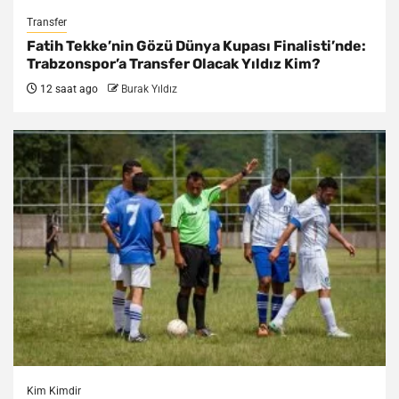
Transfer
Fatih Tekke’nin Gözü Dünya Kupası Finalisti’nde:
Trabzonspor’a Transfer Olacak Yıldız Kim?
12 saat ago
Burak Yıldız
Kim Kimdir