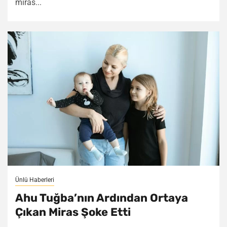
miras...
Ünlü Haberleri
Ahu Tuğba’nın Ardından Ortaya
Çıkan Miras Şoke Etti