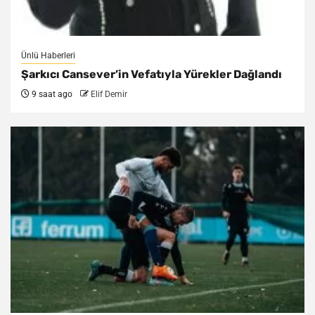
Ünlü Haberleri
Şarkıcı Cansever’in Vefatıyla Yürekler Dağlandı
9 saat ago
Elif Demir