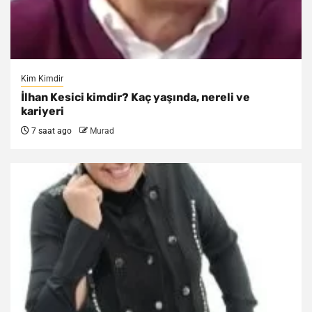
Kim Kimdir
İlhan Kesici kimdir? Kaç yaşında, nereli ve
kariyeri
7 saat ago
Murad