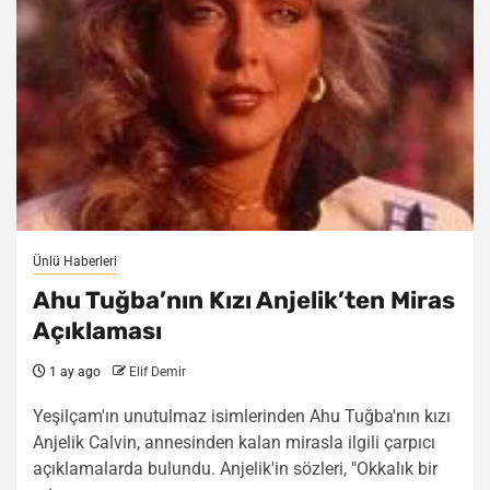
Ünlü Haberleri
Ahu Tuğba’nın Kızı Anjelik’ten Miras
Açıklaması
1 ay ago
Elif Demir
Yeşilçam'ın unutulmaz isimlerinden Ahu Tuğba'nın kızı
Anjelik Calvin, annesinden kalan mirasla ilgili çarpıcı
açıklamalarda bulundu. Anjelik'in sözleri, "Okkalık bir