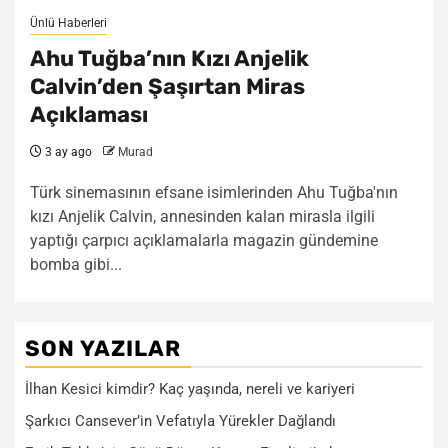
Ünlü Haberleri
Ahu Tuğba’nın Kızı Anjelik
Calvin’den Şaşırtan Miras
Açıklaması
3 ay ago
Murad
Türk sinemasının efsane isimlerinden Ahu Tuğba'nın
kızı Anjelik Calvin, annesinden kalan mirasla ilgili
yaptığı çarpıcı açıklamalarla magazin gündemine
bomba gibi...
SON YAZILAR
İlhan Kesici kimdir? Kaç yaşında, nereli ve kariyeri
Şarkıcı Cansever’in Vefatıyla Yürekler Dağlandı