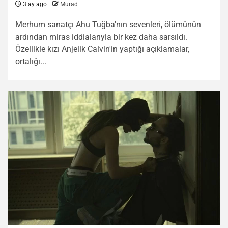
3 ay ago
Murad
Merhum sanatçı Ahu Tuğba'nın sevenleri, ölümünün
ardından miras iddialarıyla bir kez daha sarsıldı.
Özellikle kızı Anjelik Calvin'in yaptığı açıklamalar,
ortalığı...