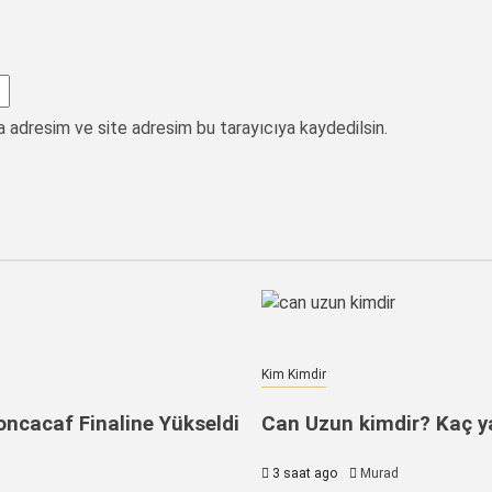
a adresim ve site adresim bu tarayıcıya kaydedilsin.
Kim Kimdir
oncacaf Finaline Yükseldi
Can Uzun kimdir? Kaç yaş
3 saat ago
Murad