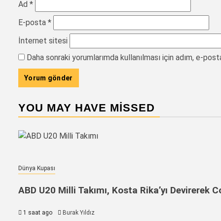
Ad
*
E-posta
*
İnternet sitesi
Daha sonraki yorumlarımda kullanılması için adım, e-post
YOU MAY HAVE MISSED
Dünya Kupası
ABD U20 Milli Takımı, Kosta Rika’yı Devirerek C
1 saat ago
Burak Yıldız