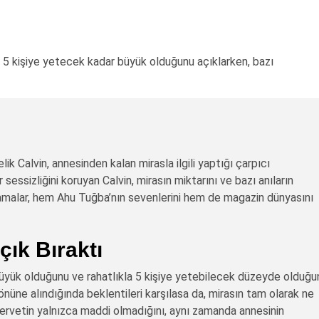
ın 5 kişiye yetecek kadar büyük olduğunu açıklarken, bazı
ik Calvin, annesinden kalan mirasla ilgili yaptığı çarpıcı
essizliğini koruyan Calvin, mirasın miktarını ve bazı anıların
klamalar, hem Ahu Tuğba’nın sevenlerini hem de magazin dünyasını
çık Bıraktı
 büyük olduğunu ve rahatlıkla 5 kişiye yetebilecek düzeyde olduğu
 önüne alındığında beklentileri karşılasa da, mirasın tam olarak ne
ervetin yalnızca maddi olmadığını, aynı zamanda annesinin