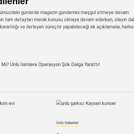
ilenler
ar, önümüzdeki günlerde magazin gündemini meşgul etmeye devam
rasın tam detayları merak konusu olmaya devam ederken, olayın da
 kararlılığı ve ilerleyen süreçte yapabileceği ek açıklamalar, herk
 Mı? Ünlü İsimlere Operasyon Şok Dalga Yarattı!
Ünlü Haberleri