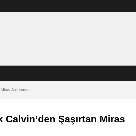
n Miras Açıklaması
k Calvin’den Şaşırtan Miras