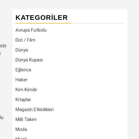
KATEGORILER
Avrupa Futbolu
Dizi / Film
rin
Dünya
u
Dünya Kupası
Eğlence
Haber
Kim Kimdir
Kitaplar
Magazin Etkinlikleri
Bu
Milli Takım
Moda