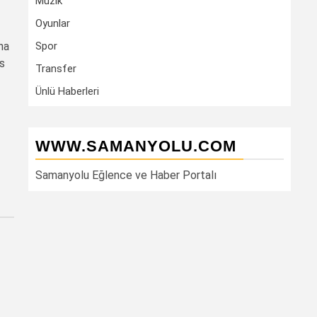
Müzik
Oyunlar
ha
Spor
es
Transfer
Ünlü Haberleri
WWW.SAMANYOLU.COM
Samanyolu Eğlence ve Haber Portalı