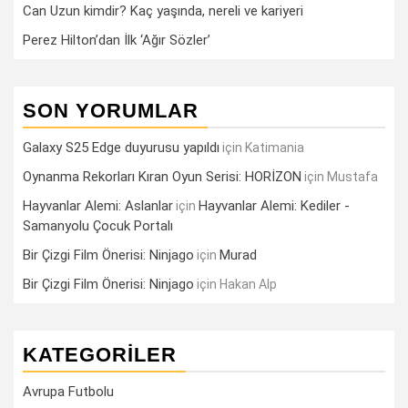
Can Uzun kimdir? Kaç yaşında, nereli ve kariyeri
Perez Hilton’dan İlk ‘Ağır Sözler’
SON YORUMLAR
Galaxy S25 Edge duyurusu yapıldı
için
Katimania
Oynanma Rekorları Kıran Oyun Serisi: HORİZON
için
Mustafa
Hayvanlar Alemi: Aslanlar
Hayvanlar Alemi: Kediler -
için
Samanyolu Çocuk Portalı
Bir Çizgi Film Önerisi: Ninjago
Murad
için
Bir Çizgi Film Önerisi: Ninjago
için
Hakan Alp
KATEGORILER
Avrupa Futbolu