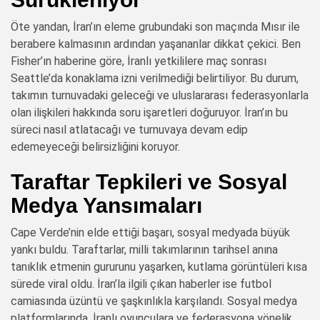
Öte yandan, İran’ın eleme grubundaki son maçında Mısır ile
berabere kalmasının ardından yaşananlar dikkat çekici. Ben
Fisher’ın haberine göre, İranlı yetkililere maç sonrası
Seattle’da konaklama izni verilmediği belirtiliyor. Bu durum,
takımın turnuvadaki geleceği ve uluslararası federasyonlarla
olan ilişkileri hakkında soru işaretleri doğuruyor. İran’ın bu
süreci nasıl atlatacağı ve turnuvaya devam edip
edemeyeceği belirsizliğini koruyor.
Taraftar Tepkileri ve Sosyal
Medya Yansımaları
Cape Verde’nin elde ettiği başarı, sosyal medyada büyük
yankı buldu. Taraftarlar, milli takımlarının tarihsel anına
tanıklık etmenin gururunu yaşarken, kutlama görüntüleri kısa
sürede viral oldu. İran’la ilgili çıkan haberler ise futbol
camiasında üzüntü ve şaşkınlıkla karşılandı. Sosyal medya
platformlarında, İranlı oyunculara ve federasyona yönelik