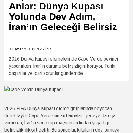
Anlar: Dünya Kupası
Yolunda Dev Adım,
İran’ın Geleceği Belirsiz
1 ay ago
Burak Yıldız
2026 Dünya Kupası elemelerinde Cape Verde sevinci
yaşanırken, İran'ın durumu belirsizliğini koruyor. Tarihi
başarılar ve idari sorunlar gündemde.
2026 FIFA Dünya Kupası eleme gruplarında heyecan
doruktaydı. Cape Verde’nin kutlamaları geceye damga
vururken, İran’ın son grup maçının ardından yaşadığı
belirsizlik dikkat çekti. Bu sonuçlar, kıtaların dev turnuva