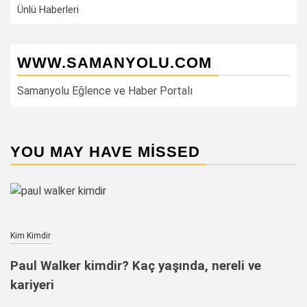
Ünlü Haberleri
WWW.SAMANYOLU.COM
Samanyolu Eğlence ve Haber Portalı
YOU MAY HAVE MISSED
Kim Kimdir
Paul Walker kimdir? Kaç yaşında, nereli ve
kariyeri