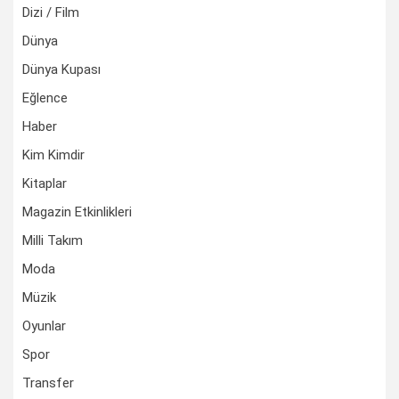
Dizi / Film
Dünya
Dünya Kupası
Eğlence
Haber
Kim Kimdir
Kitaplar
Magazin Etkinlikleri
Milli Takım
Moda
Müzik
Oyunlar
Spor
Transfer