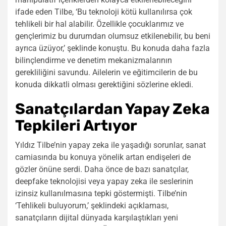
ifade eden Tilbe, ‘Bu teknoloji kötü kullanılırsa çok
tehlikeli bir hal alabilir. Özellikle çocuklarımız ve
gençlerimiz bu durumdan olumsuz etkilenebilir, bu beni
ayrıca üzüyor,’ şeklinde konuştu. Bu konuda daha fazla
bilinçlendirme ve denetim mekanizmalarının
gerekliliğini savundu. Ailelerin ve eğitimcilerin de bu
konuda dikkatli olması gerektiğini sözlerine ekledi.
Sanatçılardan Yapay Zeka
Tepkileri Artıyor
Yıldız Tilbe’nin yapay zeka ile yaşadığı sorunlar, sanat
camiasında bu konuya yönelik artan endişeleri de
gözler önüne serdi. Daha önce de bazı sanatçılar,
deepfake teknolojisi veya yapay zeka ile seslerinin
izinsiz kullanılmasına tepki göstermişti. Tilbe’nin
‘Tehlikeli buluyorum,’ şeklindeki açıklaması,
sanatçıların dijital dünyada karşılaştıkları yeni