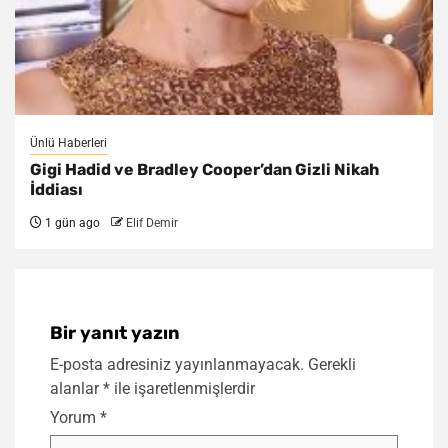
Ünlü Haberleri
Gigi Hadid ve Bradley Cooper’dan Gizli Nikah
İddiası
1 gün ago
Elif Demir
Bir yanıt yazın
E-posta adresiniz yayınlanmayacak.
Gerekli
alanlar
*
ile işaretlenmişlerdir
Yorum
*