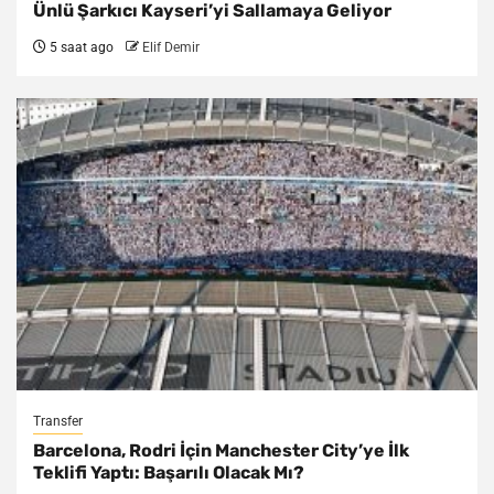
Ünlü Şarkıcı Kayseri’yi Sallamaya Geliyor
5 saat ago
Elif Demir
Transfer
Barcelona, Rodri İçin Manchester City’ye İlk
Teklifi Yaptı: Başarılı Olacak Mı?