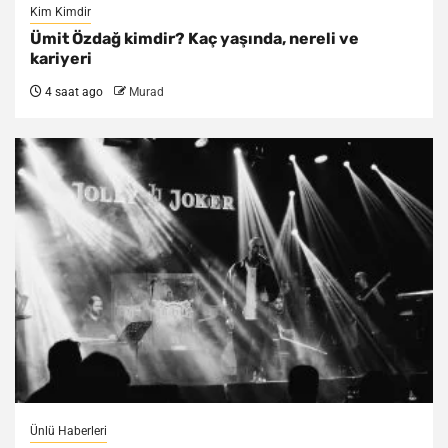
Kim Kimdir
Ümit Özdağ kimdir? Kaç yaşında, nereli ve
kariyeri
4 saat ago
Murad
Ünlü Haberleri