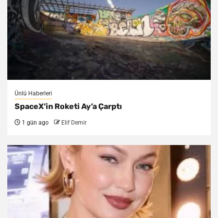
Ünlü Haberleri
SpaceX’in Roketi Ay’a Çarptı
1 gün ago
Elif Demir