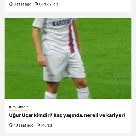
8 saat ago
Burak Yıldız
Kim Kimdir
Uğur Uçar kimdir? Kaç yaşında, nereli ve kariyeri
10 saat ago
Murad