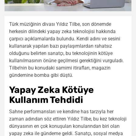
Türk müziğinin divası Yıldız Tilbe, son dönemde
herkesin dilindeki yapay zeka teknolojisi hakkında
çarpıcı açıklamalarda bulundu. Kendi adını ve sesini
kullanarak yapılan bazı paylaşımlardan rahatsız
olduğunu belirten sanatçı, bu teknolojinin kötüye
kullanılmasının önüne geçilmesi gerektiğini vurguladı.
Tilbe’nin bu konudaki samimi itirafları, magazin
gündemine bomba gibi düştü.
Yapay Zeka Kötüye
Kullanım Tehdidi
Sahne performansları ve kendine has tarzıyla her
zaman adından söz ettiren Yıldız Tilbe, bu kez teknoloji
dünyasının en çok konuşulan konularından biri olan
yapay zeka ile gündeme geldi. Sanatçı, sosyal medya