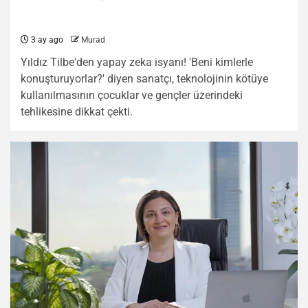
3 ay ago
Murad
Yıldız Tilbe'den yapay zeka isyanı! 'Beni kimlerle
konuşturuyorlar?' diyen sanatçı, teknolojinin kötüye
kullanılmasının çocuklar ve gençler üzerindeki
tehlikesine dikkat çekti.