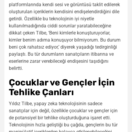
platformlarında kendi sesi ve görüntüsü taklit edilerek
oluşturulan içeriklerin kendisini endişelendirdiğini dile
getirdi. Özellikle bu teknolojinin iyi niyetle
kullanılmadığında ciddi sorunlar yaratabileceğine
dikkat çeken Tilbe, ‘Beni kimlerle konuşturuyorlar,
kimler benim adıma konuşuyor bilmiyorum. Bu durum
beni çok rahatsız ediyor,’ diyerek yaşadığı tedirginliği
paylaştı. Bu tür durumların sanatçıların itibarına ve
eserlerine zarar verebileceği endişesini taşıdığını
belirtti.
Çocuklar ve Gençler İçin
Tehlike Çanları
Yıldız Tilbe, yapay zeka teknolojisinin sadece
sanatçılar için değil, özellikle çocuklar ve gençler için
de potansiyel bir tehlike oluşturduğuna işaret etti.
Teknolojinin hızla geliştiği bu çağda, gençlerin bu tür
manipülatif içeriklerden kolayca etkilenebileceğini