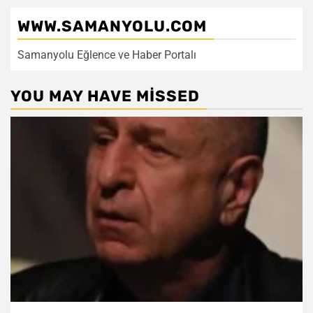
WWW.SAMANYOLU.COM
Samanyolu Eğlence ve Haber Portalı
YOU MAY HAVE MISSED