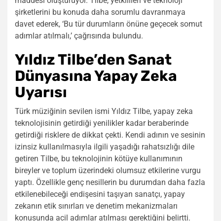
maddesi oluşturuyor. Tilbe, yetkilileri ve teknoloji
şirketlerini bu konuda daha sorumlu davranmaya
davet ederek, ‘Bu tür durumların önüne geçecek somut
adımlar atılmalı,’ çağrısında bulundu.
Yıldız Tilbe’den Sanat
Dünyasına Yapay Zeka
Uyarısı
Türk müziğinin sevilen ismi Yıldız Tilbe, yapay zeka
teknolojisinin getirdiği yenilikler kadar beraberinde
getirdiği risklere de dikkat çekti. Kendi adının ve sesinin
izinsiz kullanılmasıyla ilgili yaşadığı rahatsızlığı dile
getiren Tilbe, bu teknolojinin kötüye kullanımının
bireyler ve toplum üzerindeki olumsuz etkilerine vurgu
yaptı. Özellikle genç nesillerin bu durumdan daha fazla
etkilenebileceği endişesini taşıyan sanatçı, yapay
zekanın etik sınırları ve denetim mekanizmaları
konusunda acil adımlar atılması gerektiğini belirtti.