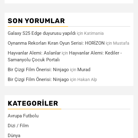
SON YORUMLAR
Galaxy S25 Edge duyurusu yapıldı
için
Katimania
Oynanma Rekorları Kıran Oyun Serisi: HORİZON
için
Mustafa
Hayvanlar Alemi: Aslanlar
Hayvanlar Alemi: Kediler -
için
Samanyolu Çocuk Portalı
Bir Çizgi Film Önerisi: Ninjago
Murad
için
Bir Çizgi Film Önerisi: Ninjago
için
Hakan Alp
KATEGORILER
Avrupa Futbolu
Dizi / Film
Dünya