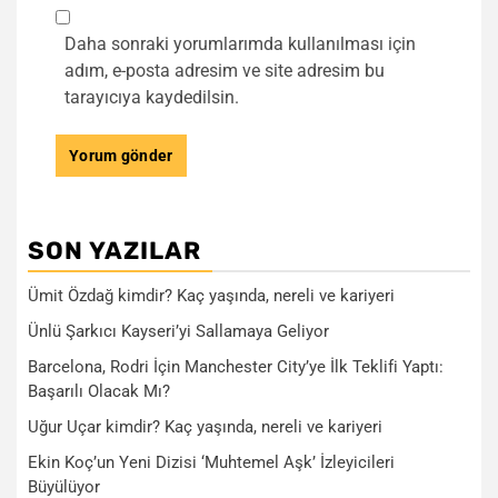
Daha sonraki yorumlarımda kullanılması için
adım, e-posta adresim ve site adresim bu
tarayıcıya kaydedilsin.
SON YAZILAR
Ümit Özdağ kimdir? Kaç yaşında, nereli ve kariyeri
Ünlü Şarkıcı Kayseri’yi Sallamaya Geliyor
Barcelona, Rodri İçin Manchester City’ye İlk Teklifi Yaptı:
Başarılı Olacak Mı?
Uğur Uçar kimdir? Kaç yaşında, nereli ve kariyeri
Ekin Koç’un Yeni Dizisi ‘Muhtemel Aşk’ İzleyicileri
Büyülüyor