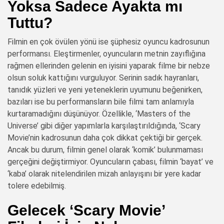
Yoksa Sadece Ayakta mı
Tuttu?
Filmin en çok övülen yönü ise şüphesiz oyuncu kadrosunun
performansı. Eleştirmenler, oyuncuların metnin zayıflığına
rağmen ellerinden gelenin en iyisini yaparak filme bir nebze
olsun soluk kattığını vurguluyor. Serinin sadık hayranları,
tanıdık yüzleri ve yeni yeteneklerin uyumunu beğenirken,
bazıları ise bu performansların bile filmi tam anlamıyla
kurtaramadığını düşünüyor. Özellikle, ‘Masters of the
Universe’ gibi diğer yapımlarla karşılaştırıldığında, ‘Scary
Movie’nin kadrosunun daha çok dikkat çektiği bir gerçek.
Ancak bu durum, filmin genel olarak ‘komik’ bulunmaması
gerçeğini değiştirmiyor. Oyuncuların çabası, filmin ‘bayat’ ve
‘kaba’ olarak nitelendirilen mizah anlayışını bir yere kadar
tolere edebilmiş.
Gelecek ‘Scary Movie’