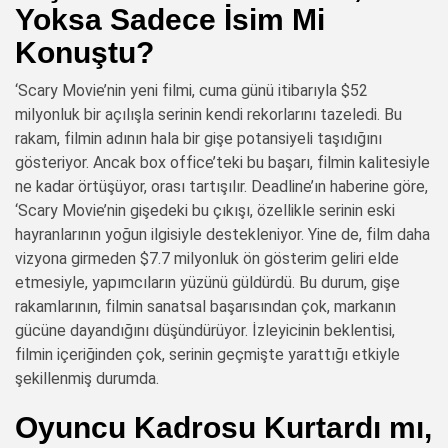
Yoksa Sadece İsim Mi
Konuştu?
‘Scary Movie’nin yeni filmi, cuma günü itibarıyla $52
milyonluk bir açılışla serinin kendi rekorlarını tazeledi. Bu
rakam, filmin adının hala bir gişe potansiyeli taşıdığını
gösteriyor. Ancak box office’teki bu başarı, filmin kalitesiyle
ne kadar örtüşüyor, orası tartışılır. Deadline’ın haberine göre,
‘Scary Movie’nin gişedeki bu çıkışı, özellikle serinin eski
hayranlarının yoğun ilgisiyle destekleniyor. Yine de, film daha
vizyona girmeden $7.7 milyonluk ön gösterim geliri elde
etmesiyle, yapımcıların yüzünü güldürdü. Bu durum, gişe
rakamlarının, filmin sanatsal başarısından çok, markanın
gücüne dayandığını düşündürüyor. İzleyicinin beklentisi,
filmin içeriğinden çok, serinin geçmişte yarattığı etkiyle
şekillenmiş durumda.
Oyuncu Kadrosu Kurtardı mı,