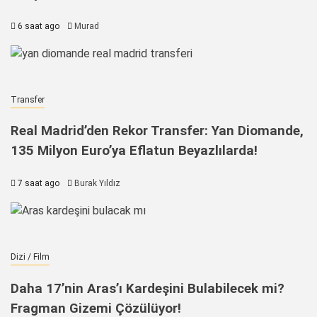
6 saat ago
Murad
Transfer
Real Madrid’den Rekor Transfer: Yan Diomande,
135 Milyon Euro’ya Eflatun Beyazlılarda!
7 saat ago
Burak Yıldız
Dizi / Film
Daha 17’nin Aras’ı Kardeşini Bulabilecek mi?
Fragman Gizemi Çözülüyor!