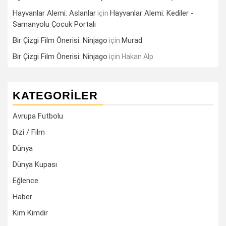
Hayvanlar Alemi: Aslanlar
Hayvanlar Alemi: Kediler -
için
Samanyolu Çocuk Portalı
Bir Çizgi Film Önerisi: Ninjago
Murad
için
Bir Çizgi Film Önerisi: Ninjago
için
Hakan Alp
KATEGORILER
Avrupa Futbolu
Dizi / Film
Dünya
Dünya Kupası
Eğlence
Haber
Kim Kimdir