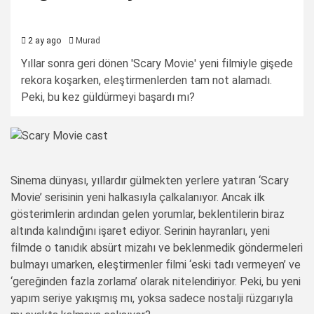
2 ay ago
Murad
Yıllar sonra geri dönen 'Scary Movie' yeni filmiyle gişede
rekora koşarken, eleştirmenlerden tam not alamadı.
Peki, bu kez güldürmeyi başardı mı?
Sinema dünyası, yıllardır gülmekten yerlere yatıran ‘Scary
Movie’ serisinin yeni halkasıyla çalkalanıyor. Ancak ilk
gösterimlerin ardından gelen yorumlar, beklentilerin biraz
altında kalındığını işaret ediyor. Serinin hayranları, yeni
filmde o tanıdık absürt mizahı ve beklenmedik göndermeleri
bulmayı umarken, eleştirmenler filmi ‘eski tadı vermeyen’ ve
‘gereğinden fazla zorlama’ olarak nitelendiriyor. Peki, bu yeni
yapım seriye yakışmış mı, yoksa sadece nostalji rüzgarıyla