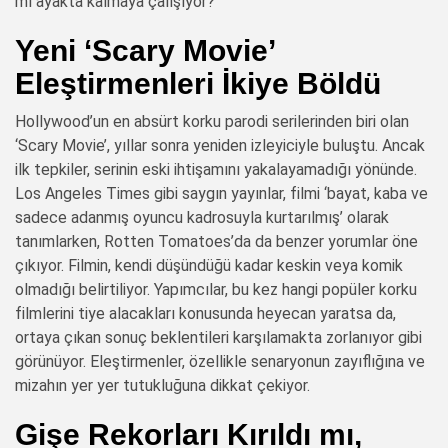
mı ayakta kalmaya çalışıyor?
Yeni ‘Scary Movie’
Eleştirmenleri İkiye Böldü
Hollywood’un en absürt korku parodi serilerinden biri olan
‘Scary Movie’, yıllar sonra yeniden izleyiciyle buluştu. Ancak
ilk tepkiler, serinin eski ihtişamını yakalayamadığı yönünde.
Los Angeles Times gibi saygın yayınlar, filmi ‘bayat, kaba ve
sadece adanmış oyuncu kadrosuyla kurtarılmış’ olarak
tanımlarken, Rotten Tomatoes’da da benzer yorumlar öne
çıkıyor. Filmin, kendi düşündüğü kadar keskin veya komik
olmadığı belirtiliyor. Yapımcılar, bu kez hangi popüler korku
filmlerini tiye alacakları konusunda heyecan yaratsa da,
ortaya çıkan sonuç beklentileri karşılamakta zorlanıyor gibi
görünüyor. Eleştirmenler, özellikle senaryonun zayıflığına ve
mizahın yer yer tutukluğuna dikkat çekiyor.
Gişe Rekorları Kırıldı mı,