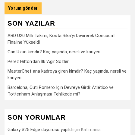
SON YAZILAR
ABD U20 Milli Takımı, Kosta Rika’yı Devirerek Concacaf
Finaline Yükseldi
Can Uzun kimdir? Kaç yaşında, nereli ve kariyeri
Perez Hilton’dan İlk ‘Ağır Sözler’
MasterChef ana kadroya giren kimdir? Kaç yaşında, nereli ve
kariyeri
Barcelona, Cuti Romero İçin Devreye Girdi: Atlético ve
Tottenham Anlaşması Tehlikede mi?
SON YORUMLAR
Galaxy S25 Edge duyurusu yapıldı
için
Katimania