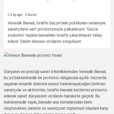
3 ay ago
Murad
Venedik Bienali, İsrail'in Gazze'deki politikaları nedeniyle
sanatçıların sert protestosuyla çalkalanıyor. 'Gazze
soykırımı' tepkisi bienalden İsrail'in çıkarılmasını talep
ediyor. Sanat dünyası vicdanını sorguluyor.
Dünyanın en prestijli sanat etkinliklerinden Venedik Bienali,
bu yıl beklenmedik bir protesto dalgasıyla açıldı. Gazze’de
yaşanan insanlık dramına sessiz kalınamayacağını belirten
sanatçılar ve aktivistler, İsrail’in bienale katılımını protesto
ederek sanat dünyasının vicdanını harekete geçirdi. Bu
beklenmedik tepki, bienalin ana temalarından birini
oluştururken, sanatın ve sanatçının toplumsal olaylara karşı