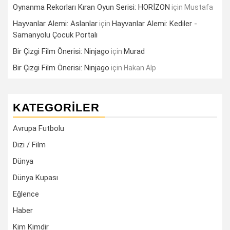
Oynanma Rekorları Kıran Oyun Serisi: HORİZON
için
Mustafa
Hayvanlar Alemi: Aslanlar
Hayvanlar Alemi: Kediler -
için
Samanyolu Çocuk Portalı
Bir Çizgi Film Önerisi: Ninjago
Murad
için
Bir Çizgi Film Önerisi: Ninjago
için
Hakan Alp
KATEGORILER
Avrupa Futbolu
Dizi / Film
Dünya
Dünya Kupası
Eğlence
Haber
Kim Kimdir