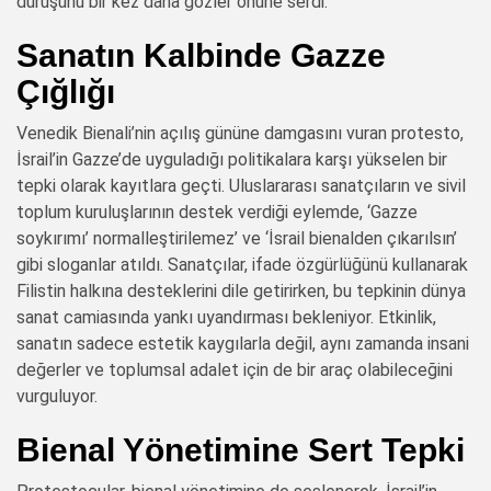
duruşunu bir kez daha gözler önüne serdi.
Sanatın Kalbinde Gazze
Çığlığı
Venedik Bienali’nin açılış gününe damgasını vuran protesto,
İsrail’in Gazze’de uyguladığı politikalara karşı yükselen bir
tepki olarak kayıtlara geçti. Uluslararası sanatçıların ve sivil
toplum kuruluşlarının destek verdiği eylemde, ‘Gazze
soykırımı’ normalleştirilemez’ ve ‘İsrail bienalden çıkarılsın’
gibi sloganlar atıldı. Sanatçılar, ifade özgürlüğünü kullanarak
Filistin halkına desteklerini dile getirirken, bu tepkinin dünya
sanat camiasında yankı uyandırması bekleniyor. Etkinlik,
sanatın sadece estetik kaygılarla değil, aynı zamanda insani
değerler ve toplumsal adalet için de bir araç olabileceğini
vurguluyor.
Bienal Yönetimine Sert Tepki