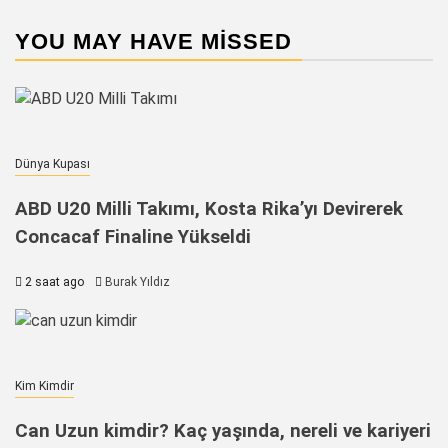
YOU MAY HAVE MISSED
Dünya Kupası
ABD U20 Milli Takımı, Kosta Rika’yı Devirerek
Concacaf Finaline Yükseldi
2 saat ago
Burak Yıldız
Kim Kimdir
Can Uzun kimdir? Kaç yaşında, nereli ve kariyeri