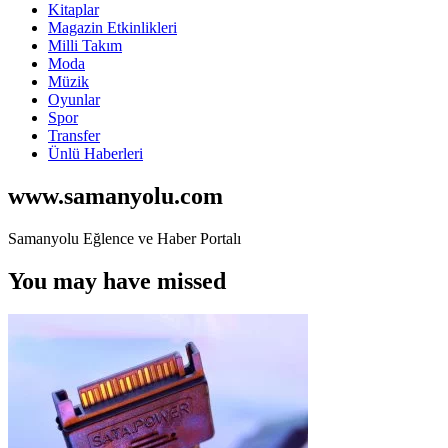
Kitaplar
Magazin Etkinlikleri
Milli Takım
Moda
Müzik
Oyunlar
Spor
Transfer
Ünlü Haberleri
www.samanyolu.com
Samanyolu Eğlence ve Haber Portalı
You may have missed