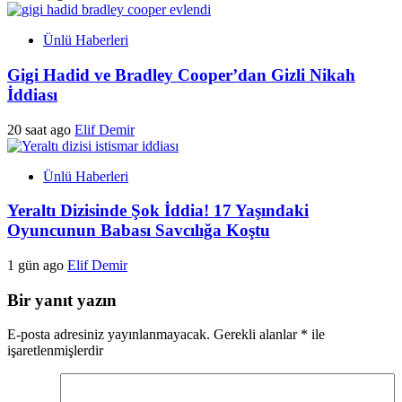
Ünlü Haberleri
Gigi Hadid ve Bradley Cooper’dan Gizli Nikah
İddiası
20 saat ago
Elif Demir
Ünlü Haberleri
Yeraltı Dizisinde Şok İddia! 17 Yaşındaki
Oyuncunun Babası Savcılığa Koştu
1 gün ago
Elif Demir
Bir yanıt yazın
E-posta adresiniz yayınlanmayacak.
Gerekli alanlar
*
ile
işaretlenmişlerdir