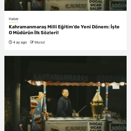
Haber
Kahramanmaraş Milli Eğitim’de Yeni Dönem: İşte
O Müdürün İlk Sözleri!
4 ay ago
Murad