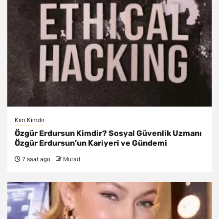
Kim Kimdir
Özgür Erdursun Kimdir? Sosyal Güvenlik Uzmanı
Özgür Erdursun’un Kariyeri ve Gündemi
7 saat ago
Murad