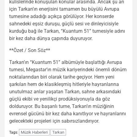
kulislerinde konuşulan konular arasında. Ancak şu an
için Tarkan’ın enerjisini tamamen bu büyülü Avrupa
turnesine adadığı açıkça görülüyor. Her konserde
sahnedeki eşsiz duruşu, güçlü sesi ve dinleyicisiyle
kurduğu bağ ile Tarkan, “Kuantum 51” turnesiyle adını
bir kez daha dünya çapında duyuruyor.
**Özet / Son Söz**
Tarkan’ın “Kuantum 51” albümüyle başlattığı Avrupa
turnesi, Megastar’ın müzik kariyerindeki önemli dönüm
noktalarından biri olarak tarihe geçiyor. Hem yeni
şarkıları hem de klasikleşmiş hitleriyle hayranlarına
unutulmaz anlar yaşatan Tarkan, sahne arkasındaki
güçlü ekibi ve yenilikçi prodüksiyonuyla da göz
dolduruyor. Bu başarılı turne, Tarkan’ın müziğinin
evrensel gücünü bir kez daha kanıtlıyor ve hayranlarını
gelecekteki projeleri için sabırsızlandırıyor.
Müzik Haberleri
Tarkan
Tags: