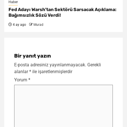
Haber
Fed Adayı Warsh’tan Sektörü Sarsacak Açıklama:
Bağımsızlık Sözü Verdi!
4 ay ago
Murad
Bir yanıt yazın
E-posta adresiniz yayınlanmayacak.
Gerekli
alanlar
*
ile işaretlenmişlerdir
Yorum
*