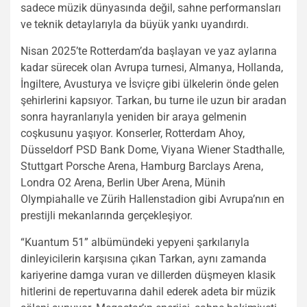
sadece müzik dünyasında değil, sahne performansları
ve teknik detaylarıyla da büyük yankı uyandırdı.
Nisan 2025’te Rotterdam’da başlayan ve yaz aylarına
kadar sürecek olan Avrupa turnesi, Almanya, Hollanda,
İngiltere, Avusturya ve İsviçre gibi ülkelerin önde gelen
şehirlerini kapsıyor. Tarkan, bu turne ile uzun bir aradan
sonra hayranlarıyla yeniden bir araya gelmenin
coşkusunu yaşıyor. Konserler, Rotterdam Ahoy,
Düsseldorf PSD Bank Dome, Viyana Wiener Stadthalle,
Stuttgart Porsche Arena, Hamburg Barclays Arena,
Londra O2 Arena, Berlin Uber Arena, Münih
Olympiahalle ve Zürih Hallenstadion gibi Avrupa’nın en
prestijli mekanlarında gerçekleşiyor.
“Kuantum 51” albümündeki yepyeni şarkılarıyla
dinleyicilerin karşısına çıkan Tarkan, aynı zamanda
kariyerine damga vuran ve dillerden düşmeyen klasik
hitlerini de repertuvarına dahil ederek adeta bir müzik