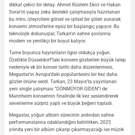
dikkat çekici bir detay. Ahmet Rüstem Ekici ve Hakan
Sorar’ın yapay zeka destekli çalışmasıyla hazırlanan
bu intro, izleyicilere görsel ve işitsel bir şölen sunarak
konserin atmosferine eşsiz bir başlangıç yapıyor. Bu
teknolojik dokunuşlar, Tarkan’ın sahne şovlarına
modern ve yenilikçi bir boyut katıyor.
Turne boyunca hayranların ilgisi oldukça yoğun.
Özellikle Düsseldorf’taki konsere gösterilen büyük talep
nedeniyle ek bir konser tarihi daha düzenlenmesi,
Megastar’ın Avrupa’daki popülaritesini bir kez daha
gözler önüne serdi. Tarkan, 23 Mayıs’ta yayınlanan
yeni single çalışması “DÖNMÜYOR GİDEN”i de
Mannheim konserinin finalinde ilk kez seslendirerek
sevenlerine sürpriz yaptı ve büyük beğeni topladı.
Megastar, yoğun albüm sürecinin ardından sahne
performanslarına odaklandığını belirtirken, 2025
yılında yeni bir albüm çıkarıp çıkarmayacağı ise müzik