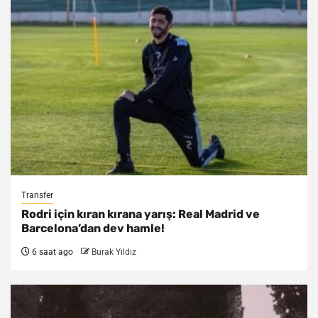
Transfer
Rodri için kıran kırana yarış: Real Madrid ve
Barcelona’dan dev hamle!
6 saat ago
Burak Yıldız