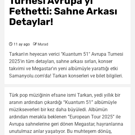
Turnesi Avrupa’yı
Fethetti: Sahne Arkası
Detaylar!
11 ay ago
Murad
Tarkan'ın heyecan verici "Kuantum 51" Avrupa Turnesi
2025'in tüm detayları, sahne arkası sırları, konser
takvimi ve Megastar'ın yeni albümüyle yarattığı etki
Samanyolu.com'da! Tarkan konserleri ve bilet bilgileri.
Türk pop müziğinin efsane ismi Tarkan, yedi yıllık bir
aranın ardından çıkardığı “Kuantum 51” albümüyle
müzikseverleri bir kez daha büyüledi. Albümün
ardından merakla beklenen “European Tour 2025” ile
Avrupa sahnelerine geri dönen Megastar, hayranlarına
unutulmaz anlar yaşatıyor. Bu muhteşem dönüş,