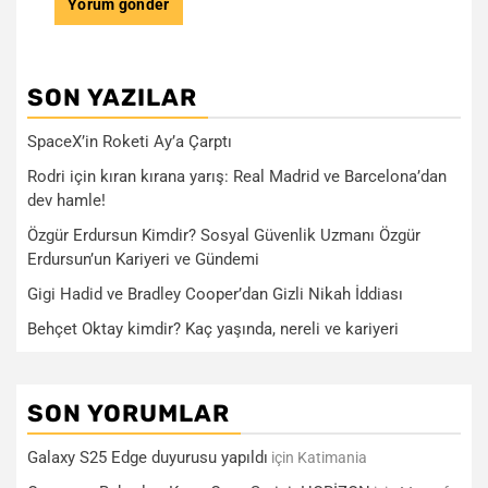
SON YAZILAR
SpaceX’in Roketi Ay’a Çarptı
Rodri için kıran kırana yarış: Real Madrid ve Barcelona’dan
dev hamle!
Özgür Erdursun Kimdir? Sosyal Güvenlik Uzmanı Özgür
Erdursun’un Kariyeri ve Gündemi
Gigi Hadid ve Bradley Cooper’dan Gizli Nikah İddiası
Behçet Oktay kimdir? Kaç yaşında, nereli ve kariyeri
SON YORUMLAR
Galaxy S25 Edge duyurusu yapıldı
için
Katimania