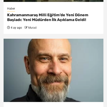
Haber
Kahramanmaraş Milli Eğitim’de Yeni Dönem
Başladı: Yeni Müdürden İlk Açıklama Geldi!
4 ay ago
Murad