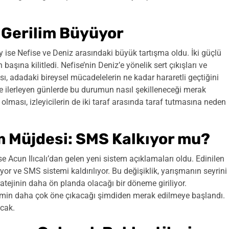
 Gerilim Büyüyor
 ise Nefise ve Deniz arasındaki büyük tartışma oldu. İki güçlü
n başına kilitledi. Nefise’nin Deniz’e yönelik sert çıkışları ve
ı, adadaki bireysel mücadelelerin ne kadar hararetli geçtiğini
ve ilerleyen günlerde bu durumun nasıl şekilleneceği merak
lması, izleyicilerin de iki taraf arasında taraf tutmasına neden
em Müjdesi: SMS Kalkıyor mu?
se Acun Ilıcalı’dan gelen yeni sistem açıklamaları oldu. Edinilen
yor ve SMS sistemi kaldırılıyor. Bu değişiklik, yarışmanın seyrini
atejinin daha ön planda olacağı bir döneme giriliyor.
kimin daha çok öne çıkacağı şimdiden merak edilmeye başlandı.
acak.