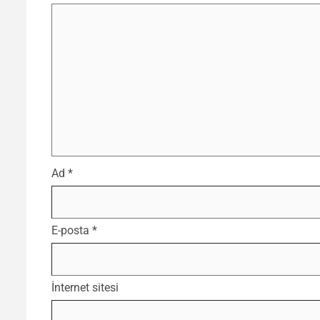
Ad
*
E-posta
*
İnternet sitesi