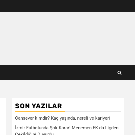
SON YAZILAR
Cansever kimdir? Kaç yaşında, nereli ve kariyeri
İzmir Futbolunda Şok Karar! Menemen FK da Ligden
Çekildiğini Duyurdu