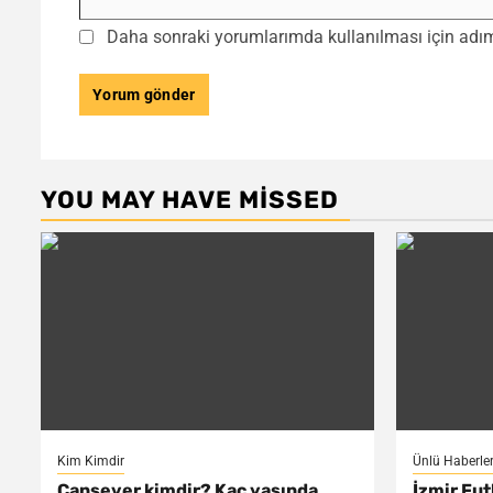
Daha sonraki yorumlarımda kullanılması için adım,
YOU MAY HAVE MISSED
Kim Kimdir
Ünlü Haberler
Cansever kimdir? Kaç yaşında,
İzmir Fut