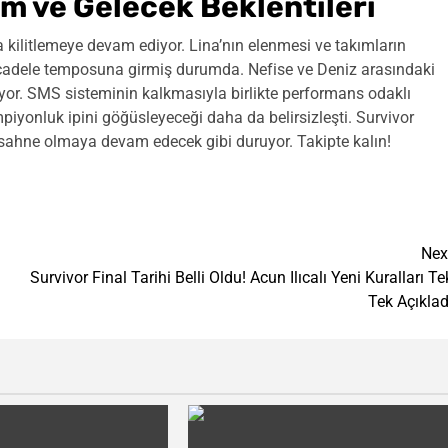
m ve Gelecek Beklentileri
na kilitlemeye devam ediyor. Lina’nın elenmesi ve takımların
mücadele temposuna girmiş durumda. Nefise ve Deniz arasındaki
üyor. SMS sisteminin kalkmasıyla birlikte performans odaklı
iyonluk ipini göğüsleyeceği daha da belirsizleşti. Survivor
sahne olmaya devam edecek gibi duruyor. Takipte kalın!
Nex
Survivor Final Tarihi Belli Oldu! Acun Ilıcalı Yeni Kuralları Te
Tek Açıklad