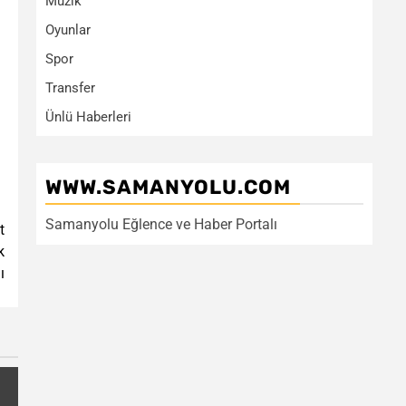
Müzik
Oyunlar
Spor
Transfer
Ünlü Haberleri
WWW.SAMANYOLU.COM
Samanyolu Eğlence ve Haber Portalı
t
k
ı