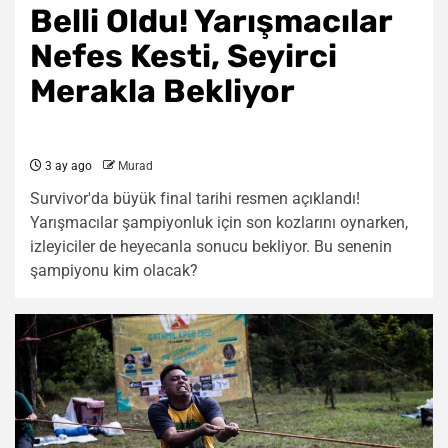
Belli Oldu! Yarışmacılar
Nefes Kesti, Seyirci
Merakla Bekliyor
3 ay ago
Murad
Survivor'da büyük final tarihi resmen açıklandı!
Yarışmacılar şampiyonluk için son kozlarını oynarken,
izleyiciler de heyecanla sonucu bekliyor. Bu senenin
şampiyonu kim olacak?