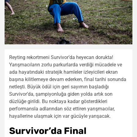
Reyting rekortmeni Survivor’da heyecan dorukta!
Yarışmacıların zorlu parkurlarda verdiği mücadele ve
ada hayatındaki stratejik hamleler izleyicileri ekran
başına kilitlemeye devam ederken, final tarihi sonunda
netleşti. Büyük ödül için geri sayımın başladığı
Survivor’da, şampiyonluğa giden yolda artık son
düzlüğe girildi. Bu noktaya kadar gösterdikleri
performansla adlarından söz ettiren yarışmacılar,
hayallerine ulaşmak için var gücüyle yarışacak.
Survivor’da Final