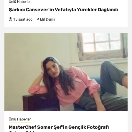
Ünlü Haberleri
Şarkıcı Cansever’in Vefatıyla Yürekler Dağlandı
15 saat ago
Elif Demir
Ünlü Haberleri
MasterChef Somer Şef’in Gençlik Fotoğrafı