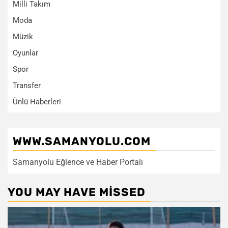
Milli Takım
Moda
Müzik
Oyunlar
Spor
Transfer
Ünlü Haberleri
WWW.SAMANYOLU.COM
Samanyolu Eğlence ve Haber Portalı
YOU MAY HAVE MISSED