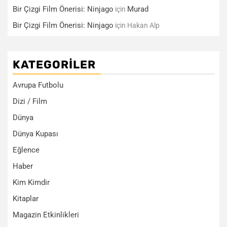
Bir Çizgi Film Önerisi: Ninjago
Murad
için
Bir Çizgi Film Önerisi: Ninjago
için
Hakan Alp
KATEGORILER
Avrupa Futbolu
Dizi / Film
Dünya
Dünya Kupası
Eğlence
Haber
Kim Kimdir
Kitaplar
Magazin Etkinlikleri