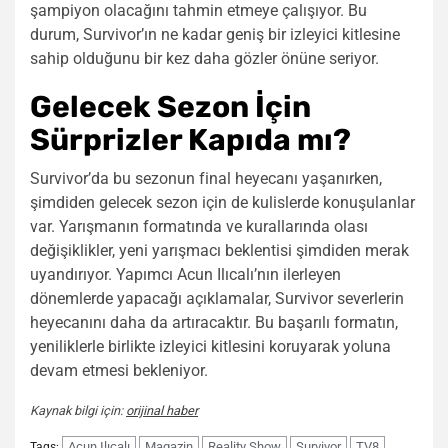
şampiyon olacağını tahmin etmeye çalışıyor. Bu
durum, Survivor’ın ne kadar geniş bir izleyici kitlesine
sahip olduğunu bir kez daha gözler önüne seriyor.
Gelecek Sezon İçin
Sürprizler Kapıda mı?
Survivor’da bu sezonun final heyecanı yaşanırken,
şimdiden gelecek sezon için de kulislerde konuşulanlar
var. Yarışmanın formatında ve kurallarında olası
değişiklikler, yeni yarışmacı beklentisi şimdiden merak
uyandırıyor. Yapımcı Acun Ilıcalı’nın ilerleyen
dönemlerde yapacağı açıklamalar, Survivor severlerin
heyecanını daha da artıracaktır. Bu başarılı formatın,
yeniliklerle birlikte izleyici kitlesini koruyarak yoluna
devam etmesi bekleniyor.
Kaynak bilgi için:
orijinal haber
Acun Ilıcalı
Magazin
Reality Show
Survivor
TV8
Tags: