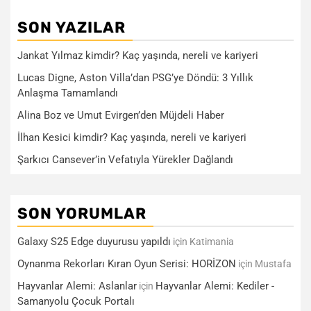
SON YAZILAR
Jankat Yılmaz kimdir? Kaç yaşında, nereli ve kariyeri
Lucas Digne, Aston Villa’dan PSG’ye Döndü: 3 Yıllık
Anlaşma Tamamlandı
Alina Boz ve Umut Evirgen’den Müjdeli Haber
İlhan Kesici kimdir? Kaç yaşında, nereli ve kariyeri
Şarkıcı Cansever’in Vefatıyla Yürekler Dağlandı
SON YORUMLAR
Galaxy S25 Edge duyurusu yapıldı
için
Katimania
Oynanma Rekorları Kıran Oyun Serisi: HORİZON
için
Mustafa
Hayvanlar Alemi: Aslanlar
Hayvanlar Alemi: Kediler -
için
Samanyolu Çocuk Portalı