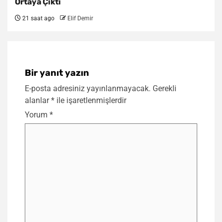
Ortaya Çıktı
21 saat ago
Elif Demir
Bir yanıt yazın
E-posta adresiniz yayınlanmayacak.
Gerekli
alanlar
*
ile işaretlenmişlerdir
Yorum
*