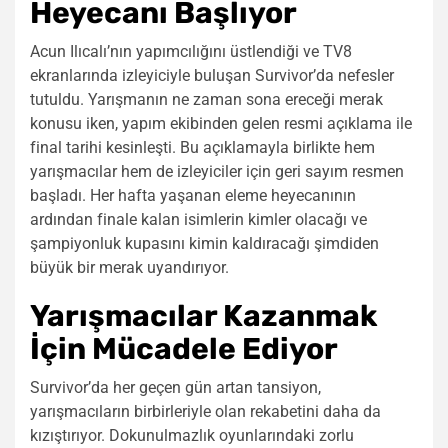
Heyecanı Başlıyor
Acun Ilıcalı’nın yapımcılığını üstlendiği ve TV8
ekranlarında izleyiciyle buluşan Survivor’da nefesler
tutuldu. Yarışmanın ne zaman sona ereceği merak
konusu iken, yapım ekibinden gelen resmi açıklama ile
final tarihi kesinleşti. Bu açıklamayla birlikte hem
yarışmacılar hem de izleyiciler için geri sayım resmen
başladı. Her hafta yaşanan eleme heyecanının
ardından finale kalan isimlerin kimler olacağı ve
şampiyonluk kupasını kimin kaldıracağı şimdiden
büyük bir merak uyandırıyor.
Yarışmacılar Kazanmak
İçin Mücadele Ediyor
Survivor’da her geçen gün artan tansiyon,
yarışmacıların birbirleriyle olan rekabetini daha da
kızıştırıyor. Dokunulmazlık oyunlarındaki zorlu