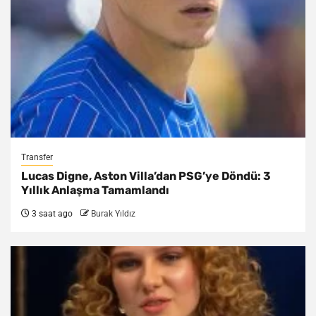
Transfer
Lucas Digne, Aston Villa’dan PSG’ye Döndü: 3
Yıllık Anlaşma Tamamlandı
3 saat ago
Burak Yıldız