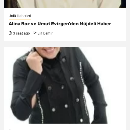
Ünlü Haberleri
Alina Boz ve Umut Evirgen’den Müjdeli Haber
3 saat ago
Elif Demir