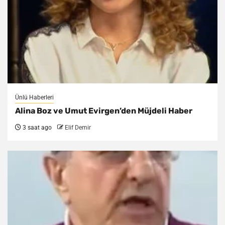
Ünlü Haberleri
Alina Boz ve Umut Evirgen’den Müjdeli Haber
3 saat ago
Elif Demir