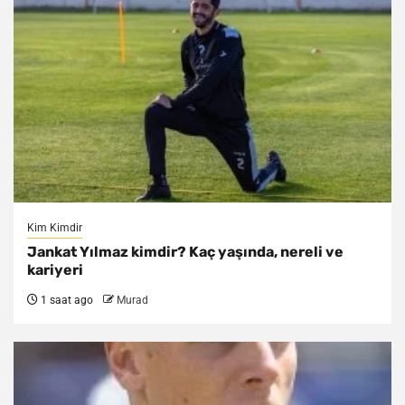
Kim Kimdir
Jankat Yılmaz kimdir? Kaç yaşında, nereli ve
kariyeri
1 saat ago
Murad