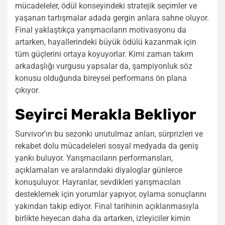
mücadeleler, ödül konseyindeki stratejik seçimler ve
yaşanan tartışmalar adada gergin anlara sahne oluyor.
Final yaklaştıkça yarışmacıların motivasyonu da
artarken, hayallerindeki büyük ödülü kazanmak için
tüm güçlerini ortaya koyuyorlar. Kimi zaman takım
arkadaşlığı vurgusu yapsalar da, şampiyonluk söz
konusu olduğunda bireysel performans ön plana
çıkıyor.
Seyirci Merakla Bekliyor
Survivor’ın bu sezonki unutulmaz anları, sürprizleri ve
rekabet dolu mücadeleleri sosyal medyada da geniş
yankı buluyor. Yarışmacıların performansları,
açıklamaları ve aralarındaki diyaloglar günlerce
konuşuluyor. Hayranlar, sevdikleri yarışmacıları
desteklemek için yorumlar yapıyor, oylama sonuçlarını
yakından takip ediyor. Final tarihinin açıklanmasıyla
birlikte heyecan daha da artarken, izleyiciler kimin