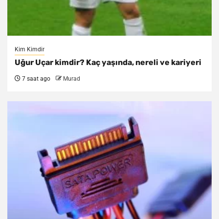
Kim Kimdir
Uğur Uçar kimdir? Kaç yaşında, nereli ve kariyeri
7 saat ago
Murad