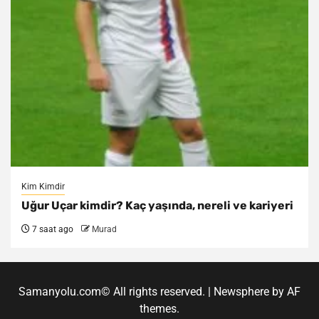
Kim Kimdir
Uğur Uçar kimdir? Kaç yaşında, nereli ve kariyeri
7 saat ago
Murad
Samanyolu.com© All rights reserved.
|
Newsphere
by AF
themes.