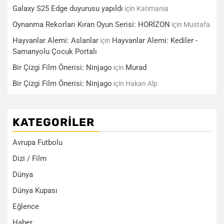
Galaxy S25 Edge duyurusu yapıldı
için
Katimania
Oynanma Rekorları Kıran Oyun Serisi: HORİZON
için
Mustafa
Hayvanlar Alemi: Aslanlar
Hayvanlar Alemi: Kediler -
için
Samanyolu Çocuk Portalı
Bir Çizgi Film Önerisi: Ninjago
Murad
için
Bir Çizgi Film Önerisi: Ninjago
için
Hakan Alp
KATEGORILER
Avrupa Futbolu
Dizi / Film
Dünya
Dünya Kupası
Eğlence
Haber