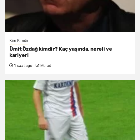
Kim Kimdir
Ümit Özdağ kimdir? Kaç yaşında, nereli ve
kariyeri
1 saat ago
Murad