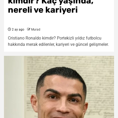
kimdir? Kaç yaşında,
nereli ve kariyeri
2 ay ago
Murad
Cristiano Ronaldo kimdir? Portekizli yıldız futbolcu
hakkında merak edilenler, kariyeri ve güncel gelişmeler.