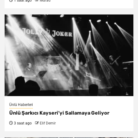
1 saat ago
Murad
Ünlü Haberleri
Ünlü Şarkıcı Kayseri’yi Sallamaya Geliyor
3 saat ago
Elif Demir