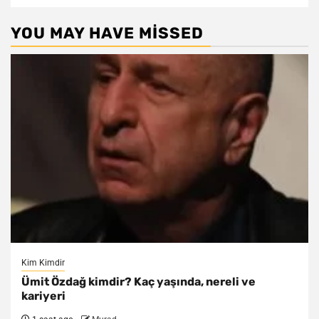
YOU MAY HAVE MISSED
Kim Kimdir
Ümit Özdağ kimdir? Kaç yaşında, nereli ve
kariyeri