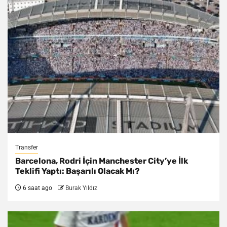
Transfer
Barcelona, Rodri İçin Manchester City’ye İlk
Teklifi Yaptı: Başarılı Olacak Mı?
6 saat ago
Burak Yıldız