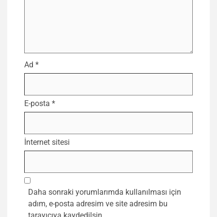
Ad
*
E-posta
*
İnternet sitesi
Daha sonraki yorumlarımda kullanılması için
adım, e-posta adresim ve site adresim bu
tarayıcıya kaydedilsin.