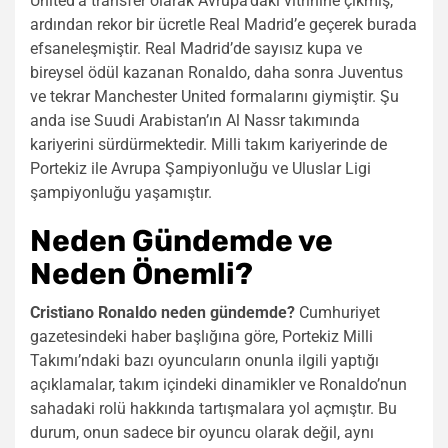
United’a transfer olarak Avrupa’daki vitrinine çıkmış,
ardından rekor bir ücretle Real Madrid’e geçerek burada
efsaneleşmiştir. Real Madrid’de sayısız kupa ve
bireysel ödül kazanan Ronaldo, daha sonra Juventus
ve tekrar Manchester United formalarını giymiştir. Şu
anda ise Suudi Arabistan’ın Al Nassr takımında
kariyerini sürdürmektedir. Milli takım kariyerinde de
Portekiz ile Avrupa Şampiyonluğu ve Uluslar Ligi
şampiyonluğu yaşamıştır.
Neden Gündemde ve
Neden Önemli?
Cristiano Ronaldo neden gündemde?
Cumhuriyet
gazetesindeki haber başlığına göre, Portekiz Milli
Takımı’ndaki bazı oyuncuların onunla ilgili yaptığı
açıklamalar, takım içindeki dinamikler ve Ronaldo’nun
sahadaki rolü hakkında tartışmalara yol açmıştır. Bu
durum, onun sadece bir oyuncu olarak değil, aynı