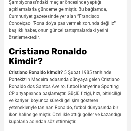
Şampiyonası’ndaki maçlar öncesinde yaptığı
açıklamalarla gündeme gelmiştir. Bu bağlamda,
Cumhuriyet gazetesinde yer alan “Francisco
Conceiçao: ‘Ronaldo’ya pas vermek zorunda değiliz'”
başlıklı haber, onun güncel tartışmalardaki yerini
özetlemektedir.
Cristiano Ronaldo
Kimdir?
Cristiano Ronaldo kimdir?
5 Şubat 1985 tarihinde
Portekiz’in Madeira adasında dünyaya gelen Cristiano
Ronaldo dos Santos Aveiro, futbol kariyerine Sporting
CP altyapısında başlamıştır. Güçlü fiziği, hızı, bitiriciliği
ve kariyeri boyunca sürekli gelişim gösteren
yetenekleriyle tanınan Ronaldo, futbol dünyasında bir
ikon haline gelmiştir. Özellikle attığı goller ve kazandığı
kupalarla adından söz ettirmiştir.