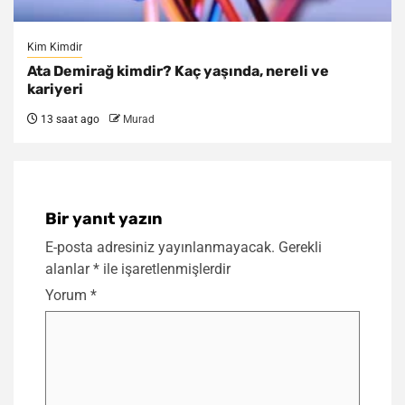
Kim Kimdir
Ata Demirağ kimdir? Kaç yaşında, nereli ve
kariyeri
13 saat ago
Murad
Bir yanıt yazın
E-posta adresiniz yayınlanmayacak.
Gerekli
alanlar
*
ile işaretlenmişlerdir
Yorum
*