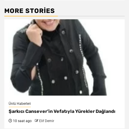
MORE STORIES
Ünlü Haberleri
Şarkıcı Cansever’in Vefatıyla Yürekler Dağlandı
10 saat ago
Elif Demir