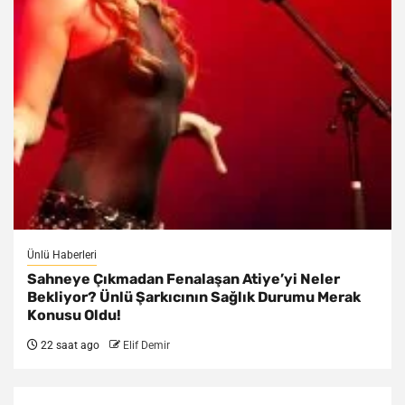
Ünlü Haberleri
Sahneye Çıkmadan Fenalaşan Atiye’yi Neler
Bekliyor? Ünlü Şarkıcının Sağlık Durumu Merak
Konusu Oldu!
22 saat ago
Elif Demir