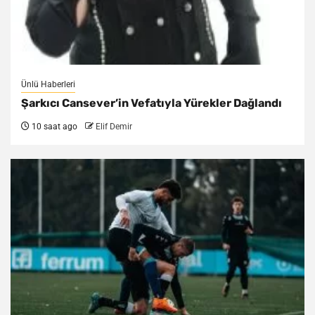
Ünlü Haberleri
Şarkıcı Cansever’in Vefatıyla Yürekler Dağlandı
10 saat ago
Elif Demir