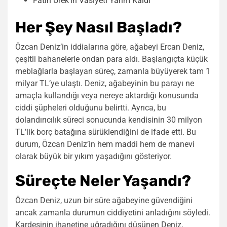
Fatih Ürek’in Vasiyeti Yarım Kaldı
Her Şey Nasıl Başladı?
Özcan Deniz’in iddialarına göre, ağabeyi Ercan Deniz,
çeşitli bahanelerle ondan para aldı. Başlangıçta küçük
meblağlarla başlayan süreç, zamanla büyüyerek tam 1
milyar TL’ye ulaştı. Deniz, ağabeyinin bu parayı ne
amaçla kullandığı veya nereye aktardığı konusunda
ciddi şüpheleri olduğunu belirtti. Ayrıca, bu
dolandırıcılık süreci sonucunda kendisinin 30 milyon
TL’lik borç batağına sürüklendiğini de ifade etti. Bu
durum, Özcan Deniz’in hem maddi hem de manevi
olarak büyük bir yıkım yaşadığını gösteriyor.
Süreçte Neler Yaşandı?
Özcan Deniz, uzun bir süre ağabeyine güvendiğini
ancak zamanla durumun ciddiyetini anladığını söyledi.
Kardeşinin ihanetine uğradığını düşünen Deniz,