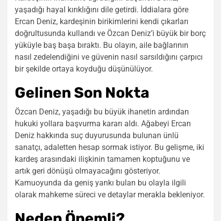
yaşadığı hayal kırıklığını dile getirdi. İddialara göre
Ercan Deniz, kardeşinin birikimlerini kendi çıkarları
doğrultusunda kullandı ve Özcan Deniz’i büyük bir borç
yüküyle baş başa bıraktı. Bu olayın, aile bağlarının
nasıl zedelendiğini ve güvenin nasıl sarsıldığını çarpıcı
bir şekilde ortaya koyduğu düşünülüyor.
Gelinen Son Nokta
Özcan Deniz, yaşadığı bu büyük ihanetin ardından
hukuki yollara başvurma kararı aldı. Ağabeyi Ercan
Deniz hakkında suç duyurusunda bulunan ünlü
sanatçı, adaletten hesap sormak istiyor. Bu gelişme, iki
kardeş arasındaki ilişkinin tamamen koptuğunu ve
artık geri dönüşü olmayacağını gösteriyor.
Kamuoyunda da geniş yankı bulan bu olayla ilgili
olarak mahkeme süreci ve detaylar merakla bekleniyor.
Neden Önemli?