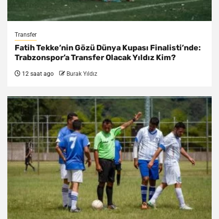
Transfer
Fatih Tekke’nin Gözü Dünya Kupası Finalisti’nde:
Trabzonspor’a Transfer Olacak Yıldız Kim?
12 saat ago
Burak Yıldız