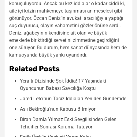
konuşuluyordu. Ancak bu kez iddialar o kadar ciddi ki,
aile içi krizin mahkemeye taşınması an meselesi gibi
görünüyor. Özcan Deniz’in avukatı aracılığıyla yaptığı
suç duyurusu, olayın vahametini gözler önüne serdi.
Deniz, ağabeyinin kendisine ait olan ve büyük
emeklerle biriktirdiği servetini zimmetine geçirdiğini
öne sürüyor. Bu durum, hem sanat dünyasında hem de
kamuoyunda büyük yankı uyandırdı.
Related Posts
Yeraltı Dizisinde Şok İddia! 17 Yaşındaki
Oyuncunun Babası Savcılığa Koştu
Jared Leto’nun Taciz İddiaları Yeniden Gündemde
Aslı Bekiroğlu’nun Kabusu Bitmiyor
Biran Damla Yılmaz Eski Sevgilisinden Gelen
Tehditler Sonrası Koruma Tutuyor!