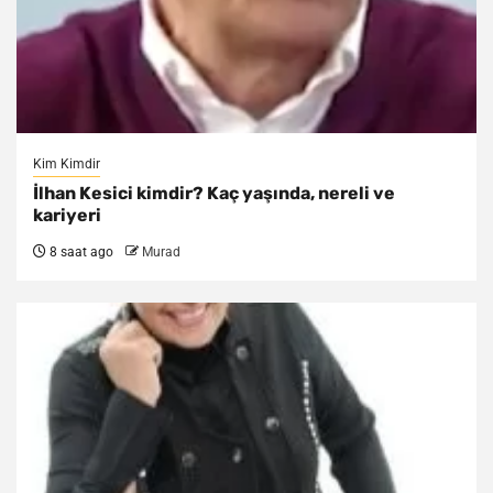
Kim Kimdir
İlhan Kesici kimdir? Kaç yaşında, nereli ve
kariyeri
8 saat ago
Murad