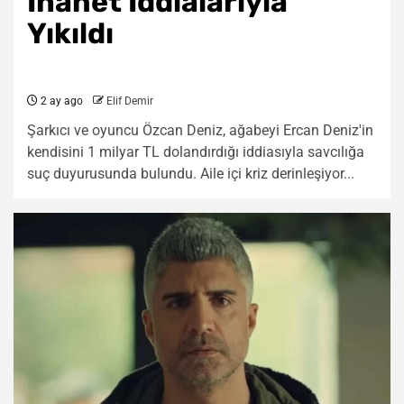
İhanet İddialarıyla
Yıkıldı
2 ay ago
Elif Demir
Şarkıcı ve oyuncu Özcan Deniz, ağabeyi Ercan Deniz'in
kendisini 1 milyar TL dolandırdığı iddiasıyla savcılığa
suç duyurusunda bulundu. Aile içi kriz derinleşiyor...