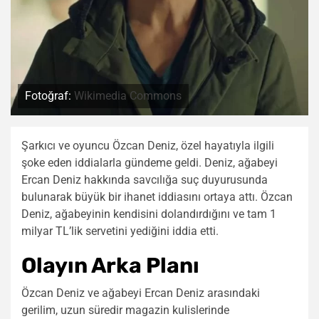
Fotoğraf:
Wikimedia Commons
Şarkıcı ve oyuncu Özcan Deniz, özel hayatıyla ilgili
şoke eden iddialarla gündeme geldi. Deniz, ağabeyi
Ercan Deniz hakkında savcılığa suç duyurusunda
bulunarak büyük bir ihanet iddiasını ortaya attı. Özcan
Deniz, ağabeyinin kendisini dolandırdığını ve tam 1
milyar TL’lik servetini yediğini iddia etti.
Olayın Arka Planı
Özcan Deniz ve ağabeyi Ercan Deniz arasındaki
gerilim, uzun süredir magazin kulislerinde