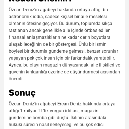
Özcan Deniz’in ağabeyi hakkında ortaya attığı bu
astronomik iddia, sadece kişisel bir aile meselesi
olmanın ötesine geçiyor. Bu durum, toplumda sıkça
rastlanan ancak genellikle aile içinde örtbas edilen
finansal anlaşmazlıkların ne kadar derin boyutlara
ulaşabileceğinin de bir göstergesi. Ünlü bir ismin
böylesi bir durumla gündeme gelmesi, benzer sorunlar
yaşayan pek çok insan için bir farkındalık yaratabilir.
Ayrıca, bu olayın magazin dünyasındaki aile ilişkileri ve
güvenin kırılganlığı üzerine de düşündürmesi açısından
önemli.
Sonuç
Özcan Deniz’in ağabeyi Ercan Deniz hakkında ortaya
attığı 1 milyar TL’lik vurgun iddiası, magazin
gündemine bomba gibi düştü. İkilinin arasındaki
hukuki sürecin nasıl ilerleyeceği ve bu şok edici