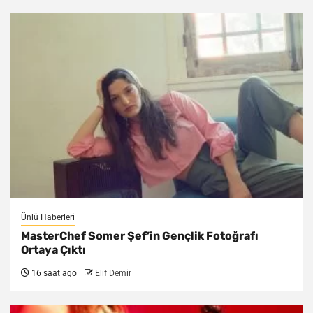
Ünlü Haberleri
MasterChef Somer Şef’in Gençlik Fotoğrafı
Ortaya Çıktı
16 saat ago
Elif Demir