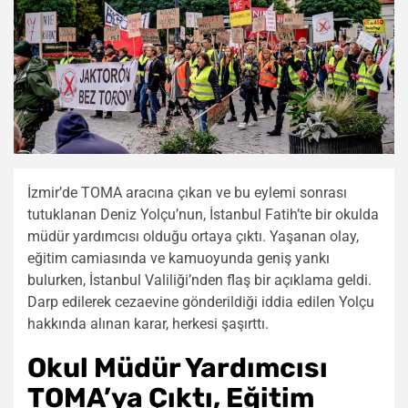
İzmir’de TOMA aracına çıkan ve bu eylemi sonrası
tutuklanan Deniz Yolçu’nun, İstanbul Fatih’te bir okulda
müdür yardımcısı olduğu ortaya çıktı. Yaşanan olay,
eğitim camiasında ve kamuoyunda geniş yankı
bulurken, İstanbul Valiliği’nden flaş bir açıklama geldi.
Darp edilerek cezaevine gönderildiği iddia edilen Yolçu
hakkında alınan karar, herkesi şaşırttı.
Okul Müdür Yardımcısı
TOMA’ya Çıktı, Eğitim