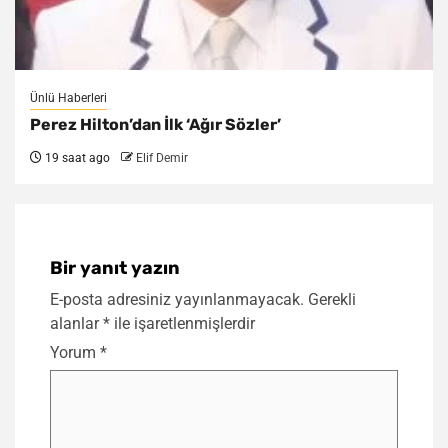
Ünlü Haberleri
Perez Hilton’dan İlk ‘Ağır Sözler’
19 saat ago
Elif Demir
Bir yanıt yazın
E-posta adresiniz yayınlanmayacak.
Gerekli
alanlar
*
ile işaretlenmişlerdir
Yorum
*