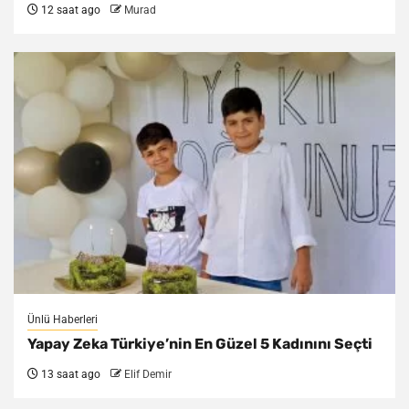
12 saat ago
Murad
Ünlü Haberleri
Yapay Zeka Türkiye’nin En Güzel 5 Kadınını Seçti
13 saat ago
Elif Demir