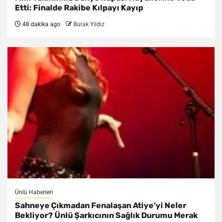
Etti: Finalde Rakibe Kılpayı Kayıp
48 dakika ago
Burak Yıldız
Ünlü Haberleri
Sahneye Çıkmadan Fenalaşan Atiye’yi Neler
Bekliyor? Ünlü Şarkıcının Sağlık Durumu Merak