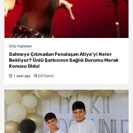
Ünlü Haberleri
Sahneye Çıkmadan Fenalaşan Atiye’yi Neler
Bekliyor? Ünlü Şarkıcının Sağlık Durumu Merak
Konusu Oldu!
1 saat ago
Elif Demir