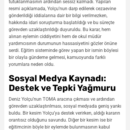
tutuklanmasının ardından sessiz kalmadı. Yapılan
resmi açıklamada, Yolçu’nun darp edilerek cezaevine
gönderildiği iddialarına dair bir bilgi verilmezken,
hakkında idari soruşturma başlatıldığı ve bu süreçte
görevden uzaklaştırıldığı duyuruldu. Bu karar, hem
alınan eylemin ciddiyetini hem de okul müdür
yardımcısının durumunun hassasiyetini gözler önüne
serdi. Eğitim sisteminde görev yapan bir ismin böylesi
bir olayla gündeme gelmesi, kamuoyunda farklı
yorumlara neden oldu.
Sosyal Medya Kaynadı:
Destek ve Tepki Yağmuru
Deniz Yolçu’nun TOMA aracına çıkması ve ardından
görevden uzaklaştırılması, sosyal medyada geniş yankı
buldu. Bir kesim Yolçu’ya destek verirken, aldığı kararın
orantısız olduğunu savundu. Diğer bir kesim ise bir
eğitimcinin böyle bir eylemde bulunmasının kabul