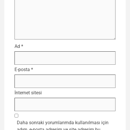
Ad
*
E-posta
*
İnternet sitesi
Daha sonraki yorumlarımda kullanılması için
adım, e-posta adresim ve site adresim bu