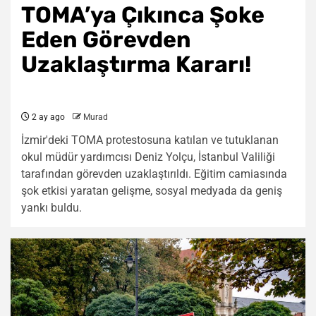
TOMA’ya Çıkınca Şoke
Eden Görevden
Uzaklaştırma Kararı!
2 ay ago
Murad
İzmir'deki TOMA protestosuna katılan ve tutuklanan
okul müdür yardımcısı Deniz Yolçu, İstanbul Valiliği
tarafından görevden uzaklaştırıldı. Eğitim camiasında
şok etkisi yaratan gelişme, sosyal medyada da geniş
yankı buldu.