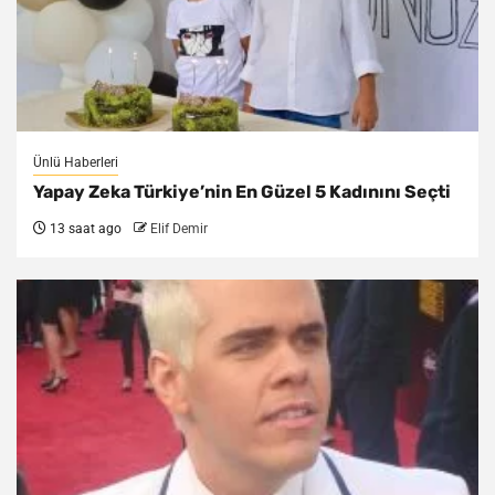
Ünlü Haberleri
Yapay Zeka Türkiye’nin En Güzel 5 Kadınını Seçti
13 saat ago
Elif Demir