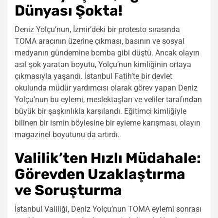
Dünyası Şokta!
Deniz Yolçu’nun, İzmir’deki bir protesto sırasında
TOMA aracının üzerine çıkması, basının ve sosyal
medyanın gündemine bomba gibi düştü. Ancak olayın
asıl şok yaratan boyutu, Yolçu’nun kimliğinin ortaya
çıkmasıyla yaşandı. İstanbul Fatih’te bir devlet
okulunda müdür yardımcısı olarak görev yapan Deniz
Yolçu’nun bu eylemi, meslektaşları ve veliler tarafından
büyük bir şaşkınlıkla karşılandı. Eğitimci kimliğiyle
bilinen bir ismin böylesine bir eyleme karışması, olayın
magazinel boyutunu da artırdı.
Valilik’ten Hızlı Müdahale:
Görevden Uzaklaştırma
ve Soruşturma
İstanbul Valiliği, Deniz Yolçu’nun TOMA eylemi sonrası