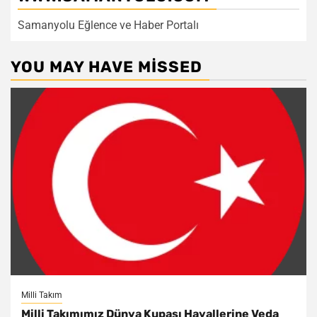
Samanyolu Eğlence ve Haber Portalı
YOU MAY HAVE MISSED
Milli Takım
Milli Takımımız Dünya Kupası Hayallerine Veda