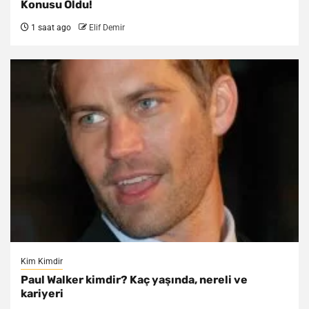
Konusu Oldu!
1 saat ago
Elif Demir
Kim Kimdir
Paul Walker kimdir? Kaç yaşında, nereli ve
kariyeri