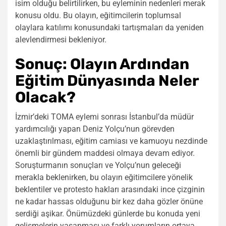
isim olduğu belirtilirken, bu eyleminin nedenleri merak
konusu oldu. Bu olayın, eğitimcilerin toplumsal
olaylara katılımı konusundaki tartışmaları da yeniden
alevlendirmesi bekleniyor.
Sonuç: Olayın Ardından
Eğitim Dünyasında Neler
Olacak?
İzmir’deki TOMA eylemi sonrası İstanbul’da müdür
yardımcılığı yapan Deniz Yolçu’nun görevden
uzaklaştırılması, eğitim camiası ve kamuoyu nezdinde
önemli bir gündem maddesi olmaya devam ediyor.
Soruşturmanın sonuçları ve Yolçu’nun geleceği
merakla beklenirken, bu olayın eğitimcilere yönelik
beklentiler ve protesto hakları arasındaki ince çizginin
ne kadar hassas olduğunu bir kez daha gözler önüne
serdiği aşikar. Önümüzdeki günlerde bu konuda yeni
gelişmelerin yaşanması ve farklı yorumların ortaya