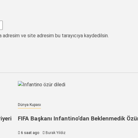
a adresim ve site adresim bu tarayıcıya kaydedilsin.
Dünya Kupası
iyeri
FIFA Başkanı Infantino’dan Beklenmedik Özür
6 saat ago
Burak Yıldız