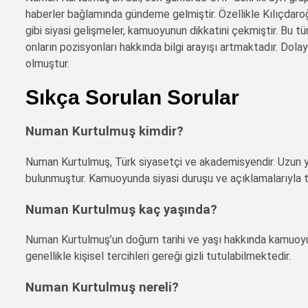
haberler bağlamında gündeme gelmiştir. Özellikle Kılıçdaro
gibi siyasi gelişmeler, kamuoyunun dikkatini çekmiştir. Bu tü
onların pozisyonları hakkında bilgi arayışı artmaktadır. Dol
olmuştur.
Sıkça Sorulan Sorular
Numan Kurtulmuş kimdir?
Numan Kurtulmuş, Türk siyasetçi ve akademisyendir. Uzun yıll
bulunmuştur. Kamuoyunda siyasi duruşu ve açıklamalarıyla 
Numan Kurtulmuş kaç yaşında?
Numan Kurtulmuş’un doğum tarihi ve yaşı hakkında kamuoyuyla
genellikle kişisel tercihleri gereği gizli tutulabilmektedir.
Numan Kurtulmuş nereli?