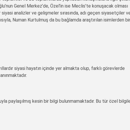
ğlu’nun Genel Merkez’de, Özel’in ise Meclis’te konuşacak olması
r siyasi analizler ve gelişmeler sırasında, adı geçen siyasetçiler v
ayısıyla, Numan Kurtulmuş da bu bağlamda araştırılan isimlerden bir
ardır siyasi hayatın içinde yer almakta olup, farklı görevlerde
tanınmaktadır.
 paylaşılmış kesin bir bilgi bulunmamaktadır. Bu tür özel bilgil