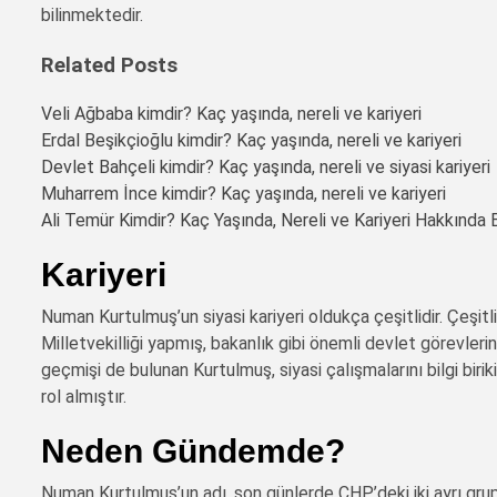
bilinmektedir.
Related Posts
Veli Ağbaba kimdir? Kaç yaşında, nereli ve kariyeri
Erdal Beşikçioğlu kimdir? Kaç yaşında, nereli ve kariyeri
Devlet Bahçeli kimdir? Kaç yaşında, nereli ve siyasi kariyeri
Muharrem İnce kimdir? Kaç yaşında, nereli ve kariyeri
Ali Temür Kimdir? Kaç Yaşında, Nereli ve Kariyeri Hakkında B
Kariyeri
Numan Kurtulmuş’un siyasi kariyeri oldukça çeşitlidir. Çeşitl
Milletvekilliği yapmış, bakanlık gibi önemli devlet görevler
geçmişi de bulunan Kurtulmuş, siyasi çalışmalarını bilgi biri
rol almıştır.
Neden Gündemde?
Numan Kurtulmuş’un adı, son günlerde CHP’deki iki ayrı grup 