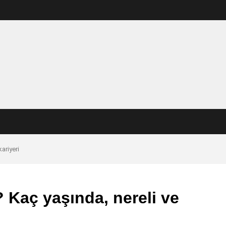
ariyeri
Kaç yaşında, nereli ve