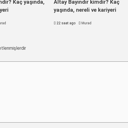
dir? Kaç yaşında,
Altay Bayındır kimdir? Kaç
yeri
yaşında, nereli ve kariyeri
rad
22 saat ago
Murad
etlenmişlerdir