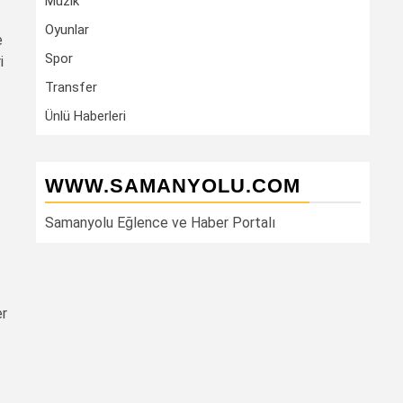
Müzik
Oyunlar
e
Spor
i
Transfer
Ünlü Haberleri
WWW.SAMANYOLU.COM
Samanyolu Eğlence ve Haber Portalı
er