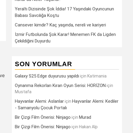
Yeraltı Dizisinde Şok İddia! 17 Yaşındaki Oyuncunun
Babası Savcılığa Koştu
Cansever kimdir? Kaç yaşında, nereli ve kariyeri
İzmir Futbolunda Şok Karar! Menemen FK da Ligden
Çekildiğini Duyurdu
SON YORUMLAR
 ve
Galaxy S25 Edge duyurusu yapıldı
için
Katimania
Oynanma Rekorları Kıran Oyun Serisi: HORİZON
için
Mustafa
Hayvanlar Alemi: Aslanlar
Hayvanlar Alemi: Kediler
için
- Samanyolu Çocuk Portalı
Bir Çizgi Film Önerisi: Ninjago
Murad
için
Bir Çizgi Film Önerisi: Ninjago
için
Hakan Alp