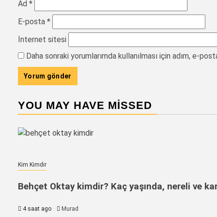
Ad
*
E-posta
*
İnternet sitesi
Daha sonraki yorumlarımda kullanılması için adım, e-post
YOU MAY HAVE MISSED
Kim Kimdir
Behçet Oktay kimdir? Kaç yaşında, nereli ve kar
4 saat ago
Murad