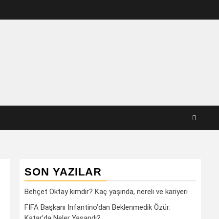
SON YAZILAR
Behçet Oktay kimdir? Kaç yaşında, nereli ve kariyeri
FIFA Başkanı Infantino’dan Beklenmedik Özür:
Katar’da Neler Yaşandı?