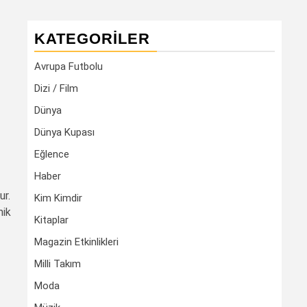
KATEGORILER
Avrupa Futbolu
Dizi / Film
Dünya
Dünya Kupası
Eğlence
Haber
ur.
Kim Kimdir
mik
Kitaplar
f
Magazin Etkinlikleri
Milli Takım
Moda