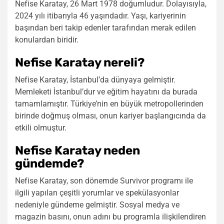
Nefise Karatay, 26 Mart 1978 doğumludur. Dolayısıyla,
2024 yılı itibarıyla 46 yaşındadır. Yaşı, kariyerinin
başından beri takip edenler tarafından merak edilen
konulardan biridir.
Nefise Karatay nereli?
Nefise Karatay, İstanbul’da dünyaya gelmiştir.
Memleketi İstanbul’dur ve eğitim hayatını da burada
tamamlamıştır. Türkiye’nin en büyük metropollerinden
birinde doğmuş olması, onun kariyer başlangıcında da
etkili olmuştur.
Nefise Karatay neden
gündemde?
Nefise Karatay, son dönemde Survivor programı ile
ilgili yapılan çeşitli yorumlar ve spekülasyonlar
nedeniyle gündeme gelmiştir. Sosyal medya ve
magazin basını, onun adını bu programla ilişkilendiren