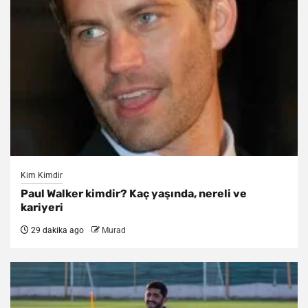
Kim Kimdir
Paul Walker kimdir? Kaç yaşında, nereli ve
kariyeri
29 dakika ago
Murad