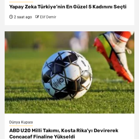
Yapay Zeka Türkiye’nin En Güzel 5 Kadınını Seçti
2 saat ago
Elif Demir
Dünya Kupası
ABD U20 Milli Takımı, Kosta Rika’yı Devirerek
Concacaf Finaline Yükseldi