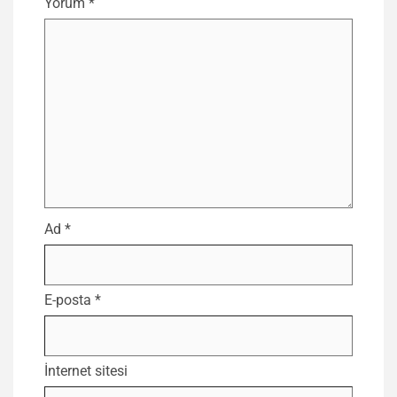
Yorum
*
Ad
*
E-posta
*
İnternet sitesi