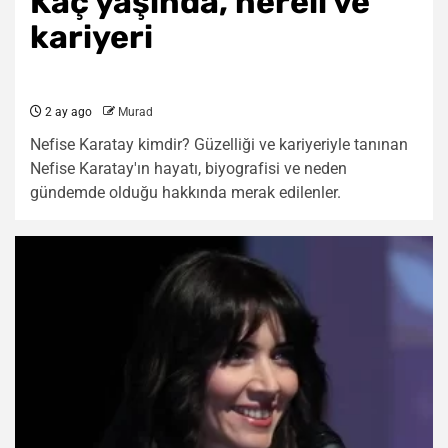
Kaç yaşında, nereli ve
kariyeri
2 ay ago
Murad
Nefise Karatay kimdir? Güzelliği ve kariyeriyle tanınan
Nefise Karatay'ın hayatı, biyografisi ve neden
gündemde olduğu hakkında merak edilenler.