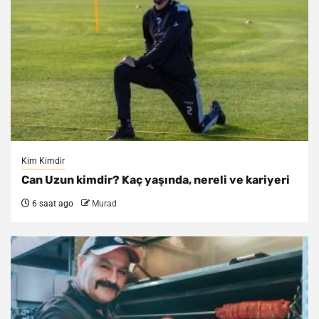
Kim Kimdir
Can Uzun kimdir? Kaç yaşında, nereli ve kariyeri
6 saat ago
Murad