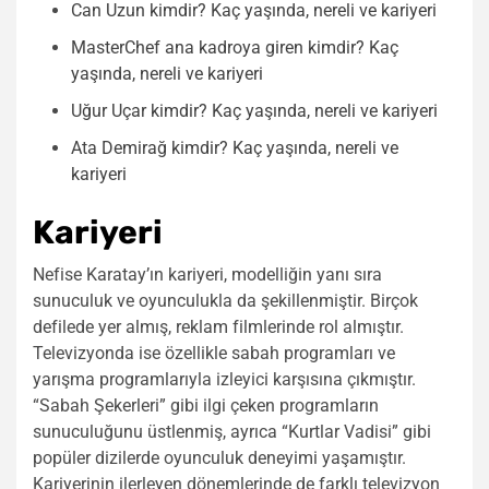
Can Uzun kimdir? Kaç yaşında, nereli ve kariyeri
MasterChef ana kadroya giren kimdir? Kaç
yaşında, nereli ve kariyeri
Uğur Uçar kimdir? Kaç yaşında, nereli ve kariyeri
Ata Demirağ kimdir? Kaç yaşında, nereli ve
kariyeri
Kariyeri
Nefise Karatay’ın kariyeri, modelliğin yanı sıra
sunuculuk ve oyunculukla da şekillenmiştir. Birçok
defilede yer almış, reklam filmlerinde rol almıştır.
Televizyonda ise özellikle sabah programları ve
yarışma programlarıyla izleyici karşısına çıkmıştır.
“Sabah Şekerleri” gibi ilgi çeken programların
sunuculuğunu üstlenmiş, ayrıca “Kurtlar Vadisi” gibi
popüler dizilerde oyunculuk deneyimi yaşamıştır.
Kariyerinin ilerleyen dönemlerinde de farklı televizyon