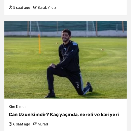
5 saat ago
Burak Yıldız
Kim Kimdir
Can Uzun kimdir? Kaç yaşında, nereli ve kariyeri
6 saat ago
Murad