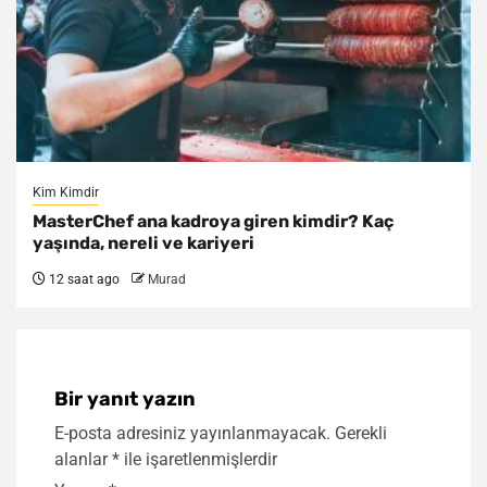
Kim Kimdir
MasterChef ana kadroya giren kimdir? Kaç
yaşında, nereli ve kariyeri
12 saat ago
Murad
Bir yanıt yazın
E-posta adresiniz yayınlanmayacak.
Gerekli
alanlar
*
ile işaretlenmişlerdir