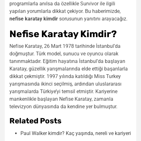
programlarla anılsa da özellikle Survivor ile ilgili
yapılan yorumlarla dikkat çekiyor. Bu haberimizde,
nefise karatay kimdir
sorusunun yanıtını arayacağız.
Nefise Karatay Kimdir?
Nefise Karatay, 26 Mart 1978 tarihinde İstanbul’da
doğmuştur. Türk model, sunucu ve oyuncu olarak
tanınmaktadır. Eğitim hayatına İstanbul’da başlayan
Karatay, güzellik yarışmalarında elde ettiği başarılarla
dikkat çekmiştir. 1997 yılında katıldığı Miss Turkey
yarışmasında ikinci seçilmiş, ardından uluslararası
yarışmalarda Türkiye’yi temsil etmiştir. Kariyerine
mankenlikle başlayan Nefise Karatay, zamanla
televizyon dünyasında da kendine yer bulmuştur.
Related Posts
Paul Walker kimdir? Kaç yaşında, nereli ve kariyeri