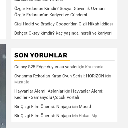
Özgür Erdursun Kimdir? Sosyal Güvenlik Uzmanı
Özgür Erdursun’un Kariyeri ve Gündemi
Gigi Hadid ve Bradley Cooper’dan Gizli Nikah İddiası
Behçet Oktay kimdir? Kaç yaşında, nereli ve kariyeri
SON YORUMLAR
Galaxy S25 Edge duyurusu yapıldı
için
Katimania
Oynanma Rekorları Kıran Oyun Serisi: HORİZON
için
Mustafa
Hayvanlar Alemi: Aslanlar
Hayvanlar Alemi:
için
Kediler - Samanyolu Çocuk Portalı
Bir Çizgi Film Önerisi: Ninjago
Murad
için
Bir Çizgi Film Önerisi: Ninjago
için
Hakan Alp