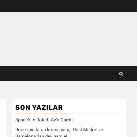
SON YAZILAR
e
SpaceX’in Roketi Ay’a Çarptı
Rodri için kıran kırana yarış: Real Madrid ve
Barcelona’dan dev hamle!