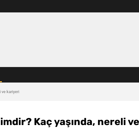
 ve kariyeri
imdir? Kaç yaşında, nereli v