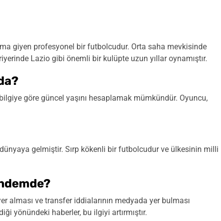
orma giyen profesyonel bir futbolcudur. Orta saha mevkisinde
iyerinde Lazio gibi önemli bir kulüpte uzun yıllar oynamıştır.
nda?
 bilgiye göre güncel yaşını hesaplamak mümkündür. Oyuncu,
dünyaya gelmiştir. Sırp kökenli bir futbolcudur ve ülkesinin milli
ündemde?
er alması ve transfer iddialarının medyada yer bulması
ği yönündeki haberler, bu ilgiyi artırmıştır.