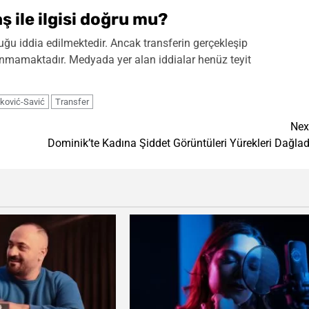
ş ile ilgisi doğru mu?
duğu iddia edilmektedir. Ancak transferin gerçekleşip
nmamaktadır. Medyada yer alan iddialar henüz teyit
nković-Savić
Transfer
Nex
Dominik’te Kadına Şiddet Görüntüleri Yürekleri Dağlad