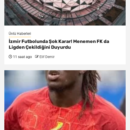
Ünlü Haberleri
İzmir Futbolunda Şok Karar! Menemen FK da
Ligden Çekildiğini Duyurdu
11 saat ago
Elif Demir