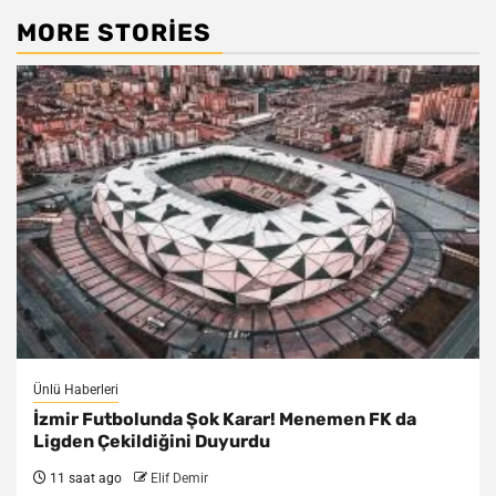
MORE STORIES
Ünlü Haberleri
İzmir Futbolunda Şok Karar! Menemen FK da
Ligden Çekildiğini Duyurdu
11 saat ago
Elif Demir