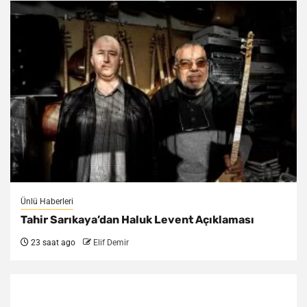
Ünlü Haberleri
Tahir Sarıkaya’dan Haluk Levent Açıklaması
23 saat ago
Elif Demir