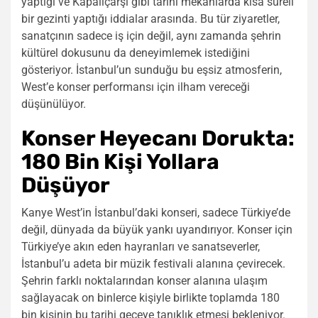
yaptığı ve Kapalıçarşı gibi tarihi mekanlarda kısa süreli
bir gezinti yaptığı iddialar arasında. Bu tür ziyaretler,
sanatçının sadece iş için değil, aynı zamanda şehrin
kültürel dokusunu da deneyimlemek istediğini
gösteriyor. İstanbul’un sunduğu bu eşsiz atmosferin,
West’e konser performansı için ilham vereceği
düşünülüyor.
Konser Heyecanı Dorukta:
180 Bin Kişi Yollara
Düşüyor
Kanye West’in İstanbul’daki konseri, sadece Türkiye’de
değil, dünyada da büyük yankı uyandırıyor. Konser için
Türkiye’ye akın eden hayranları ve sanatseverler,
İstanbul’u adeta bir müzik festivali alanına çevirecek.
Şehrin farklı noktalarından konser alanına ulaşım
sağlayacak on binlerce kişiyle birlikte toplamda 180
bin kişinin bu tarihi geceye tanıklık etmesi bekleniyor.