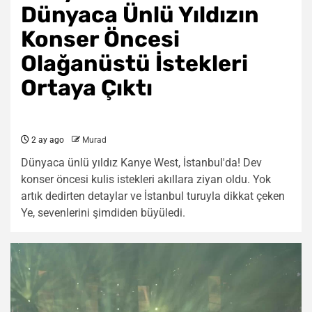
Dünyaca Ünlü Yıldızın
Konser Öncesi
Olağanüstü İstekleri
Ortaya Çıktı
2 ay ago
Murad
Dünyaca ünlü yıldız Kanye West, İstanbul'da! Dev
konser öncesi kulis istekleri akıllara ziyan oldu. Yok
artık dedirten detaylar ve İstanbul turuyla dikkat çeken
Ye, sevenlerini şimdiden büyüledi.