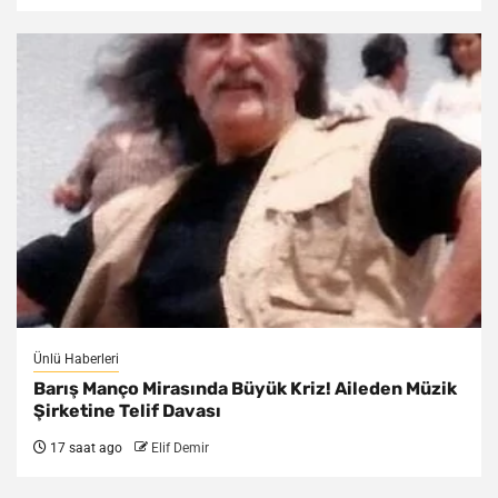
Ünlü Haberleri
Barış Manço Mirasında Büyük Kriz! Aileden Müzik
Şirketine Telif Davası
17 saat ago
Elif Demir