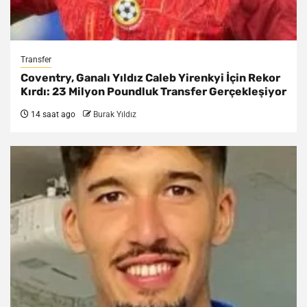
Transfer
Coventry, Ganalı Yıldız Caleb Yirenkyi İçin Rekor
Kırdı: 23 Milyon Poundluk Transfer Gerçekleşiyor
14 saat ago
Burak Yıldız