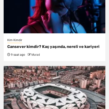
Kim Kimdir
Cansever kimdir? Kaç yaşında, nereli ve kariyeri
9 saat ago
Murad