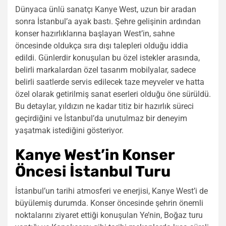
Dünyaca ünlü sanatçı Kanye West, uzun bir aradan
sonra İstanbul’a ayak bastı. Şehre gelişinin ardından
konser hazırlıklarına başlayan West’in, sahne
öncesinde oldukça sıra dışı talepleri olduğu iddia
edildi. Günlerdir konuşulan bu özel istekler arasında,
belirli markalardan özel tasarım mobilyalar, sadece
belirli saatlerde servis edilecek taze meyveler ve hatta
özel olarak getirilmiş sanat eserleri olduğu öne sürüldü.
Bu detaylar, yıldızın ne kadar titiz bir hazırlık süreci
geçirdiğini ve İstanbul’da unutulmaz bir deneyim
yaşatmak istediğini gösteriyor.
Kanye West’in Konser
Öncesi İstanbul Turu
İstanbul’un tarihi atmosferi ve enerjisi, Kanye West’i de
büyülemiş durumda. Konser öncesinde şehrin önemli
noktalarını ziyaret ettiği konuşulan Ye’nin, Boğaz turu