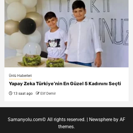
Ünlü Haberleri
Yapay Zeka Türkiye’nin En Güzel 5 Kadınını Seçti
13 saat ago
Elif Demir
Samanyolu.com© All rights reserved.
|
Newsphere
by AF
themes.