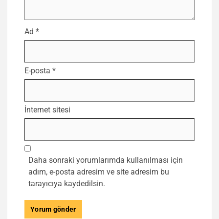
Ad
*
E-posta
*
İnternet sitesi
Daha sonraki yorumlarımda kullanılması için
adım, e-posta adresim ve site adresim bu
tarayıcıya kaydedilsin.