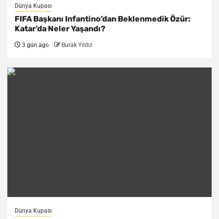
Dünya Kupası
FIFA Başkanı Infantino’dan Beklenmedik Özür:
Katar’da Neler Yaşandı?
3 gün ago
Burak Yıldız
Dünya Kupası