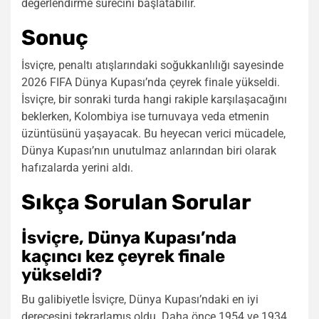
değerlendirme sürecini başlatabilir.
Sonuç
İsviçre, penaltı atışlarındaki soğukkanlılığı sayesinde
2026 FIFA Dünya Kupası’nda çeyrek finale yükseldi.
İsviçre, bir sonraki turda hangi rakiple karşılaşacağını
beklerken, Kolombiya ise turnuvaya veda etmenin
üzüntüsünü yaşayacak. Bu heyecan verici mücadele,
Dünya Kupası’nın unutulmaz anlarından biri olarak
hafızalarda yerini aldı.
Sıkça Sorulan Sorular
İsviçre, Dünya Kupası’nda
kaçıncı kez çeyrek finale
yükseldi?
Bu galibiyetle İsviçre, Dünya Kupası’ndaki en iyi
derecesini tekrarlamış oldu. Daha önce 1954 ve 1934