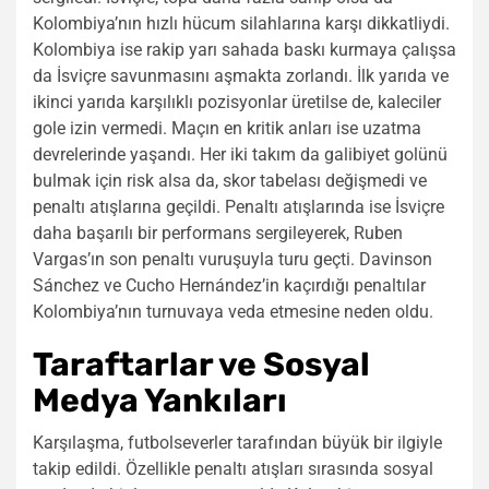
Kolombiya’nın hızlı hücum silahlarına karşı dikkatliydi.
Kolombiya ise rakip yarı sahada baskı kurmaya çalışsa
da İsviçre savunmasını aşmakta zorlandı. İlk yarıda ve
ikinci yarıda karşılıklı pozisyonlar üretilse de, kaleciler
gole izin vermedi. Maçın en kritik anları ise uzatma
devrelerinde yaşandı. Her iki takım da galibiyet golünü
bulmak için risk alsa da, skor tabelası değişmedi ve
penaltı atışlarına geçildi. Penaltı atışlarında ise İsviçre
daha başarılı bir performans sergileyerek, Ruben
Vargas’ın son penaltı vuruşuyla turu geçti. Davinson
Sánchez ve Cucho Hernández’in kaçırdığı penaltılar
Kolombiya’nın turnuvaya veda etmesine neden oldu.
Taraftarlar ve Sosyal
Medya Yankıları
Karşılaşma, futbolseverler tarafından büyük bir ilgiyle
takip edildi. Özellikle penaltı atışları sırasında sosyal