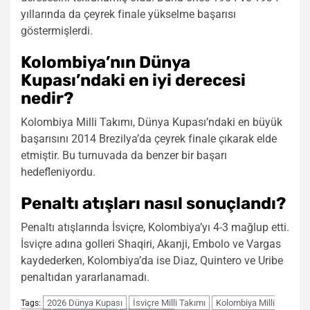
yıllarında da çeyrek finale yükselme başarısı
göstermişlerdi.
Kolombiya’nın Dünya
Kupası’ndaki en iyi derecesi
nedir?
Kolombiya Milli Takımı, Dünya Kupası’ndaki en büyük
başarısını 2014 Brezilya’da çeyrek finale çıkarak elde
etmiştir. Bu turnuvada da benzer bir başarı
hedefleniyordu.
Penaltı atışları nasıl sonuçlandı?
Penaltı atışlarında İsviçre, Kolombiya’yı 4-3 mağlup etti.
İsviçre adına golleri Shaqiri, Akanji, Embolo ve Vargas
kaydederken, Kolombiya’da ise Diaz, Quintero ve Uribe
penaltıdan yararlanamadı.
2026 Dünya Kupası
İsviçre Milli Takımı
Kolombiya Milli
Tags: