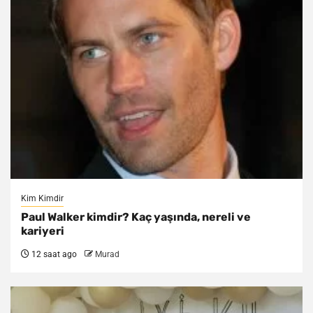
Kim Kimdir
Paul Walker kimdir? Kaç yaşında, nereli ve
kariyeri
12 saat ago
Murad