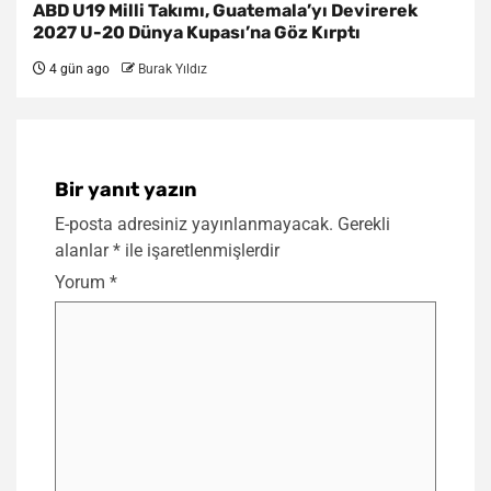
ABD U19 Milli Takımı, Guatemala’yı Devirerek
2027 U-20 Dünya Kupası’na Göz Kırptı
4 gün ago
Burak Yıldız
Bir yanıt yazın
E-posta adresiniz yayınlanmayacak.
Gerekli
alanlar
*
ile işaretlenmişlerdir
Yorum
*