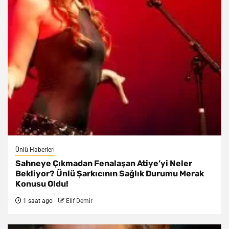
Ünlü Haberleri
Sahneye Çıkmadan Fenalaşan Atiye’yi Neler
Bekliyor? Ünlü Şarkıcının Sağlık Durumu Merak
Konusu Oldu!
1 saat ago
Elif Demir