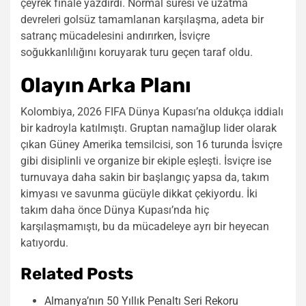
çeyrek finale yazdırdı. Normal süresi ve uzatma
devreleri golsüz tamamlanan karşılaşma, adeta bir
satranç mücadelesini andırırken, İsviçre
soğukkanlılığını koruyarak turu geçen taraf oldu.
Olayın Arka Planı
Kolombiya, 2026 FIFA Dünya Kupası’na oldukça iddialı
bir kadroyla katılmıştı. Gruptan namağlup lider olarak
çıkan Güney Amerika temsilcisi, son 16 turunda İsviçre
gibi disiplinli ve organize bir ekiple eşleşti. İsviçre ise
turnuvaya daha sakin bir başlangıç yapsa da, takım
kimyası ve savunma gücüyle dikkat çekiyordu. İki
takım daha önce Dünya Kupası’nda hiç
karşılaşmamıştı, bu da mücadeleye ayrı bir heyecan
katıyordu.
Related Posts
Almanya’nın 50 Yıllık Penaltı Seri Rekoru