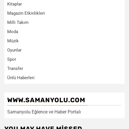
Kitaplar
Magazin Etkinlikleri
Milli Takım
Moda
Müzik
Oyunlar
Spor
Transfer
Ünlü Haberleri
WWW.SAMANYOLU.COM
Samanyolu Eğlence ve Haber Portalı
YOU MAY HAVE MISSED