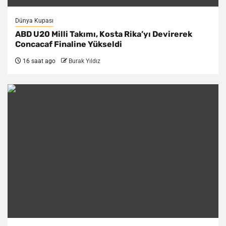
Dünya Kupası
ABD U20 Milli Takımı, Kosta Rika’yı Devirerek
Concacaf Finaline Yükseldi
16 saat ago
Burak Yıldız