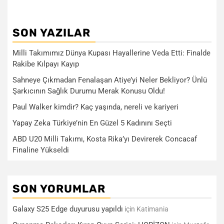
SON YAZILAR
Milli Takımımız Dünya Kupası Hayallerine Veda Etti: Finalde
Rakibe Kılpayı Kayıp
Sahneye Çıkmadan Fenalaşan Atiye’yi Neler Bekliyor? Ünlü
Şarkıcının Sağlık Durumu Merak Konusu Oldu!
Paul Walker kimdir? Kaç yaşında, nereli ve kariyeri
Yapay Zeka Türkiye’nin En Güzel 5 Kadınını Seçti
ABD U20 Milli Takımı, Kosta Rika’yı Devirerek Concacaf
Finaline Yükseldi
SON YORUMLAR
Galaxy S25 Edge duyurusu yapıldı
için
Katimania