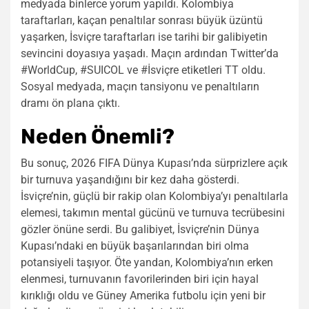
medyada binlerce yorum yapıldı. Kolombiya
taraftarları, kaçan penaltılar sonrası büyük üzüntü
yaşarken, İsviçre taraftarları ise tarihi bir galibiyetin
sevincini doyasıya yaşadı. Maçın ardından Twitter’da
#WorldCup, #SUICOL ve #İsviçre etiketleri TT oldu.
Sosyal medyada, maçın tansiyonu ve penaltıların
dramı ön plana çıktı.
Neden Önemli?
Bu sonuç, 2026 FIFA Dünya Kupası’nda sürprizlere açık
bir turnuva yaşandığını bir kez daha gösterdi.
İsviçre’nin, güçlü bir rakip olan Kolombiya’yı penaltılarla
elemesi, takımın mental gücünü ve turnuva tecrübesini
gözler önüne serdi. Bu galibiyet, İsviçre’nin Dünya
Kupası’ndaki en büyük başarılarından biri olma
potansiyeli taşıyor. Öte yandan, Kolombiya’nın erken
elenmesi, turnuvanın favorilerinden biri için hayal
kırıklığı oldu ve Güney Amerika futbolu için yeni bir