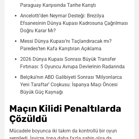
Paraguay Karşısında Tarihe Karıştı
Ancelotti’den Neymar Desteği: Brezilya
Efsanesinin Dünya Kupası Kadrosuna Çağrılması
Doğru Karar Mı?
Messi Dünya Kupası’nı Taçlandıracak mı?
Paredes’ten Kafa Karıştıran Açıklama
2026 Dünya Kupası Sonrası Büyük Transfer
Fırtınası: 5 Oyuncu Avrupa Devlerinin Radarında
Belçika’nın ABD Galibiyeti Sonrası ‘Milyonlarca
Yeni Taraftar’ Coşkusu: İspanya Maçı Öncesi
Büyük Güç Kaynağı
Maçın Kilidi Penaltılarda
Çözüldü
Mücadele boyunca iki takım da kontrollü bir oyun
sergiledi. İsviçre, topa daha fazla sahip olsa da