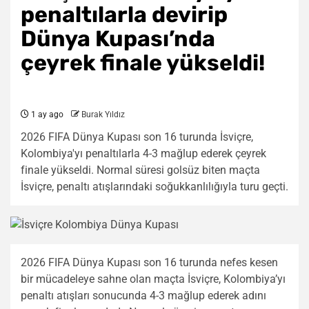
penaltılarla devirip
Dünya Kupası’nda
çeyrek finale yükseldi!
1 ay ago
Burak Yıldız
2026 FIFA Dünya Kupası son 16 turunda İsviçre,
Kolombiya'yı penaltılarla 4-3 mağlup ederek çeyrek
finale yükseldi. Normal süresi golsüz biten maçta
İsviçre, penaltı atışlarındaki soğukkanlılığıyla turu geçti.
2026 FIFA Dünya Kupası son 16 turunda nefes kesen
bir mücadeleye sahne olan maçta İsviçre, Kolombiya’yı
penaltı atışları sonucunda 4-3 mağlup ederek adını