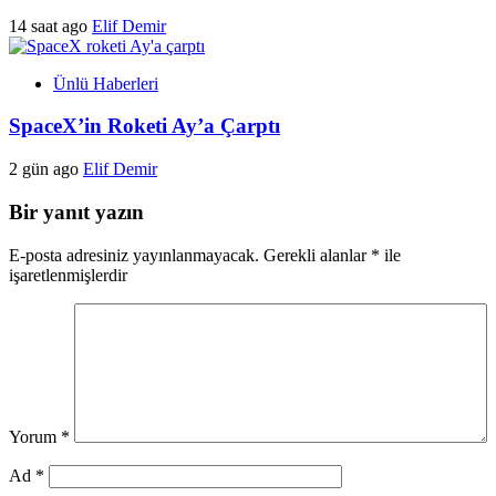
14 saat ago
Elif Demir
Ünlü Haberleri
SpaceX’in Roketi Ay’a Çarptı
2 gün ago
Elif Demir
Bir yanıt yazın
E-posta adresiniz yayınlanmayacak.
Gerekli alanlar
*
ile
işaretlenmişlerdir
Yorum
*
Ad
*