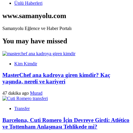
Ünlü Haberleri
www.samanyolu.com
Samanyolu Eğlence ve Haber Portalı
You may have missed
Kim Kimdir
MasterChef ana kadroya giren kimdir? Kaç
yaşında, nereli ve kariyeri
47 dakika ago
Murad
Transfer
Barcelona, Cuti Romero İçin Devreye Girdi: Atlético
ve Tottenham Anlaşması Tehlikede mi?