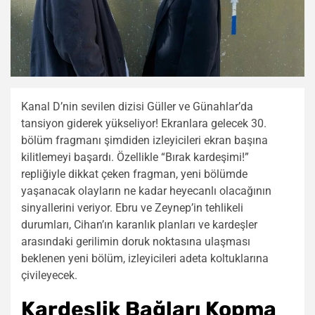
Kanal D’nin sevilen dizisi Güller ve Günahlar’da
tansiyon giderek yükseliyor! Ekranlara gelecek 30.
bölüm fragmanı şimdiden izleyicileri ekran başına
kilitlemeyi başardı. Özellikle “Bırak kardeşimi!”
repliğiyle dikkat çeken fragman, yeni bölümde
yaşanacak olayların ne kadar heyecanlı olacağının
sinyallerini veriyor. Ebru ve Zeynep’in tehlikeli
durumları, Cihan’ın karanlık planları ve kardeşler
arasındaki gerilimin doruk noktasına ulaşması
beklenen yeni bölüm, izleyicileri adeta koltuklarına
çivileyecek.
Kardeşlik Bağları Kopma