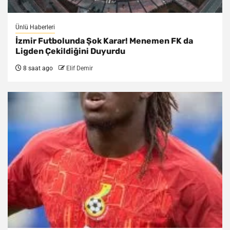
Ünlü Haberleri
İzmir Futbolunda Şok Karar! Menemen FK da
Ligden Çekildiğini Duyurdu
8 saat ago
Elif Demir