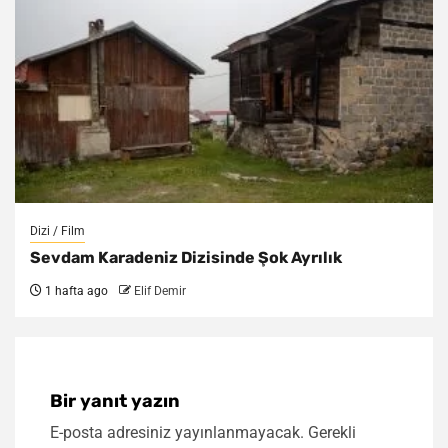
Dizi / Film
Sevdam Karadeniz Dizisinde Şok Ayrılık
1 hafta ago
Elif Demir
Bir yanıt yazın
E-posta adresiniz yayınlanmayacak.
Gerekli