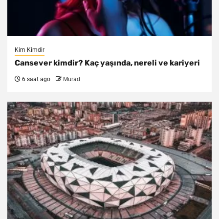
Kim Kimdir
Cansever kimdir? Kaç yaşında, nereli ve kariyeri
6 saat ago
Murad