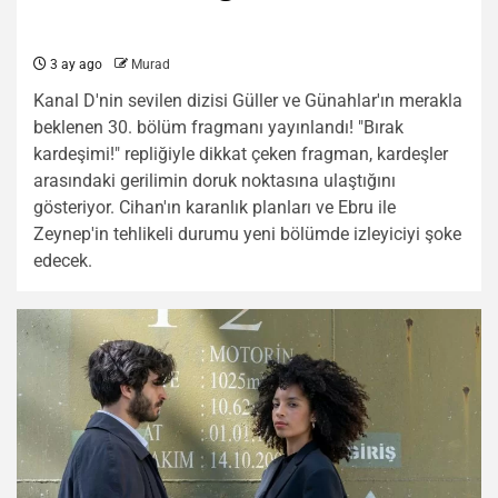
3 ay ago
Murad
Kanal D'nin sevilen dizisi Güller ve Günahlar'ın merakla
beklenen 30. bölüm fragmanı yayınlandı! "Bırak
kardeşimi!" repliğiyle dikkat çeken fragman, kardeşler
arasındaki gerilimin doruk noktasına ulaştığını
gösteriyor. Cihan'ın karanlık planları ve Ebru ile
Zeynep'in tehlikeli durumu yeni bölümde izleyiciyi şoke
edecek.