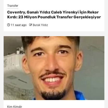
Transfer
Coventry, Ganalı Yıldız Caleb Yirenkyi İçin Rekor
Kırdı: 23 Milyon Poundluk Transfer Gerçekleşiyor
11 saat ago
Burak Yıldız
Kim Kimdir