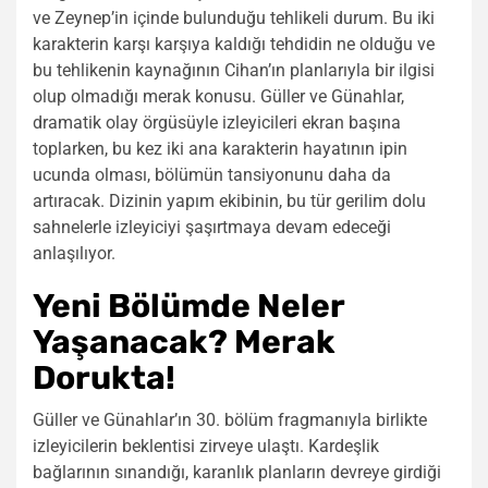
ve Zeynep’in içinde bulunduğu tehlikeli durum. Bu iki
karakterin karşı karşıya kaldığı tehdidin ne olduğu ve
bu tehlikenin kaynağının Cihan’ın planlarıyla bir ilgisi
olup olmadığı merak konusu. Güller ve Günahlar,
dramatik olay örgüsüyle izleyicileri ekran başına
toplarken, bu kez iki ana karakterin hayatının ipin
ucunda olması, bölümün tansiyonunu daha da
artıracak. Dizinin yapım ekibinin, bu tür gerilim dolu
sahnelerle izleyiciyi şaşırtmaya devam edeceği
anlaşılıyor.
Yeni Bölümde Neler
Yaşanacak? Merak
Dorukta!
Güller ve Günahlar’ın 30. bölüm fragmanıyla birlikte
izleyicilerin beklentisi zirveye ulaştı. Kardeşlik
bağlarının sınandığı, karanlık planların devreye girdiği