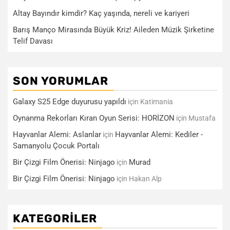
Altay Bayındır kimdir? Kaç yaşında, nereli ve kariyeri
Barış Manço Mirasında Büyük Kriz! Aileden Müzik Şirketine
Telif Davası
SON YORUMLAR
Galaxy S25 Edge duyurusu yapıldı
için
Katimania
Oynanma Rekorları Kıran Oyun Serisi: HORİZON
için
Mustafa
Hayvanlar Alemi: Aslanlar
Hayvanlar Alemi: Kediler -
için
Samanyolu Çocuk Portalı
Bir Çizgi Film Önerisi: Ninjago
Murad
için
Bir Çizgi Film Önerisi: Ninjago
için
Hakan Alp
KATEGORILER