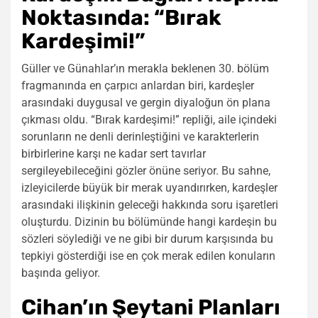
Noktasında: “Bırak
Kardeşimi!”
Güller ve Günahlar’ın merakla beklenen 30. bölüm
fragmanında en çarpıcı anlardan biri, kardeşler
arasındaki duygusal ve gergin diyaloğun ön plana
çıkması oldu. “Bırak kardeşimi!” repliği, aile içindeki
sorunların ne denli derinleştiğini ve karakterlerin
birbirlerine karşı ne kadar sert tavırlar
sergileyebileceğini gözler önüne seriyor. Bu sahne,
izleyicilerde büyük bir merak uyandırırken, kardeşler
arasındaki ilişkinin geleceği hakkında soru işaretleri
oluşturdu. Dizinin bu bölümünde hangi kardeşin bu
sözleri söylediği ve ne gibi bir durum karşısında bu
tepkiyi gösterdiği ise en çok merak edilen konuların
başında geliyor.
Cihan’ın Şeytani Planları