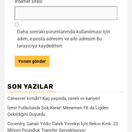
İnternet sitesi
Daha sonraki yorumlarımda kullanılması için
adım, e-posta adresim ve site adresim bu
tarayıcıya kaydedilsin.
SON YAZILAR
Cansever kimdir? Kaç yaşında, nereli ve kariyeri
İzmir Futbolunda Şok Karar! Menemen FK da Ligden
Çekildiğini Duyurdu
Coventry, Ganalı Yıldız Caleb Yirenkyi İçin Rekor Kırdı: 23
Milyon Poundluk Transfer Gerçekleşiyor