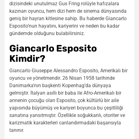
dizisindeki unutulmaz Gus Fring rolüyle hafızalara
kazınan oyuncu, hem dizi hem de sinema dünyasında
geniş bir hayran kitlesine sahip. Bu haberde Giancarlo
Esposito’nun hayatını, kariyerini ve neden bu kadar
gündemde olduğunu bulabilirsiniz.
Giancarlo Esposito
Kimdir?
Giancarlo Giuseppe Alessandro Esposito, Amerikalı bir
oyuncu ve yönetmendir. 26 Nisan 1958 tarihinde
Danimarka’nın başkenti Kopenhag’da dünyaya
gelmiştir. İtalyan asıllı bir baba ile Afro-Amerikalı bir
annenin çocuğu olan Esposito, çok kültürlü bir aile
yapısında büyümüş ve kariyeri boyunca bu çeşitliliği
sanatına yansıtmıştır. Özellikle soğukkanlı, otoriter ve
karizmatik karakterleri canlandırmadaki başarısıyla
tanınır.