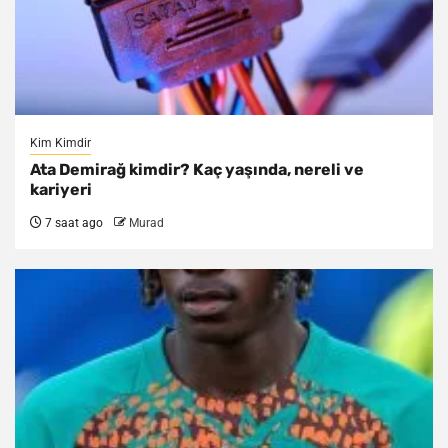
Kim Kimdir
Ata Demirağ kimdir? Kaç yaşında, nereli ve
kariyeri
7 saat ago
Murad