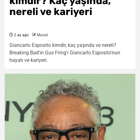
kimdir? Kaç yaşında,
nereli ve kariyeri
2 ay ago
Murad
Giancarlo Esposito kimdir, kaç yaşında ve nereli?
Breaking Bad'in Gus Fring'i Giancarlo Esposito'nun
hayatı ve kariyeri.