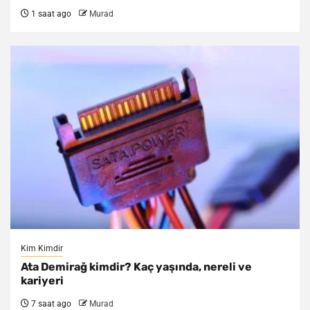
1 saat ago
Murad
Kim Kimdir
Ata Demirağ kimdir? Kaç yaşında, nereli ve
kariyeri
7 saat ago
Murad