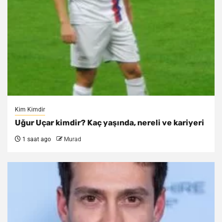
Kim Kimdir
Uğur Uçar kimdir? Kaç yaşında, nereli ve kariyeri
1 saat ago
Murad