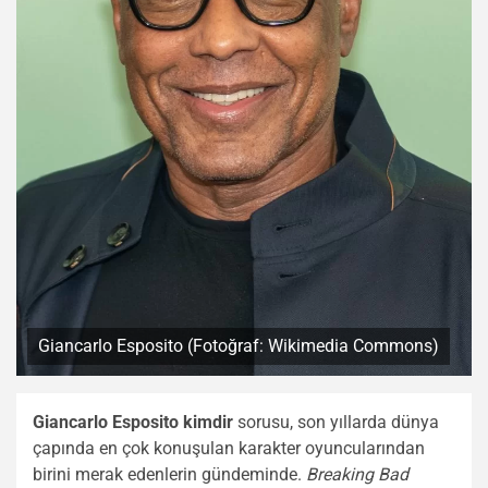
Giancarlo Esposito (Fotoğraf: Wikimedia Commons)
Giancarlo Esposito kimdir
sorusu, son yıllarda dünya
çapında en çok konuşulan karakter oyuncularından
birini merak edenlerin gündeminde.
Breaking Bad