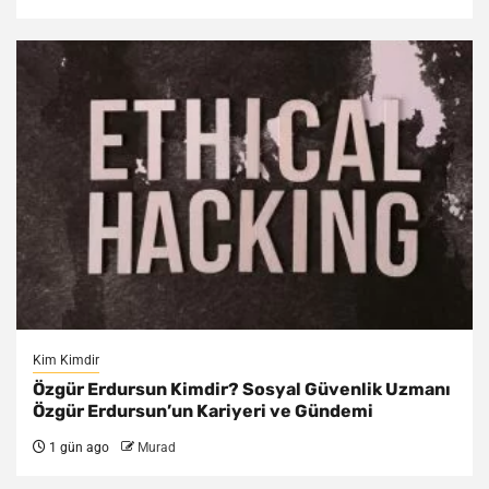
Kim Kimdir
Özgür Erdursun Kimdir? Sosyal Güvenlik Uzmanı
Özgür Erdursun’un Kariyeri ve Gündemi
1 gün ago
Murad