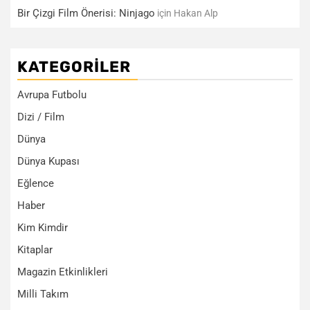
Bir Çizgi Film Önerisi: Ninjago
için
Hakan Alp
KATEGORILER
Avrupa Futbolu
Dizi / Film
Dünya
Dünya Kupası
Eğlence
Haber
Kim Kimdir
Kitaplar
Magazin Etkinlikleri
Milli Takım