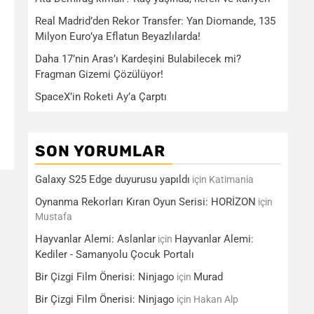
Real Madrid’den Rekor Transfer: Yan Diomande, 135
Milyon Euro’ya Eflatun Beyazlılarda!
Daha 17’nin Aras’ı Kardeşini Bulabilecek mi?
Fragman Gizemi Çözülüyor!
SpaceX’in Roketi Ay’a Çarptı
SON YORUMLAR
Galaxy S25 Edge duyurusu yapıldı
için
Katimania
Oynanma Rekorları Kıran Oyun Serisi: HORİZON
için
Mustafa
Hayvanlar Alemi: Aslanlar
Hayvanlar Alemi:
için
Kediler - Samanyolu Çocuk Portalı
Bir Çizgi Film Önerisi: Ninjago
Murad
için
Bir Çizgi Film Önerisi: Ninjago
için
Hakan Alp