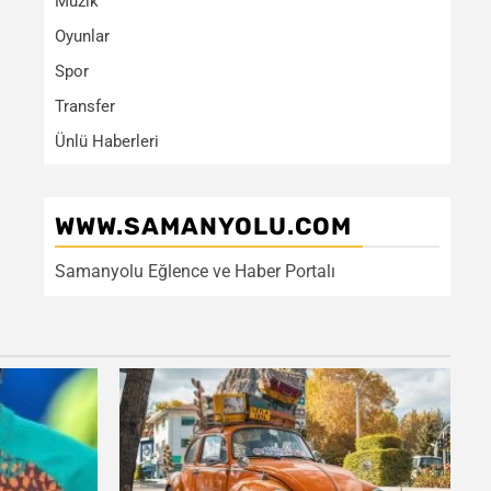
Müzik
Oyunlar
Spor
Transfer
Ünlü Haberleri
WWW.SAMANYOLU.COM
Samanyolu Eğlence ve Haber Portalı