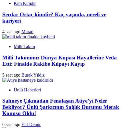
Kim Kimdir
Serdar Ortaç kimdir? Kaç yaşında, nereli ve
kariyeri
4 saat ago
Murad
Milli Takım
Milli Takımımız Dünya Kupası Hayallerine Veda
Etti: Finalde Rakibe Kılpayı Kayıp
5 saat ago
Burak Yıldız
Ünlü Haberleri
Sahneye Çıkmadan Fenalaşan Atiye’yi Neler
Bekliyor? Ünlü Şarkıcının Sağlık Durumu Merak
Konusu Oldu!
6 saat ago
Elif Demir