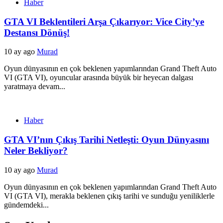
Haber
GTA VI Beklentileri Arşa Çıkarıyor: Vice City’ye
Destansı Dönüş!
10 ay ago
Murad
Oyun dünyasının en çok beklenen yapımlarından Grand Theft Auto
VI (GTA VI), oyuncular arasında büyük bir heyecan dalgası
yaratmaya devam...
Haber
GTA VI’nın Çıkış Tarihi Netleşti: Oyun Dünyasını
Neler Bekliyor?
10 ay ago
Murad
Oyun dünyasının en çok beklenen yapımlarından Grand Theft Auto
VI (GTA VI), merakla beklenen çıkış tarihi ve sunduğu yeniliklerle
gündemdeki...