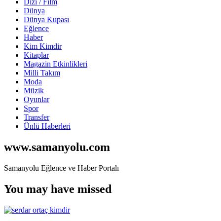
Dizi / Film
Dünya
Dünya Kupası
Eğlence
Haber
Kim Kimdir
Kitaplar
Magazin Etkinlikleri
Milli Takım
Moda
Müzik
Oyunlar
Spor
Transfer
Ünlü Haberleri
www.samanyolu.com
Samanyolu Eğlence ve Haber Portalı
You may have missed