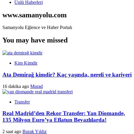
Ünlü Haberleri
www.samanyolu.com
Samanyolu Eğlence ve Haber Portalı
You may have missed
Kim Kimdir
Ata Demirağ kimdir? Kaç yaşında, nereli ve kariyeri
16 dakika ago
Murad
Transfer
Real Madrid’den Rekor Transfer: Yan Diomande,
135 Milyon Euro’ya Eflatun Beyazlılarda!
2 saat ago
Burak Yıldız