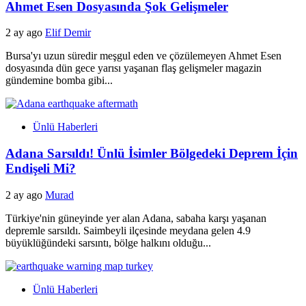
Ahmet Esen Dosyasında Şok Gelişmeler
2 ay ago
Elif Demir
Bursa'yı uzun süredir meşgul eden ve çözülemeyen Ahmet Esen
dosyasında dün gece yarısı yaşanan flaş gelişmeler magazin
gündemine bomba gibi...
Ünlü Haberleri
Adana Sarsıldı! Ünlü İsimler Bölgedeki Deprem İçin
Endişeli Mi?
2 ay ago
Murad
Türkiye'nin güneyinde yer alan Adana, sabaha karşı yaşanan
depremle sarsıldı. Saimbeyli ilçesinde meydana gelen 4.9
büyüklüğündeki sarsıntı, bölge halkını olduğu...
Ünlü Haberleri