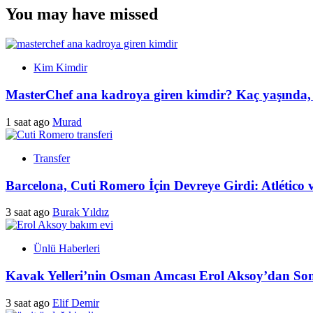
You may have missed
Kim Kimdir
MasterChef ana kadroya giren kimdir? Kaç yaşında, n
1 saat ago
Murad
Transfer
Barcelona, Cuti Romero İçin Devreye Girdi: Atlético
3 saat ago
Burak Yıldız
Ünlü Haberleri
Kavak Yelleri’nin Osman Amcası Erol Aksoy’dan So
3 saat ago
Elif Demir