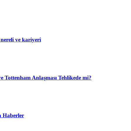
ereli ve kariyeri
 ve Tottenham Anlaşması Tehlikede mi?
n Haberler