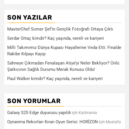
SON YAZILAR
MasterChef Somer Şef’in Gençlik Fotoğrafı Ortaya Çıktı
Serdar Ortaç kimdir? Kaç yaşında, nereli ve kariyeri
Milli Takımımız Dünya Kupası Hayallerine Veda Etti: Finalde
Rakibe Kılpayı Kayıp
Sahneye Çıkmadan Fenalaşan Atiye’yi Neler Bekliyor? Ünlü
Şarkıcının Sağlık Durumu Merak Konusu Oldu!
Paul Walker kimdir? Kaç yaşında, nereli ve kariyeri
SON YORUMLAR
Galaxy S25 Edge duyurusu yapıldı
için
Katimania
Oynanma Rekorları Kıran Oyun Serisi: HORİZON
için
Mustafa