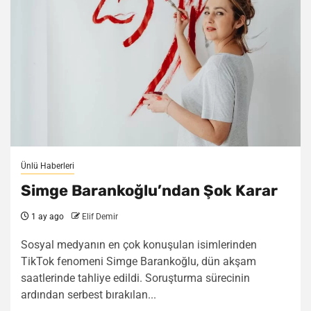
Ünlü Haberleri
Simge Barankoğlu’ndan Şok Karar
1 ay ago
Elif Demir
Sosyal medyanın en çok konuşulan isimlerinden
TikTok fenomeni Simge Barankoğlu, dün akşam
saatlerinde tahliye edildi. Soruşturma sürecinin
ardından serbest bırakılan...