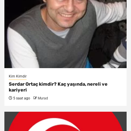
Kim Kimdir
Serdar Ortaç kimdir? Kaç yaşında, nereli ve
kariyeri
5 saat ago
Murad