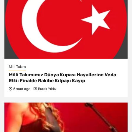
Milli Takım
Milli Takımımız Dünya Kupası Hayallerine Veda
Etti: Finalde Rakibe Kılpayı Kayıp
6 saat ago
Burak Yıldız