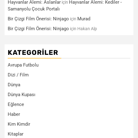
Hayvanlar Alemi: Aslanlar
Hayvanlar Alemi: Kediler -
için
Samanyolu Çocuk Portalı
Bir Çizgi Film Önerisi: Ninjago
Murad
için
Bir Çizgi Film Önerisi: Ninjago
için
Hakan Alp
KATEGORILER
Avrupa Futbolu
Dizi / Film
Dünya
Dünya Kupası
Eğlence
Haber
Kim Kimdir
Kitaplar