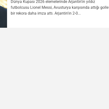
Dünya Kupası 2026 elemelerinde Arjantin'in yıldız
futbolcusu Lionel Messi, Avusturya karşısında attığı golle
bir rekora daha imza attı. Arjantin'in 2-0...