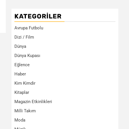
KATEGORILER
Avrupa Futbolu
Dizi / Film
Dünya
Dünya Kupası
Eğlence
Haber
Kim Kimdir
Kitaplar
Magazin Etkinlikleri
Milli Takım
Moda