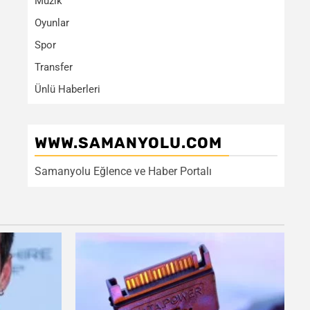
Müzik
Oyunlar
Spor
Transfer
Ünlü Haberleri
WWW.SAMANYOLU.COM
Samanyolu Eğlence ve Haber Portalı