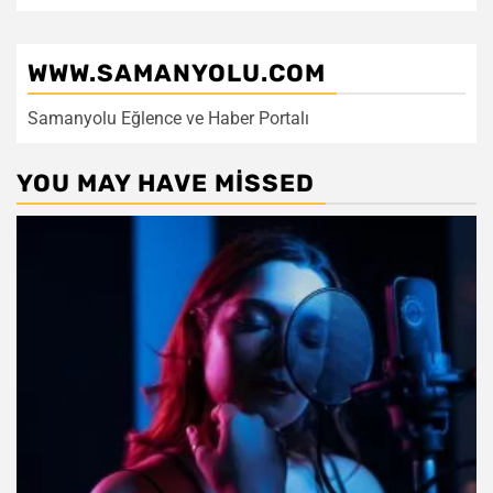
WWW.SAMANYOLU.COM
Samanyolu Eğlence ve Haber Portalı
YOU MAY HAVE MISSED