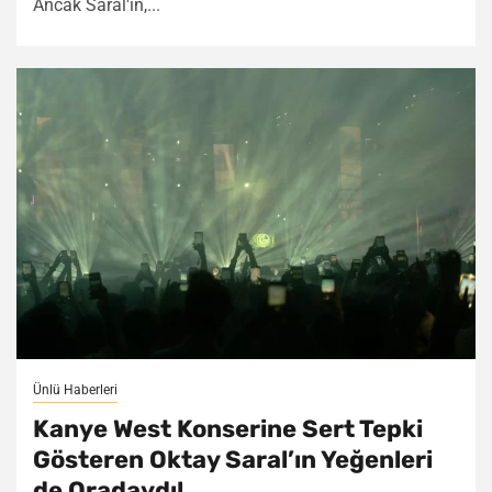
Ancak Saral'ın,...
Ünlü Haberleri
Kanye West Konserine Sert Tepki
Gösteren Oktay Saral’ın Yeğenleri
de Oradaydı!