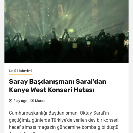
Ünlü Haberleri
Saray Başdanışmanı Saral’dan
Kanye West Konseri Hatası
2 ay ago
Murad
Cumhurbaşkanlığı Başdanışmanı Oktay Saral'ın
geçtiğimiz günlerde Türkiye'de verilen dev bir konseri
hedef alması magazin gündemine bomba gibi düştü.