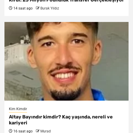
14 saat ago
Burak Yıldız
Kim Kimdir
Altay Bayındır kimdir? Kaç yaşında, nereli ve
kariyeri
16 saat ago
Murad