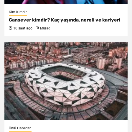
Kim Kimdir
Cansever kimdir? Kaç yaşında, nereli ve kariyeri
10 saat ago
Murad
Ünlü Haberleri