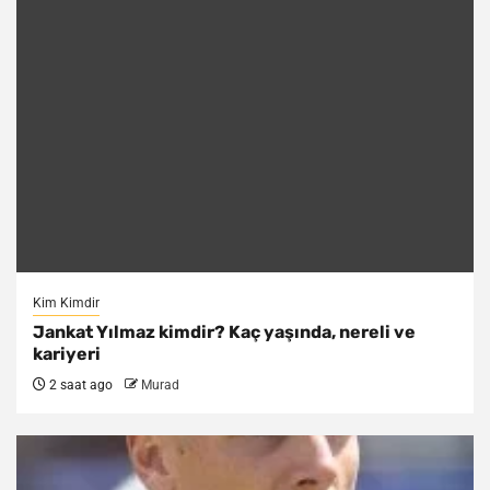
Kim Kimdir
Jankat Yılmaz kimdir? Kaç yaşında, nereli ve
kariyeri
2 saat ago
Murad