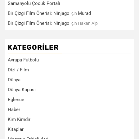
Samanyolu Çocuk Portalı
Bir Çizgi Film Önerisi: Ninjago
Murad
için
Bir Çizgi Film Önerisi: Ninjago
için
Hakan Alp
KATEGORILER
Avrupa Futbolu
Dizi / Film
Dünya
Dünya Kupası
Eğlence
Haber
Kim Kimdir
Kitaplar