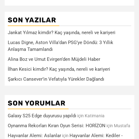
SON YAZILAR
Jankat Yılmaz kimdir? Kaç yaşında, nereli ve kariyeri
Lucas Digne, Aston Villa’dan PSG’ye Döndü: 3 Yıllık
Anlaşma Tamamlandı
Alina Boz ve Umut Evirgen’den Müjdeli Haber
İlhan Kesici kimdir? Kaç yaşında, nereli ve kariyeri
Şarkıcı Cansever’in Vefatıyla Yürekler Dağlandı
SON YORUMLAR
Galaxy S25 Edge duyurusu yapıldı
için
Katimania
Oynanma Rekorları Kıran Oyun Serisi: HORİZON
için
Mustafa
Hayvanlar Alemi: Aslanlar
Hayvanlar Alemi: Kediler -
için