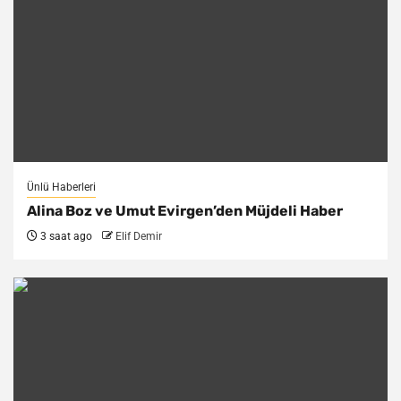
Ünlü Haberleri
Alina Boz ve Umut Evirgen’den Müjdeli Haber
3 saat ago
Elif Demir