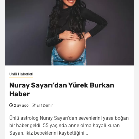
Ünlü Haberleri
Nuray Sayarı’dan Yürek Burkan
Haber
2 ay ago
Elif Demir
Ünlü astrolog Nuray Sayarı'dan sevenlerini yasa boğan
bir haber geldi. 55 yaşında anne olma hayali kuran
Sayarı, ikiz bebeklerini kaybettiğini...