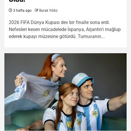
3 hafta ago
Burak Yıldız
2026 FIFA Dünya Kupası dev bir finalle sona erdi.
Nefesleri kesen mücadelede İspanya, Arjantin'i mağlup
ederek kupayı müzesine götürdü. Turnuvanın...