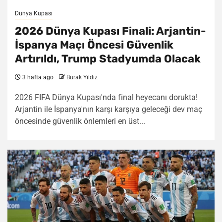
Dünya Kupası
2026 Dünya Kupası Finali: Arjantin-
İspanya Maçı Öncesi Güvenlik
Artırıldı, Trump Stadyumda Olacak
3 hafta ago
Burak Yıldız
2026 FIFA Dünya Kupası'nda final heyecanı dorukta!
Arjantin ile İspanya'nın karşı karşıya geleceği dev maç
öncesinde güvenlik önlemleri en üst...