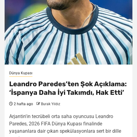
Dünya Kupası
Leandro Paredes’ten Şok Açıklama:
‘İspanya Daha İyi Takımdı, Hak Etti’
2 hafta ago
Burak Yıldız
Arjantin'in tecrübeli orta saha oyuncusu Leandro
Paredes, 2026 FIFA Dünya Kupası finalinde
yaşananlara dair çıkan spekülasyonlara sert bir dille