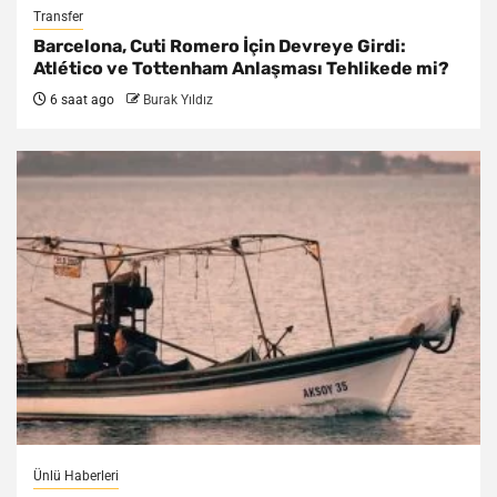
Transfer
Barcelona, Cuti Romero İçin Devreye Girdi:
Atlético ve Tottenham Anlaşması Tehlikede mi?
6 saat ago
Burak Yıldız
Ünlü Haberleri