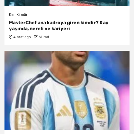
Kim Kimdir
MasterChef ana kadroya giren kimdir? Kaç
yaşında, nereli ve kariyeri
4 saat ago
Murad