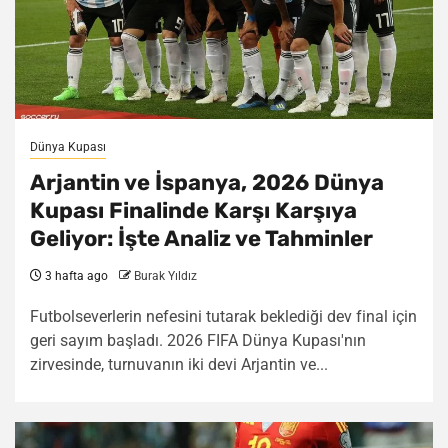
Dünya Kupası
Arjantin ve İspanya, 2026 Dünya
Kupası Finalinde Karşı Karşıya
Geliyor: İşte Analiz ve Tahminler
3 hafta ago
Burak Yıldız
Futbolseverlerin nefesini tutarak beklediği dev final için
geri sayım başladı. 2026 FIFA Dünya Kupası'nın
zirvesinde, turnuvanın iki devi Arjantin ve...