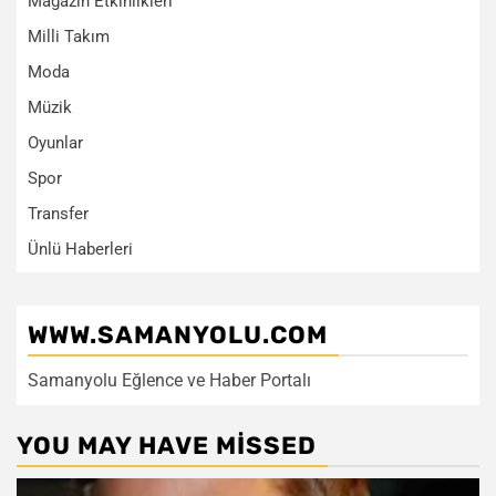
Magazin Etkinlikleri
Milli Takım
Moda
Müzik
Oyunlar
Spor
Transfer
Ünlü Haberleri
WWW.SAMANYOLU.COM
Samanyolu Eğlence ve Haber Portalı
YOU MAY HAVE MISSED