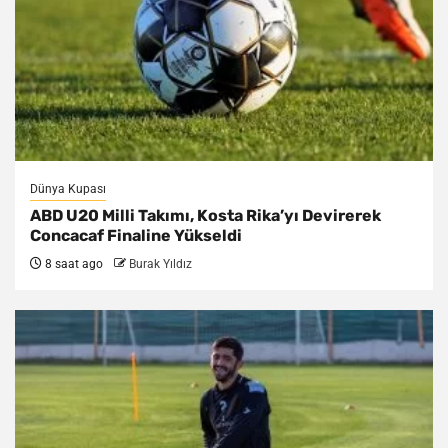
Dünya Kupası
ABD U20 Milli Takımı, Kosta Rika’yı Devirerek
Concacaf Finaline Yükseldi
8 saat ago
Burak Yıldız