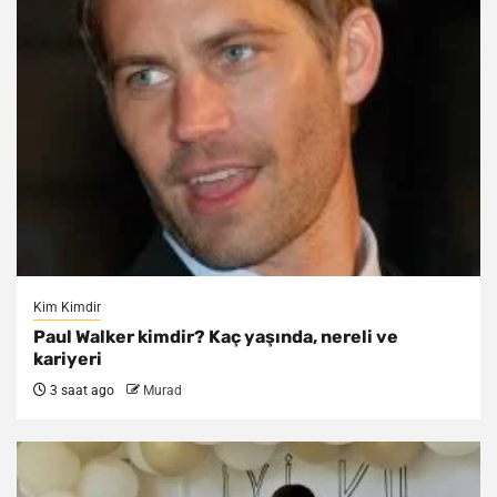
Kim Kimdir
Paul Walker kimdir? Kaç yaşında, nereli ve
kariyeri
3 saat ago
Murad