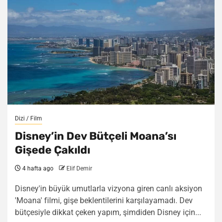
Dizi / Film
Disney’in Dev Bütçeli Moana’sı
Gişede Çakıldı
4 hafta ago
Elif Demir
Disney'in büyük umutlarla vizyona giren canlı aksiyon
'Moana' filmi, gişe beklentilerini karşılayamadı. Dev
bütçesiyle dikkat çeken yapım, şimdiden Disney için...