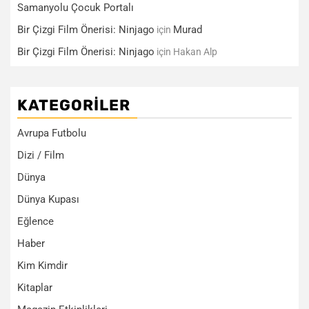
Samanyolu Çocuk Portalı
Bir Çizgi Film Önerisi: Ninjago
Murad
için
Bir Çizgi Film Önerisi: Ninjago
için
Hakan Alp
KATEGORILER
Avrupa Futbolu
Dizi / Film
Dünya
Dünya Kupası
Eğlence
Haber
Kim Kimdir
Kitaplar