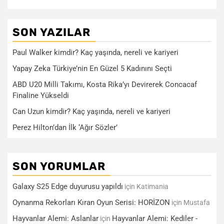
SON YAZILAR
Paul Walker kimdir? Kaç yaşında, nereli ve kariyeri
Yapay Zeka Türkiye’nin En Güzel 5 Kadınını Seçti
ABD U20 Milli Takımı, Kosta Rika’yı Devirerek Concacaf
Finaline Yükseldi
Can Uzun kimdir? Kaç yaşında, nereli ve kariyeri
Perez Hilton’dan İlk ‘Ağır Sözler’
SON YORUMLAR
Galaxy S25 Edge duyurusu yapıldı
için
Katimania
Oynanma Rekorları Kıran Oyun Serisi: HORİZON
için
Mustafa
Hayvanlar Alemi: Aslanlar
Hayvanlar Alemi: Kediler -
için