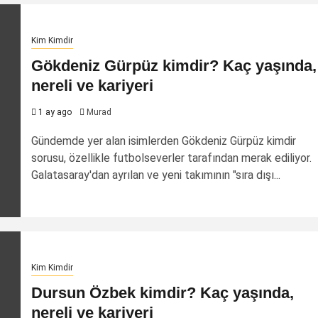
Kim Kimdir
Gökdeniz Gürpüz kimdir? Kaç yaşında,
nereli ve kariyeri
1 ay ago
Murad
Gündemde yer alan isimlerden Gökdeniz Gürpüz kimdir
sorusu, özellikle futbolseverler tarafından merak ediliyor.
Galatasaray'dan ayrılan ve yeni takımının "sıra dışı...
Kim Kimdir
Dursun Özbek kimdir? Kaç yaşında,
nereli ve kariyeri