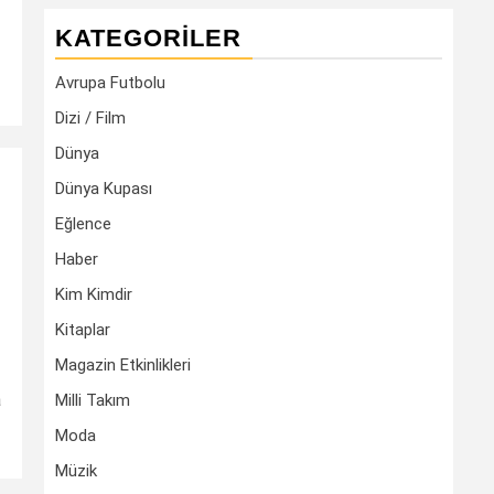
KATEGORILER
Avrupa Futbolu
Dizi / Film
Dünya
Dünya Kupası
Eğlence
Haber
Kim Kimdir
Kitaplar
Magazin Etkinlikleri
a
Milli Takım
Moda
Müzik