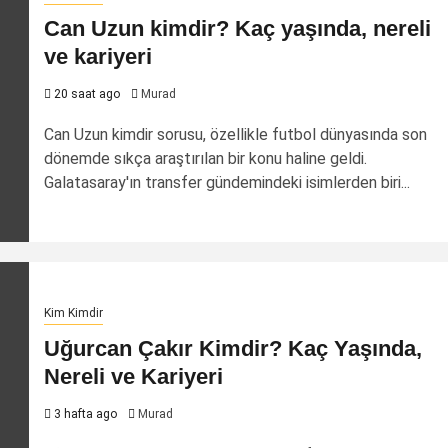
Can Uzun kimdir? Kaç yaşında, nereli
ve kariyeri
20 saat ago
Murad
Can Uzun kimdir sorusu, özellikle futbol dünyasında son
dönemde sıkça araştırılan bir konu haline geldi.
Galatasaray'ın transfer gündemindeki isimlerden biri...
Kim Kimdir
Uğurcan Çakır Kimdir? Kaç Yaşında,
Nereli ve Kariyeri
3 hafta ago
Murad