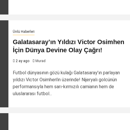
Ünlü Haberleri
Galatasaray’ın Yıldızı Victor Osimhen
İçin Dünya Devine Olay Çağrı!
2 ay ago
Murad
Futbol dünyasının gözü kulağı Galatasaray'ın parlayan
yıldızı Victor Osimhen'in üzerinde! Nijeryalı golcünün
performansıyla hem sarı-kırmızılı camianın hem de
uluslararası futbol...