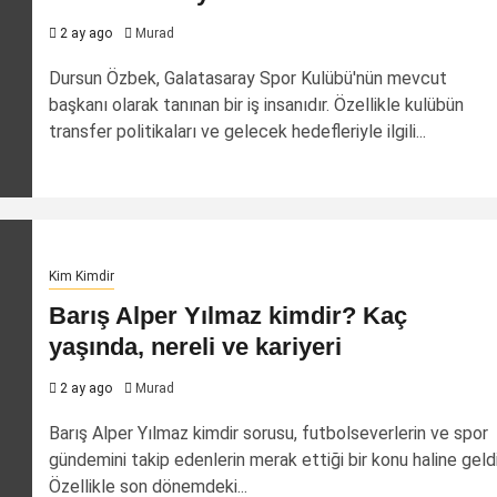
2 ay ago
Murad
Dursun Özbek, Galatasaray Spor Kulübü'nün mevcut
başkanı olarak tanınan bir iş insanıdır. Özellikle kulübün
transfer politikaları ve gelecek hedefleriyle ilgili...
Kim Kimdir
Barış Alper Yılmaz kimdir? Kaç
yaşında, nereli ve kariyeri
2 ay ago
Murad
Barış Alper Yılmaz kimdir sorusu, futbolseverlerin ve spor
gündemini takip edenlerin merak ettiği bir konu haline geldi
Özellikle son dönemdeki...