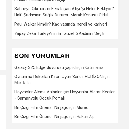
Sahneye Çıkmadan Fenalaşan Atiye’yi Neler Bekliyor?
Ünlü Şarkıcının Sağlık Durumu Merak Konusu Oldu!
Paul Walker kimdir? Kaç yaşında, nereli ve kariyeri
Yapay Zeka Türkiye’nin En Güzel 5 Kadınını Seçti
SON YORUMLAR
Galaxy S25 Edge duyurusu yapıldı
için
Katimania
Oynanma Rekorları Kıran Oyun Serisi: HORİZON
için
Mustafa
Hayvanlar Alemi: Aslanlar
Hayvanlar Alemi: Kediler
için
- Samanyolu Çocuk Portalı
Bir Çizgi Film Önerisi: Ninjago
Murad
için
Bir Çizgi Film Önerisi: Ninjago
için
Hakan Alp