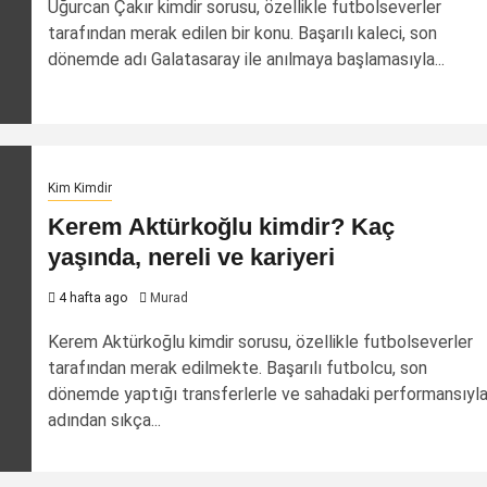
Uğurcan Çakır kimdir sorusu, özellikle futbolseverler
tarafından merak edilen bir konu. Başarılı kaleci, son
dönemde adı Galatasaray ile anılmaya başlamasıyla...
Kim Kimdir
Kerem Aktürkoğlu kimdir? Kaç
yaşında, nereli ve kariyeri
4 hafta ago
Murad
Kerem Aktürkoğlu kimdir sorusu, özellikle futbolseverler
tarafından merak edilmekte. Başarılı futbolcu, son
dönemde yaptığı transferlerle ve sahadaki performansıyl
adından sıkça...