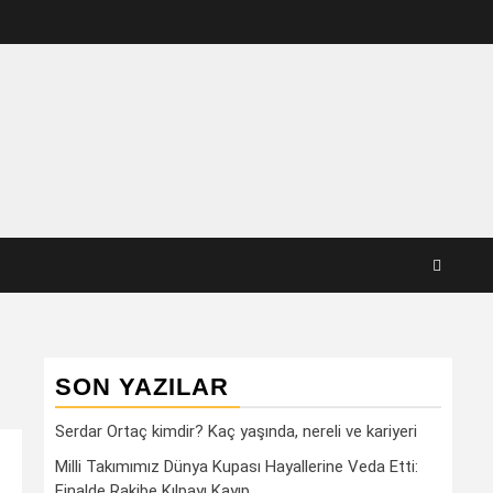
SON YAZILAR
Serdar Ortaç kimdir? Kaç yaşında, nereli ve kariyeri
Milli Takımımız Dünya Kupası Hayallerine Veda Etti:
Finalde Rakibe Kılpayı Kayıp