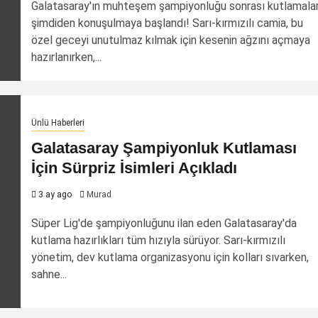
Galatasaray'ın muhteşem şampiyonluğu sonrası kutlamala
şimdiden konuşulmaya başlandı! Sarı-kırmızılı camia, bu
özel geceyi unutulmaz kılmak için kesenin ağzını açmaya
hazırlanırken,...
Ünlü Haberleri
Galatasaray Şampiyonluk Kutlaması
İçin Sürpriz İsimleri Açıkladı
3 ay ago
Murad
Süper Lig'de şampiyonluğunu ilan eden Galatasaray'da
kutlama hazırlıkları tüm hızıyla sürüyor. Sarı-kırmızılı
yönetim, dev kutlama organizasyonu için kolları sıvarken,
sahne...