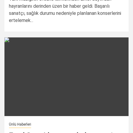
hayranlarını derinden üzen bir haber geldi. Başarılı
sanatçı, sağlık durumu nedeniyle planlanan konserlerini
ertelemek...
Ünlü Haberleri