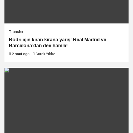
Transfer
Rodri için kıran kırana yarış: Real Madrid ve
Barcelona’dan dev hamle!
2 saat ago
Burak Yıldız