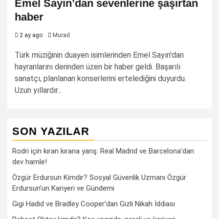
Emel Sayın’dan sevenlerine şaşırtan
haber
2 ay ago
Murad
Türk müziğinin duayen isimlerinden Emel Sayın'dan
hayranlarını derinden üzen bir haber geldi. Başarılı
sanatçı, planlanan konserlerini ertelediğini duyurdu.
Uzun yıllardır...
SON YAZILAR
Rodri için kıran kırana yarış: Real Madrid ve Barcelona’dan
dev hamle!
Özgür Erdursun Kimdir? Sosyal Güvenlik Uzmanı Özgür
Erdursun’un Kariyeri ve Gündemi
Gigi Hadid ve Bradley Cooper’dan Gizli Nikah İddiası