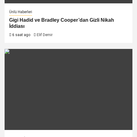
Ünlü Haberleri
Gigi Hadid ve Bradley Cooper’dan Gizli Nikah
İddiası
6 saat ago
Elif Demir