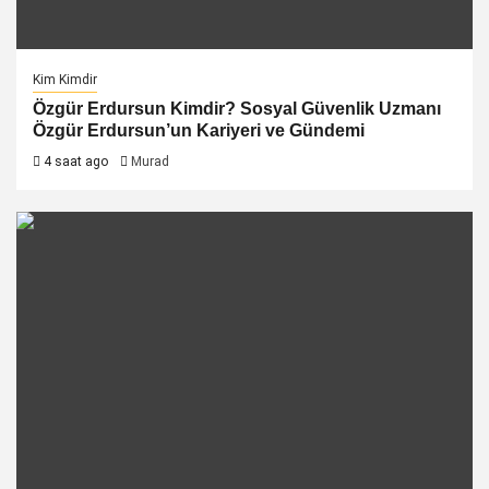
Kim Kimdir
Özgür Erdursun Kimdir? Sosyal Güvenlik Uzmanı
Özgür Erdursun’un Kariyeri ve Gündemi
4 saat ago
Murad