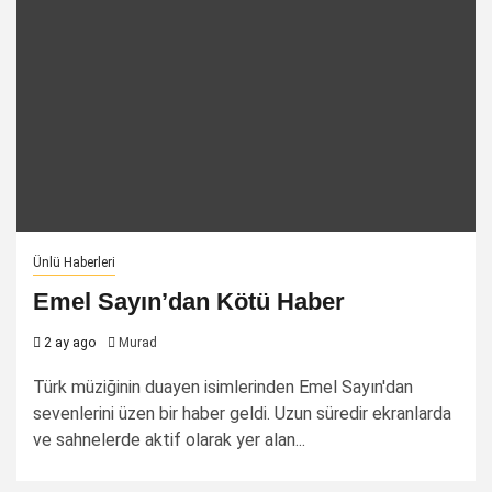
Ünlü Haberleri
Emel Sayın’dan Kötü Haber
2 ay ago
Murad
Türk müziğinin duayen isimlerinden Emel Sayın'dan
sevenlerini üzen bir haber geldi. Uzun süredir ekranlarda
ve sahnelerde aktif olarak yer alan...