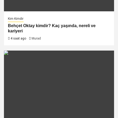
Kim Kimdir
Behçet Oktay kimdir? Kaç yaşında, nereli ve
kariyeri
4 saat ago
Murad