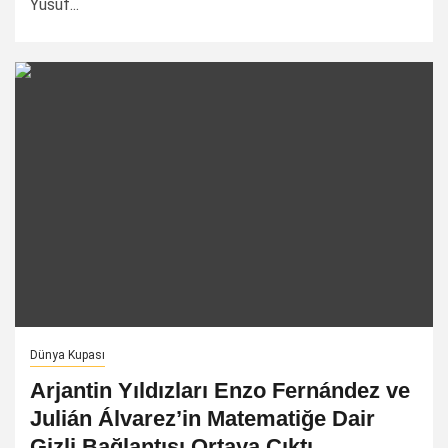
Yusuf...
Dünya Kupası
Arjantin Yıldızları Enzo Fernández ve
Julián Álvarez’in Matematiğe Dair
Gizli Bağlantısı Ortaya Çıktı