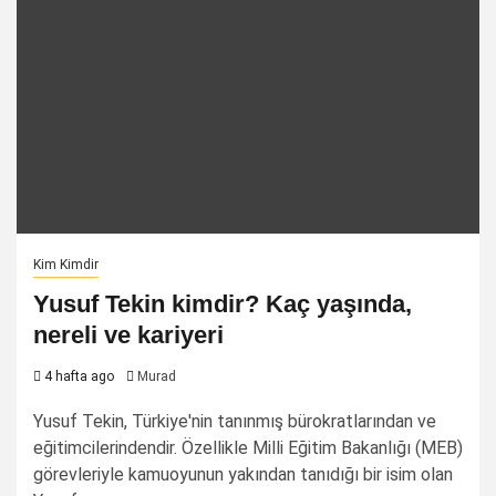
Kim Kimdir
Yusuf Tekin kimdir? Kaç yaşında,
nereli ve kariyeri
4 hafta ago
Murad
Yusuf Tekin, Türkiye'nin tanınmış bürokratlarından ve
eğitimcilerindendir. Özellikle Milli Eğitim Bakanlığı (MEB)
görevleriyle kamuoyunun yakından tanıdığı bir isim olan