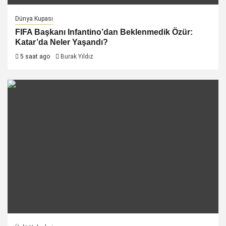
Dünya Kupası
FIFA Başkanı Infantino’dan Beklenmedik Özür:
Katar’da Neler Yaşandı?
5 saat ago
Burak Yıldız