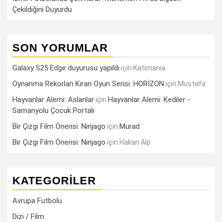
Çekildiğini Duyurdu
SON YORUMLAR
Galaxy S25 Edge duyurusu yapıldı
için
Katimania
Oynanma Rekorları Kıran Oyun Serisi: HORİZON
için
Mustafa
Hayvanlar Alemi: Aslanlar
Hayvanlar Alemi: Kediler -
için
Samanyolu Çocuk Portalı
Bir Çizgi Film Önerisi: Ninjago
Murad
için
Bir Çizgi Film Önerisi: Ninjago
için
Hakan Alp
KATEGORILER
Avrupa Futbolu
Dizi / Film