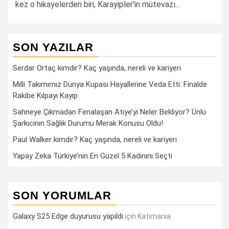
kez o hikayelerden biri, Karayipler'in mütevazı...
SON YAZILAR
Serdar Ortaç kimdir? Kaç yaşında, nereli ve kariyeri
Milli Takımımız Dünya Kupası Hayallerine Veda Etti: Finalde
Rakibe Kılpayı Kayıp
Sahneye Çıkmadan Fenalaşan Atiye’yi Neler Bekliyor? Ünlü
Şarkıcının Sağlık Durumu Merak Konusu Oldu!
Paul Walker kimdir? Kaç yaşında, nereli ve kariyeri
Yapay Zeka Türkiye’nin En Güzel 5 Kadınını Seçti
SON YORUMLAR
Galaxy S25 Edge duyurusu yapıldı
için
Katimania