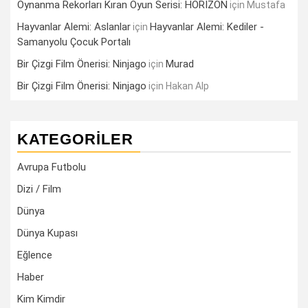
Oynanma Rekorları Kıran Oyun Serisi: HORİZON
için
Mustafa
Hayvanlar Alemi: Aslanlar
Hayvanlar Alemi: Kediler -
için
Samanyolu Çocuk Portalı
Bir Çizgi Film Önerisi: Ninjago
Murad
için
Bir Çizgi Film Önerisi: Ninjago
için
Hakan Alp
KATEGORILER
Avrupa Futbolu
Dizi / Film
Dünya
Dünya Kupası
Eğlence
Haber
Kim Kimdir