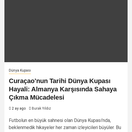
Dünya Kupası
Curaçao’nun Tarihi Dünya Kupası
Hayali: Almanya Karşısında Sahaya
Çıkma Mücadelesi
2 ay ago
Burak Yıldız
Futbolun en büyük sahnesi olan Dünya Kupası'nda,
beklenmedik hikayeler her zaman izleyicileri büyüler. Bu