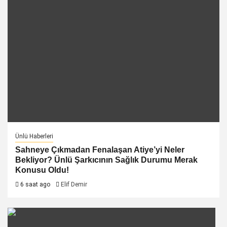
Ünlü Haberleri
Sahneye Çıkmadan Fenalaşan Atiye’yi Neler
Bekliyor? Ünlü Şarkıcının Sağlık Durumu Merak
Konusu Oldu!
6 saat ago
Elif Demir