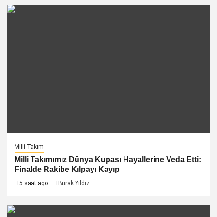
Milli Takım
Milli Takımımız Dünya Kupası Hayallerine Veda Etti:
Finalde Rakibe Kılpayı Kayıp
5 saat ago
Burak Yıldız