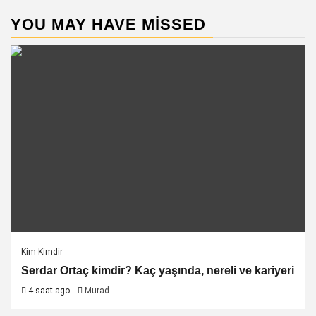
YOU MAY HAVE MISSED
Kim Kimdir
Serdar Ortaç kimdir? Kaç yaşında, nereli ve kariyeri
4 saat ago
Murad